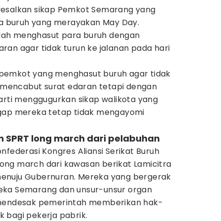
menyesalkan sikap Pemkot Semarang yang
 buruh yang merayakan May Day.
lah menghasut para buruh dengan
an agar tidak turun ke jalanan pada hari
pemkot yang menghasut buruh agar tidak
h mencabut surat edaran tetapi dengan
rarti menggugurkan sikap walikota yang
ggap mereka tetap tidak mengayomi
n SPRT long march dari pelabuhan
nfederasi Kongres Aliansi Serikat Buruh
 long march dari kawasan berikat Lamicitra
enuju Gubernuran. Mereka yang bergerak
eka Semarang dan unsur-unsur organ
 mendesak pemerintah memberikan hak-
 bagi pekerja pabrik.