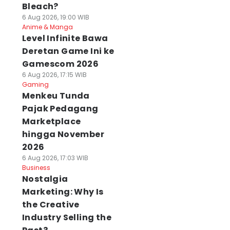
Bleach?
6 Aug 2026, 19:00 WIB
Anime & Manga
Level Infinite Bawa
Deretan Game Ini ke
Gamescom 2026
6 Aug 2026, 17:15 WIB
Gaming
Menkeu Tunda
Pajak Pedagang
Marketplace
hingga November
2026
6 Aug 2026, 17:03 WIB
Business
Nostalgia
Marketing: Why Is
the Creative
Industry Selling the