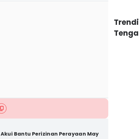
Trend
Tenga
 Akui Bantu Perizinan Perayaan May