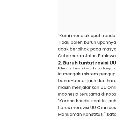
"Kami menolak upah rendah
Tidak boleh buruh upahnya
tidak berpihak pada masyar
Gubernuran Jalan Pahlaw
2. Buruh tuntut revisi 
Potret aksi buruh di Kota Bandar Lampung.
Ia mengaku sistem pengup
benar-benar jauh dari hara
masih menjalankan UU Om
Indonesia terutama di Kot
"Karena kondisi saat ini j
harus merevisi UU Omnibus
Mahkamah Konstitusi," kat