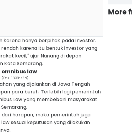
More 
 karena hanya berpihak pada investor.
 rendah karena itu bentuk investor yang
akat kecil," ujar Nanang di depan
an Kota Semarang.
UU omnibus law
 (Dok. FPSBI-KSN).
ahan yang dijalankan di Jawa Tengah
pan para buruh. Terlebih lagi pemerintah
nibus Law yang membebani masyarakat
a Semarang.
auh dari harapan, maka pemerintah juga
 law sesuai keputusan yang dilakukan
anya.