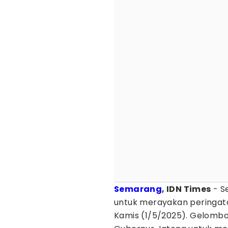
Semarang
, IDN Times
- S
untuk merayakan peringata
Kamis (1/5/2025). Gelomb