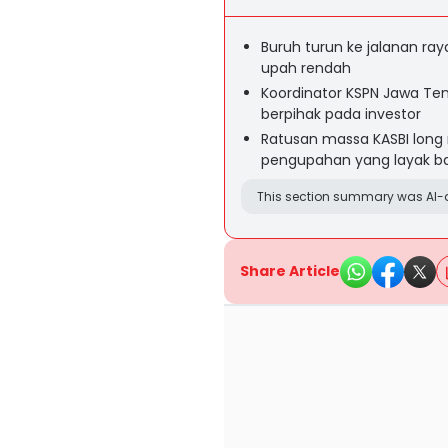
Buruh turun ke jalanan ra
upah rendah
Koordinator KSPN Jawa T
berpihak pada investor
Ratusan massa KASBI long
pengupahan yang layak bag
This section summary was AI-a
Share Article