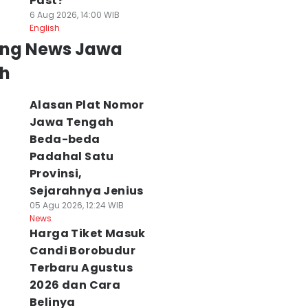
Past?
6 Aug 2026, 14:00 WIB
English
ing News Jawa
h
Alasan Plat Nomor
Jawa Tengah
Beda-beda
Padahal Satu
Provinsi,
Sejarahnya Jenius
05 Agu 2026, 12:24 WIB
News
Harga Tiket Masuk
Candi Borobudur
Terbaru Agustus
2026 dan Cara
Belinya