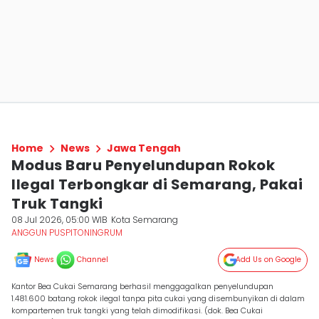
Home
News
Jawa Tengah
Modus Baru Penyelundupan Rokok
Ilegal Terbongkar di Semarang, Pakai
Truk Tangki
08 Jul 2026, 05:00 WIB
Kota Semarang
ANGGUN PUSPITONINGRUM
News
Channel
Add Us on Google
Kantor Bea Cukai Semarang berhasil menggagalkan penyelundupan
1.481.600 batang rokok ilegal tanpa pita cukai yang disembunyikan di dalam
kompartemen truk tangki yang telah dimodifikasi. (dok. Bea Cukai