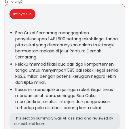
Semarang)
Intinya Sih
Bea Cukai Semarang menggagalkan
penyelundupan 1.481.600 batang rokok ilegal tanpa
pita cukai yang disembunyikan dalam truk tangki
bermuatan molase di jalur Pantura Demak–
Semarang.
Pelaku memodifikasi dua dari tiga kompartemen
tangki untuk menyimpan 585 bal rokok ilegal senilai
Rp2,2 miliar, dengan potensi kerugian negara lebih
dari Rp1,5 miliar.
Kasus ini menunjukkan jaringan rokok ilegal terus
mencari celah baru, sehingga Bea Cukai
memperkuat analisis intelijen dan pengawasan
terhadap pola distribusi barang kena cukai.
This section summary was AI-assisted and reviewed by
our editorial team.