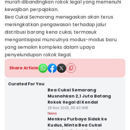
murah dibandingkan rokok legal yang memenuhi
kewajiban perpajakan.
Bea Cukai Semarang menegaskan akan terus
meningkatkan pengawasan terhadap jalur
distribusi barang kena cukai, termasuk
mengantisipasi munculnya modus-modus baru
yang semakin kompleks dalam upaya
penyelundupan rokok ilegal.
Share Article
Curated For You
Bea Cukai Semarang
Musnahkan 2,1 Juta Batang
Rokok Ilegal di Kendal
28 Nov 2025, 05:40 WIB
News
Menkeu Purbaya Sidak ke
Kudus, Minta Bea Cukai