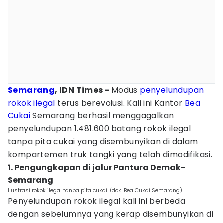
Semarang
, IDN Times -
Modus
penyelundupan
rokok ilegal
terus berevolusi. Kali ini Kantor
Bea
Cukai
Semarang berhasil menggagalkan
penyelundupan 1.481.600 batang rokok ilegal
tanpa pita cukai yang disembunyikan di dalam
kompartemen truk tangki yang telah dimodifikasi.
1. Pengungkapan di jalur Pantura Demak-
Semarang
Ilustrasi rokok ilegal tanpa pita cukai. (dok. Bea Cukai Semarang)
Penyelundupan rokok ilegal kali ini berbeda
dengan sebelumnya yang kerap disembunyikan di