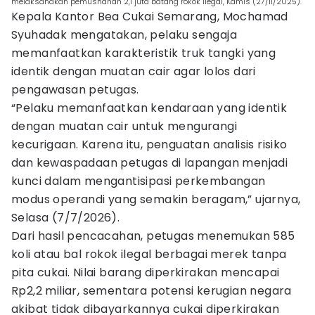
melaksanakan pemusnahan 2,1 juta batang rokok ilegal, Kamis (27/11/2025).
Kepala Kantor Bea Cukai Semarang, Mochamad
Syuhadak mengatakan, pelaku sengaja
memanfaatkan karakteristik truk tangki yang
identik dengan muatan cair agar lolos dari
pengawasan petugas.
“Pelaku memanfaatkan kendaraan yang identik
dengan muatan cair untuk mengurangi
kecurigaan. Karena itu, penguatan analisis risiko
dan kewaspadaan petugas di lapangan menjadi
kunci dalam mengantisipasi perkembangan
modus operandi yang semakin beragam,” ujarnya,
Selasa (7/7/2026).
Dari hasil pencacahan, petugas menemukan 585
koli atau bal rokok ilegal berbagai merek tanpa
pita cukai. Nilai barang diperkirakan mencapai
Rp2,2 miliar, sementara potensi kerugian negara
akibat tidak dibayarkannya cukai diperkirakan