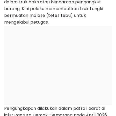
dalam truk boks atau kendaraan pengangkut
barang. Kini pelaku memanfaatkan truk tangki
bermuatan molase (tetes tebu) untuk
mengelabui petugas.
Pengungkapan dilakukan dalam patroli darat di
jalur Pantura Demak–Semarang pada April 2026