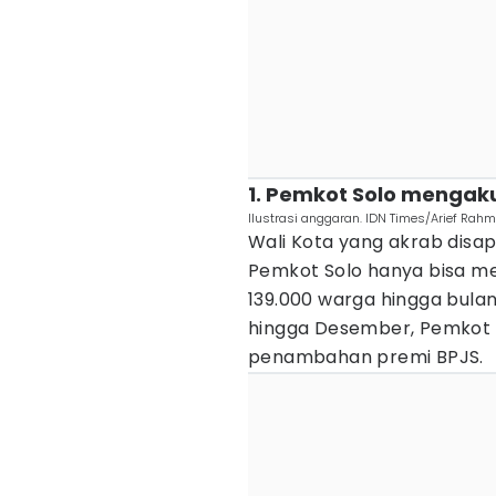
1. Pemkot Solo mengak
Ilustrasi anggaran. IDN Times/Arief Rahm
Wali Kota yang akrab disa
Pemkot Solo hanya bisa m
139.000 warga hingga bulan
hingga Desember, Pemkot S
penambahan premi BPJS.