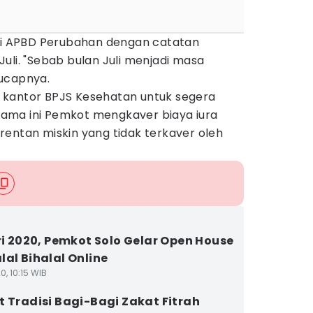
 di APBD Perubahan dengan catatan
uli. "Sebab bulan Juli menjadi masa
ucapnya.
 kantor BPJS Kesehatan untuk segera
selama ini Pemkot mengkaver biaya iura
rentan miskin yang tidak terkaver oleh
tri 2020, Pemkot Solo Gelar Open House
lal Bihalal Online
0, 10:15 WIB
t Tradisi Bagi-Bagi Zakat Fitrah