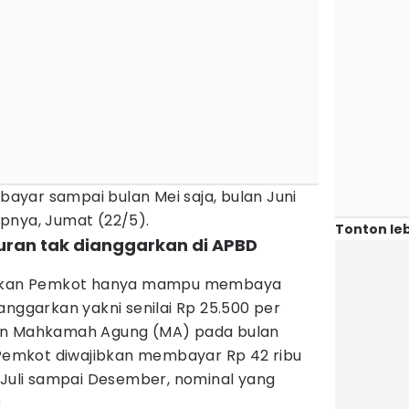
yar sampai bulan Mei saja, bulan Juni
pnya, Jumat (22/5).
Tonton leb
uran tak dianggarkan di APBD
atakan Pemkot hanya mampu membaya
anggarkan yakni senilai Rp 25.500 per
an Mahkamah Agung (MA) pada bulan
, Pemkot diwajibkan membayar Rp 42 ribu
 Juli sampai Desember, nominal yang
0