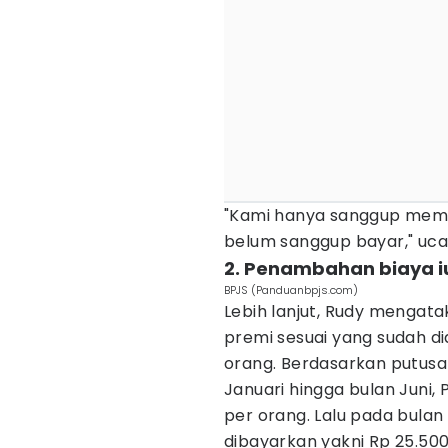
"Kami hanya sanggup memba
belum sanggup bayar," uca
2. Penambahan biaya i
BPJS (Panduanbpjs.com)
Lebih lanjut, Rudy meng
premi sesuai yang sudah di
orang. Berdasarkan putus
Januari hingga bulan Juni
per orang. Lalu pada bulan
dibayarkan yakni Rp 25.50