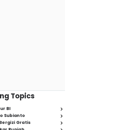
ng Topics
ur BI
o Subianto
ergizi Gratis
ukar Rupiah