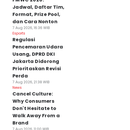
Jadwal, Daftar Tim,
Format, Prize Pool,
dan Cara Nonton
7 Aug 2026, 16:36 WIB
Esports
Regulasi
Pencemaran Udara
Usang, DPRD DKI
Jakarta Didorong
Prioritaskan Revisi
Perda
7 Aug 2026, 21:38 WIB
News
Cancel Culture:
Why Consumers
Don't Hesitate to
Walk Away From a
Brand
7 Aug 2026, 11:00 WIB