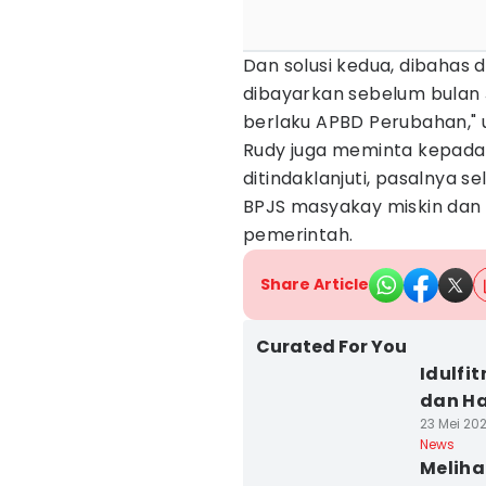
Dan solusi kedua, dibahas
dibayarkan sebelum bulan J
berlaku APBD Perubahan," 
Rudy juga meminta kepada
ditindaklanjuti, pasalnya 
BPJS masyakay miskin dan 
pemerintah.
Share Article
Curated For You
Idulfi
dan Ha
23 Mei 202
News
Meliha