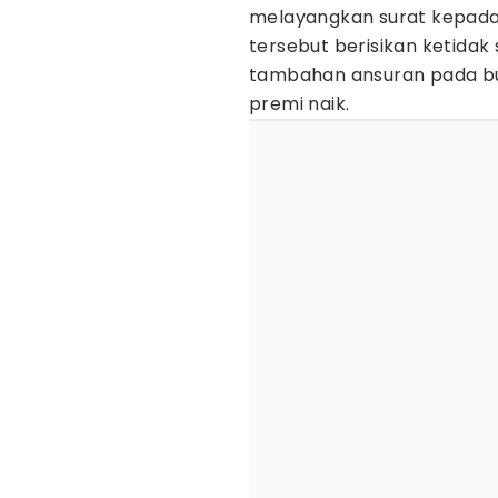
melayangkan surat kepad
tersebut berisikan ketid
tambahan ansuran pada bul
premi naik.