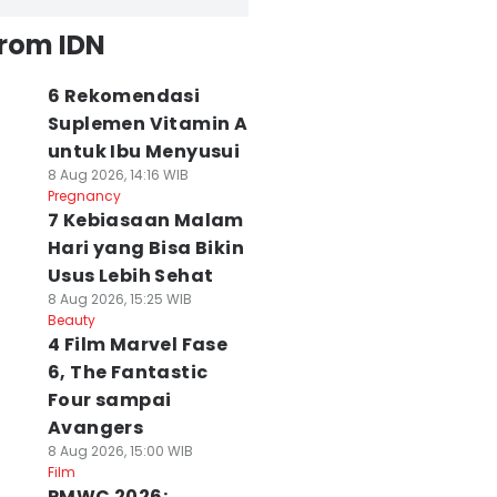
from IDN
6 Rekomendasi
Suplemen Vitamin A
untuk Ibu Menyusui
8 Aug 2026, 14:16 WIB
Pregnancy
7 Kebiasaan Malam
Hari yang Bisa Bikin
Usus Lebih Sehat
8 Aug 2026, 15:25 WIB
Beauty
4 Film Marvel Fase
6, The Fantastic
Four sampai
Avangers
8 Aug 2026, 15:00 WIB
Film
PMWC 2026: