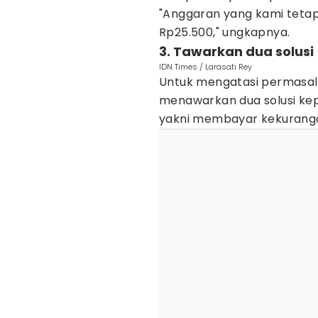
"Anggaran yang kami tetap
Rp25.500," ungkapnya.
3. Tawarkan dua solusi
IDN Times / Larasati Rey
Untuk mengatasi permasal
menawarkan dua solusi kep
yakni membayar kekuranga