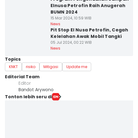
Elnusa Petrofin Raih Anugerah
BUMN 2024
15 Mar 2024, 10:59 WIB
News
Pit Stop El Nusa Petrofin, Cegah
Kelelahan Awak Mobil Tangki
05 Jul 2024, 00:22 WIB
News
Topics
KNKT
risiko
Mitigasi
Update me
Editorial Team
Editor
Bandot Arywono
Tonton lebih seru di