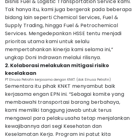
bisnis Fuel & Logistic Transportation Service kami.
Tak hanya itu, kami juga bergerak pada beberapa
bidang lain seperti Chemical Services, Fuel &
Supply Trading, hingga Fuel & Petrochemical
Services. Mengedepankan HSSE tentu menjadi
prioritas utama kami untuk selalu
mempertahankan kinerja kami selama ini,”
ungkap Doni Indrawan melalui rilisnya.
2. Kolaborasi melakukan mitigasi risiko
kecelakaan
PT Elnusa Petrofin kerjasama dengan KNKT. (dok Elnusa Petrofin)
Sementara itu pihak KNKT menyambut baik
kerjasama engan EPN ini. “Sebagai komite yang
membawahi transportasi barang berbahaya,
kami memiliki tanggung jawab untuk terus
mengawal para pelaku usaha tetap menjalankan
kewajibannya dari segi Kesehatan dan
Keselamatan Kerja. Program ini patut kita