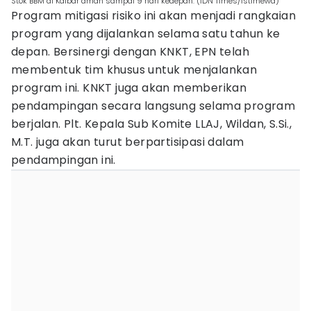
Stok BBM di Kalbar aman sampai 9 hari kedepan. (IDN Times/istimewa)
Program mitigasi risiko ini akan menjadi rangkaian
program yang dijalankan selama satu tahun ke
depan. Bersinergi dengan KNKT, EPN telah
membentuk tim khusus untuk menjalankan
program ini. KNKT juga akan memberikan
pendampingan secara langsung selama program
berjalan. Plt. Kepala Sub Komite LLAJ, Wildan, S.Si.,
M.T. juga akan turut berpartisipasi dalam
pendampingan ini.