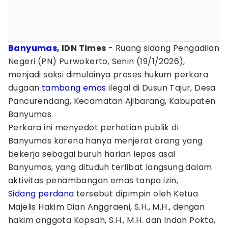
Banyumas
, IDN Times
- Ruang sidang Pengadilan
Negeri (PN) Purwokerto, Senin (19/1/2026),
menjadi saksi dimulainya proses hukum perkara
dugaan
tambang emas
ilegal di Dusun Tajur, Desa
Pancurendang, Kecamatan Ajibarang, Kabupaten
Banyumas.
Perkara ini menyedot perhatian publik di
Banyumas karena hanya menjerat orang yang
bekerja sebagai buruh harian lepas asal
Banyumas, yang dituduh terlibat langsung dalam
aktivitas penambangan emas tanpa izin,
Sidang perdana
tersebut dipimpin oleh Ketua
Majelis Hakim Dian Anggraeni, S.H., M.H., dengan
hakim anggota Kopsah, S.H., M.H. dan Indah Pokta,