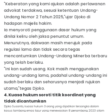
"Keberatan yang kami ajukan adalah perlawanan
advokat terdakwa, sesuai ketentuan Undang-
Undang Nomor 2 Tahun 2025,"ujar Djoko di
hadapan majelis hakim.
Ia menyoroti penggunaan dasar hukum yang
dinilai keliru oleh jaksa penuntut umum.
Menurutnya, dakwaan masih merujuk pada
regulasi lama dan tidak secara tegas
mencantumkan Undang-Undang Minerba terbaru
yang telah berlaku.
"Ini kan sudah usang. Kok masih menggunakan
undang-undang lama, padahal undang-undang ini
sudah berlaku dan seharusnya menjadi rujukan
utama,"tegas Djoko.
4. Kuasa hukum soroti titik koordinat yang
tidak dicantumkan
Djoko Susanto, kuasa hukum 3 orang yang dijadikan tersangka dalam
kasus tambang emas tajur yang menewaskan 8 penambang 2023 silam