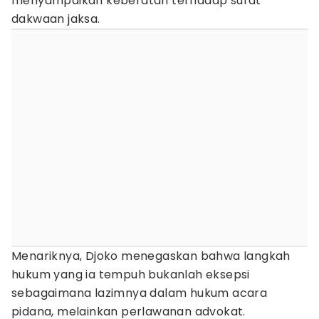
menyampaikan keberatan terhadap surat
dakwaan jaksa.
Menariknya, Djoko menegaskan bahwa langkah
hukum yang ia tempuh bukanlah eksepsi
sebagaimana lazimnya dalam hukum acara
pidana, melainkan perlawanan advokat.