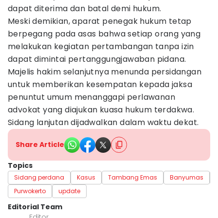
dapat diterima dan batal demi hukum.
Meski demikian, aparat penegak hukum tetap
berpegang pada asas bahwa setiap orang yang
melakukan kegiatan pertambangan tanpa izin
dapat dimintai pertanggungjawaban pidana.
Majelis hakim selanjutnya menunda persidangan
untuk memberikan kesempatan kepada jaksa
penuntut umum menanggapi perlawanan
advokat yang diajukan kuasa hukum terdakwa.
Sidang lanjutan dijadwalkan dalam waktu dekat.
Share Article
Topics
Sidang perdana
Kasus
Tambang Emas
Banyumas
Purwokerto
update
Editorial Team
Editor