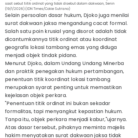
saat sebut tiitik ordinat yang tidak disebut dalam dakwaan, Senin
(19/1/2026).(IDN Times/Cokie Sutrisno)
Selain persoalan dasar hukum, Djoko juga menilai
surat dakwaan jaksa mengandung cacat formal.
Salah satu poin krusial yang disorot adalah tidak
dicantumkannya titik ordinat atau koordinat
geografis lokasi tambang emas yang diduga
menjadi objek tindak pidana.
Menurut Djoko, dalam Undang Undang Minerba
dan praktik penegakan hukum pertambangan,
penentuan titik koordinat lokasi tambang
merupakan syarat penting untuk memastikan
kejelasan objek perkara.
"Penentuan titik ordinat ini bukan sekadar
formalitas, tapi menyangkut kepastian hukum.
Tanpa itu, objek perkara menjadi kabur,"ujarnya.
Atas dasar tersebut, pihaknya meminta majelis
hakim menyatakan surat dakwaan jaksa tidak