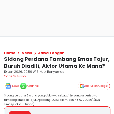
Home
News
Jawa Tengah
Sidang Perdana Tambang Emas Tajur,
Buruh Diadili, Aktor Utama Ke Mana?
19 Jan 2026, 20:59 WIB
Kab. Banyumas
Cokie Sutrisno
News
Channel
Add Us on Google
Sidang perdana 3 orang yang didakwa sebagai tersangka peristiwa
tambang emas di Tajur, Ajibarang 2023 silam, Senin (19/1/2026).(IDN
Times/Cokie Sutrisno)