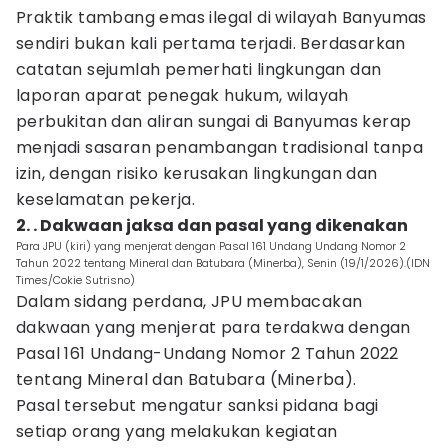
Praktik tambang emas ilegal di wilayah Banyumas
sendiri bukan kali pertama terjadi. Berdasarkan
catatan sejumlah pemerhati lingkungan dan
laporan aparat penegak hukum, wilayah
perbukitan dan aliran sungai di Banyumas kerap
menjadi sasaran penambangan tradisional tanpa
izin, dengan risiko kerusakan lingkungan dan
keselamatan pekerja.
2. . Dakwaan jaksa dan pasal yang dikenakan
Para JPU (kiri) yang menjerat dengan Pasal 161 Undang Undang Nomor 2
Tahun 2022 tentang Mineral dan Batubara (Minerba), Senin (19/1/2026).(IDN
Times/Cokie Sutrisno)
Dalam sidang perdana, JPU membacakan
dakwaan yang menjerat para terdakwa dengan
Pasal 161 Undang-Undang Nomor 2 Tahun 2022
tentang Mineral dan Batubara (Minerba).
Pasal tersebut mengatur sanksi pidana bagi
setiap orang yang melakukan kegiatan