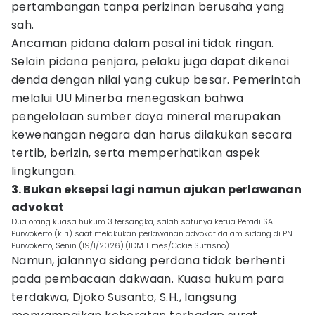
pertambangan tanpa perizinan berusaha yang
sah.
Ancaman pidana dalam pasal ini tidak ringan.
Selain pidana penjara, pelaku juga dapat dikenai
denda dengan nilai yang cukup besar. Pemerintah
melalui UU Minerba menegaskan bahwa
pengelolaan sumber daya mineral merupakan
kewenangan negara dan harus dilakukan secara
tertib, berizin, serta memperhatikan aspek
lingkungan.
3. Bukan eksepsi lagi namun ajukan perlawanan
advokat
Dua orang kuasa hukum 3 tersangka, salah satunya ketua Peradi SAI
Purwokerto (kiri) saat melakukan perlawanan advokat dalam sidang di PN
Purwokerto, Senin (19/1/2026).(IDM Times/Cokie Sutrisno)
Namun, jalannya sidang perdana tidak berhenti
pada pembacaan dakwaan. Kuasa hukum para
terdakwa, Djoko Susanto, S.H., langsung