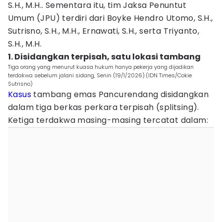
S.H., M.H.. Sementara itu, tim Jaksa Penuntut
Umum (JPU) terdiri dari Boyke Hendro Utomo, S.H.,
Sutrisno, S.H., M.H., Ernawati, S.H., serta Triyanto,
S.H., M.H.
1. Disidangkan terpisah, satu lokasi tambang
Tiga orang yang menurut kuasa hukum hanya pekerja yang dijadikan
terdakwa sebelum jalani sidang, Senin (19/1/2026).(IDN Times/Cokie
Sutrisno)
Kasus
tambang emas Pancurendang disidangkan
dalam tiga berkas perkara terpisah (splitsing).
Ketiga terdakwa masing-masing tercatat dalam: