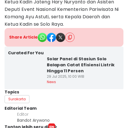
Ketua Kadin Jateng Hary Nuryanto dan Asisten
Deputi Event Nasional Kementerian Pariwisata Ni
Komang Ayu Astuti, serta Kepala Daerah dan
Ketua Kadin se Solo Raya.
Share Article
Curated For You
Solar Panel di Stasiun Solo
Balapan Catat Efisiensi Listrik
Hingga 11 Persen
29 Jul 2025, 10:00 WIB
News
Topics
Surakarta
Editorial Team
Editor
Bandot Arywono
Tonton lebih seru di