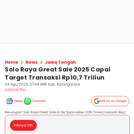
Home
News
Jawa Tengah
Solo Raya Great Sale 2025 Capai
Target Transaksi Rp10,7 Triliun
04 Agu 2025, 07:44 WIB
Kab. Karanganyar
Larasati Rey
News
Channel
Add Us on Google
Penutupan Solo Raya Great Sale di De Tjolomadoe. (IDN Times/Larasati Rey)
Intinya Sih