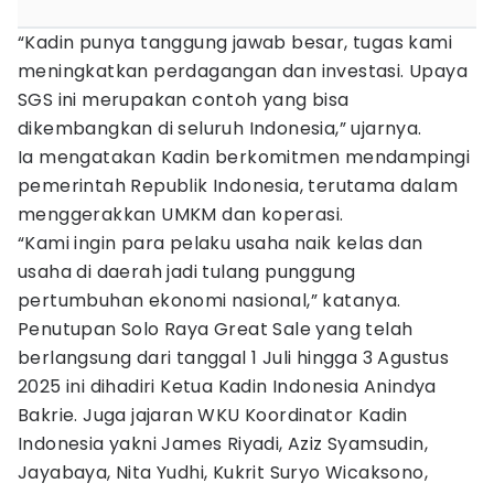
“Kadin punya tanggung jawab besar, tugas kami
meningkatkan perdagangan dan investasi. Upaya
SGS ini merupakan contoh yang bisa
dikembangkan di seluruh Indonesia,” ujarnya.
Ia mengatakan Kadin berkomitmen mendampingi
pemerintah Republik Indonesia, terutama dalam
menggerakkan UMKM dan koperasi.
“Kami ingin para pelaku usaha naik kelas dan
usaha di daerah jadi tulang punggung
pertumbuhan ekonomi nasional,” katanya.
Penutupan Solo Raya Great Sale yang telah
berlangsung dari tanggal 1 Juli hingga 3 Agustus
2025 ini dihadiri Ketua Kadin Indonesia Anindya
Bakrie. Juga jajaran WKU Koordinator Kadin
Indonesia yakni James Riyadi, Aziz Syamsudin,
Jayabaya, Nita Yudhi, Kukrit Suryo Wicaksono,