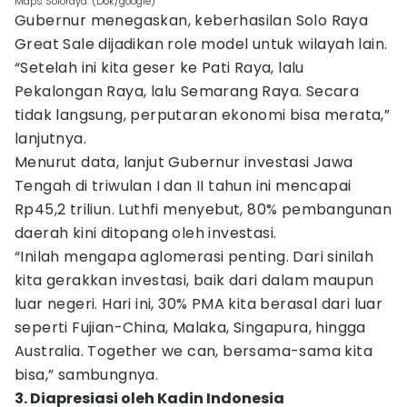
Maps Soloraya. (Dok/google)
Gubernur menegaskan, keberhasilan Solo Raya
Great Sale dijadikan role model untuk wilayah lain.
“Setelah ini kita geser ke Pati Raya, lalu
Pekalongan Raya, lalu Semarang Raya. Secara
tidak langsung, perputaran ekonomi bisa merata,”
lanjutnya.
Menurut data, lanjut Gubernur investasi Jawa
Tengah di triwulan I dan II tahun ini mencapai
Rp45,2 triliun. Luthfi menyebut, 80% pembangunan
daerah kini ditopang oleh investasi.
“Inilah mengapa aglomerasi penting. Dari sinilah
kita gerakkan investasi, baik dari dalam maupun
luar negeri. Hari ini, 30% PMA kita berasal dari luar
seperti Fujian-China, Malaka, Singapura, hingga
Australia. Together we can, bersama-sama kita
bisa,” sambungnya.
3. Diapresiasi oleh Kadin Indonesia