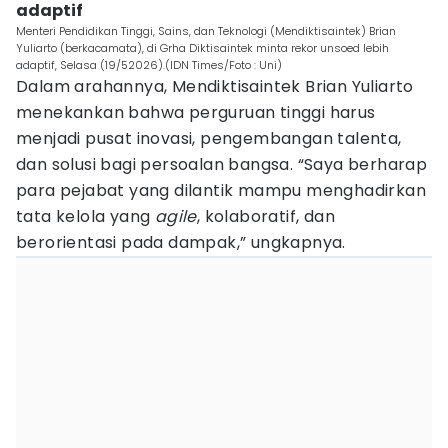
adaptif
Menteri Pendidikan Tinggi, Sains, dan Teknologi (Mendiktisaintek) Brian
Yuliarto (berkacamata), di Grha Diktisaintek minta rekor unsoed lebih
adaptif, Selasa (19/52026).(IDN Times/Foto : Uni)
Dalam arahannya, Mendiktisaintek Brian Yuliarto
menekankan bahwa perguruan tinggi harus
menjadi pusat inovasi, pengembangan talenta,
dan solusi bagi persoalan bangsa. “Saya berharap
para pejabat yang dilantik mampu menghadirkan
tata kelola yang
agile
, kolaboratif, dan
berorientasi pada dampak,” ungkapnya.