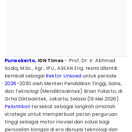
Purwokerto
, IDN Times
- Prof. Dr. Ir. Akhmad
Sodiq, M.Sc., Agr., IPU., ASEAN Eng. resmi dilantik
kembali sebagai
Rektor
Unsoed
untuk periode
2026
–2030 oleh Menteri Pendidikan Tinggi, Sains,
dan Teknologi (Mendiktisaintek) Brian Yuliarto, di
Grha Diktisaintek, Jakarta, Selasa (19 Mei 2026).
Pelantikan
tersebut sebagai langkah amanah
strategis untuk memperkuat peran perguruan
tinggi sebagai motor inovasi dan solusi bagi
persoalan bangsa di era disrupsi teknologi dan