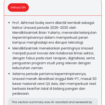
Intinya Sih
Prof. Akhmad Sodiq resmi dilantik kembali sebagai
Rektor Unsoed periode 2026–2030 oleh
Mendiktisaintek Brian Yuliarto, menandai kelanjutan
kepemimpinannya dalam memperkuat peran
kampus menghadapi era disrupsi teknologi.
Mendiktisaintek menekankan pentingnya Unsoed
menjadi pusat inovasi dan kolaborasi lintas sektor,
dengan fokus pada riset terapan, digitalisasi, serta
penguatan program studi yang relevan dengan
kebutuhan zaman.
Selama periode pertama kepemimpinannya,
Unsoed meraih Akreditasi Unggul BAN-PT, masuk 50
besar nasional versi QS Asia, dan memperkuat riset
berbasis kearifan lokal di bidang pangan dan
pedesaan.
This section summary was AI-assisted and reviewed by