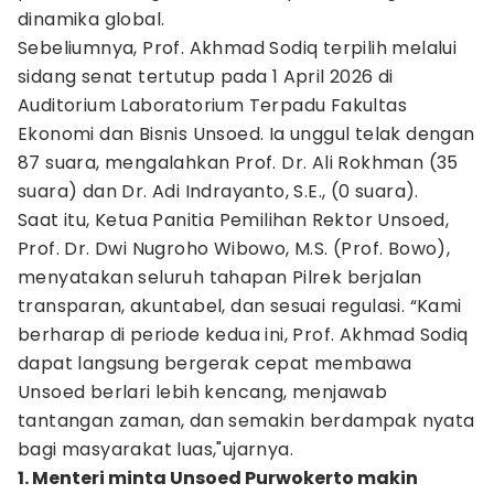
dinamika global.
Sebeliumnya, Prof. Akhmad Sodiq terpilih melalui
sidang senat tertutup pada 1 April 2026 di
Auditorium Laboratorium Terpadu Fakultas
Ekonomi dan Bisnis Unsoed. Ia unggul telak dengan
87 suara, mengalahkan Prof. Dr. Ali Rokhman (35
suara) dan Dr. Adi Indrayanto, S.E., (0 suara).
Saat itu, Ketua Panitia Pemilihan Rektor Unsoed,
Prof. Dr. Dwi Nugroho Wibowo, M.S. (Prof. Bowo),
menyatakan seluruh tahapan Pilrek berjalan
transparan, akuntabel, dan sesuai regulasi. “Kami
berharap di periode kedua ini, Prof. Akhmad Sodiq
dapat langsung bergerak cepat membawa
Unsoed berlari lebih kencang, menjawab
tantangan zaman, dan semakin berdampak nyata
bagi masyarakat luas,"ujarnya.
1. Menteri minta Unsoed Purwokerto makin