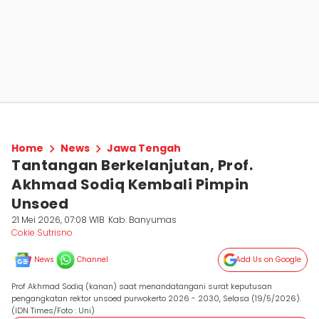
Home
News
Jawa Tengah
Tantangan Berkelanjutan, Prof.
Akhmad Sodiq Kembali Pimpin
Unsoed
21 Mei 2026, 07:08 WIB
Kab. Banyumas
Cokie Sutrisno
News
Channel
Add Us on Google
Prof Akhmad Sodiq (kanan) saat menandatangani surat keputusan
pengangkatan rektor unsoed purwokerto 2026 - 2030, Selasa (19/5/2026).
(IDN Times/Foto : Uni)