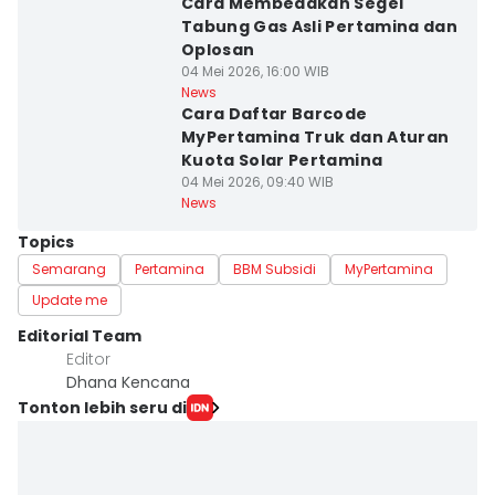
Cara Membedakan Segel
Tabung Gas Asli Pertamina dan
Oplosan
04 Mei 2026, 16:00 WIB
News
Cara Daftar Barcode
MyPertamina Truk dan Aturan
Kuota Solar Pertamina
04 Mei 2026, 09:40 WIB
News
Topics
Semarang
Pertamina
BBM Subsidi
MyPertamina
Update me
Editorial Team
Editor
Dhana Kencana
Tonton lebih seru di