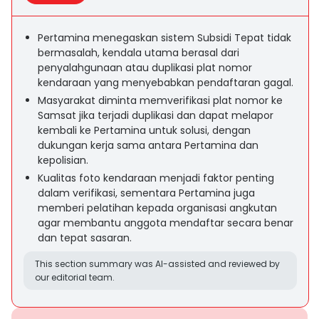
Pertamina menegaskan sistem Subsidi Tepat tidak
bermasalah, kendala utama berasal dari
penyalahgunaan atau duplikasi plat nomor
kendaraan yang menyebabkan pendaftaran gagal.
Masyarakat diminta memverifikasi plat nomor ke
Samsat jika terjadi duplikasi dan dapat melapor
kembali ke Pertamina untuk solusi, dengan
dukungan kerja sama antara Pertamina dan
kepolisian.
Kualitas foto kendaraan menjadi faktor penting
dalam verifikasi, sementara Pertamina juga
memberi pelatihan kepada organisasi angkutan
agar membantu anggota mendaftar secara benar
dan tepat sasaran.
This section summary was AI-assisted and reviewed by
our editorial team.