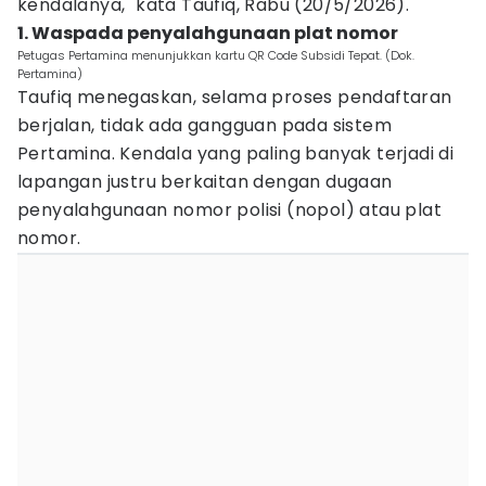
kendalanya," kata Taufiq, Rabu (20/5/2026).
1. Waspada penyalahgunaan plat nomor
Petugas Pertamina menunjukkan kartu QR Code Subsidi Tepat. (Dok.
Pertamina)
Taufiq menegaskan, selama proses pendaftaran
berjalan, tidak ada gangguan pada sistem
Pertamina. Kendala yang paling banyak terjadi di
lapangan justru berkaitan dengan dugaan
penyalahgunaan nomor polisi (nopol) atau plat
nomor.