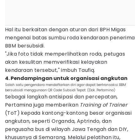
Hal itu berkaitan dengan aturan dari BPH Migas
mengenai batas sumbu roda kendaraan penerima
BBM bersubsidi.
"Jika foto tidak memperlihatkan roda, petugas
akan kesulitan memverifikasi kelayakan
kendaraan tersebut," imbuh Taufiq.
4. Pendampingan untuk organisasi angkutan
Salah satu pengendara mendaftarkan diri agar dapat bertransaksi BBM
bersubsidi menggunaan QR Code Subsidi Tepat. (Dok. Pertamina)
Sebagai langkah antisipasi dan percepatan,
Pertamina juga memberikan
Training of Trainer
(ToT) kepada kantong-kantong besar organisasi
angkutan, seperti Organda, Aptrindo, dan
pengusaha bus di wilayah Jawa Tengah dan DIY,
khususnya di Semarang. Melalui pelatihan itu,