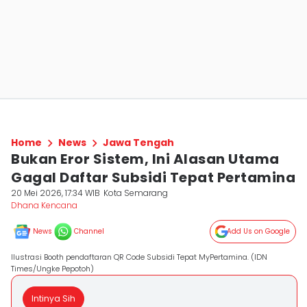
Home
News
Jawa Tengah
Bukan Eror Sistem, Ini Alasan Utama
Gagal Daftar Subsidi Tepat Pertamina
20 Mei 2026, 17:34 WIB
Kota Semarang
Dhana Kencana
News
Channel
Add Us on Google
Ilustrasi Booth pendaftaran QR Code Subsidi Tepat MyPertamina. (IDN
Times/Ungke Pepotoh)
Intinya Sih