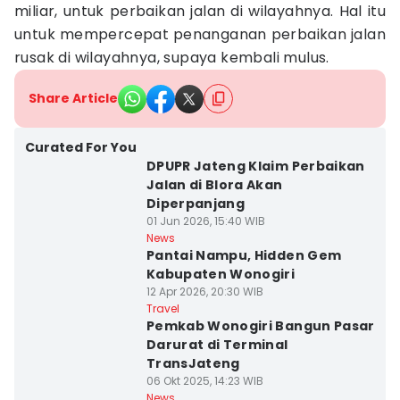
miliar, untuk perbaikan jalan di wilayahnya. Hal itu
untuk mempercepat penanganan perbaikan jalan
rusak di wilayahnya, supaya kembali mulus.
Share Article
Curated For You
DPUPR Jateng Klaim Perbaikan
Jalan di Blora Akan
Diperpanjang
01 Jun 2026, 15:40 WIB
News
Pantai Nampu, Hidden Gem
Kabupaten Wonogiri
12 Apr 2026, 20:30 WIB
Travel
Pemkab Wonogiri Bangun Pasar
Darurat di Terminal
TransJateng
06 Okt 2025, 14:23 WIB
News