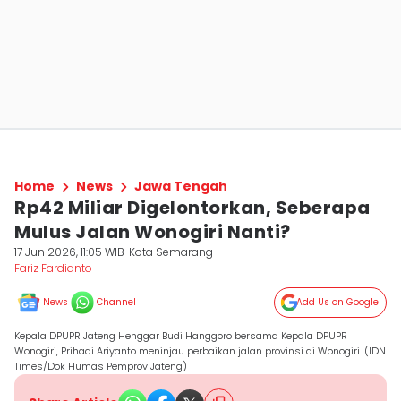
Home
News
Jawa Tengah
Rp42 Miliar Digelontorkan, Seberapa
Mulus Jalan Wonogiri Nanti?
17 Jun 2026, 11:05 WIB
Kota Semarang
Fariz Fardianto
News
Channel
Add Us on Google
Kepala DPUPR Jateng Henggar Budi Hanggoro bersama Kepala DPUPR
Wonogiri, Prihadi Ariyanto meninjau perbaikan jalan provinsi di Wonogiri. (IDN
Times/Dok Humas Pemprov Jateng)