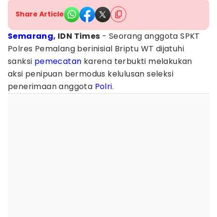
Share Article
Semarang
, IDN Times
- Seorang anggota SPKT
Polres Pemalang berinisial Briptu WT dijatuhi
sanksi
pemecatan
karena terbukti melakukan
aksi penipuan bermodus kelulusan seleksi
penerimaan anggota
Polri
.