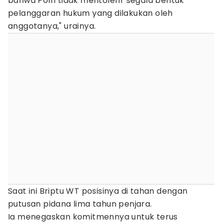
bahwa Polri tidak mentolerir segala bentuk
pelanggaran hukum yang dilakukan oleh
anggotanya," urainya.
Saat ini Briptu WT posisinya di tahan dengan
putusan pidana lima tahun penjara.
Ia menegaskan komitmennya untuk terus