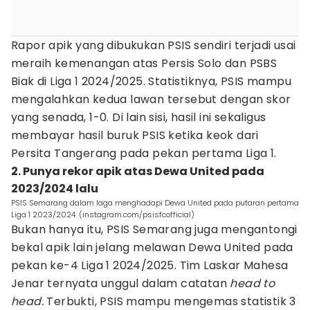
Rapor apik yang dibukukan PSIS sendiri terjadi usai
meraih kemenangan atas Persis Solo dan PSBS
Biak di Liga 1 2024/2025. Statistiknya, PSIS mampu
mengalahkan kedua lawan tersebut dengan skor
yang senada, 1-0. Di lain sisi, hasil ini sekaligus
membayar hasil buruk PSIS ketika keok dari
Persita Tangerang pada pekan pertama Liga 1.
2. Punya rekor apik atas Dewa United pada
2023/2024 lalu
PSIS Semarang dalam laga menghadapi Dewa United pada putaran pertama
Liga 1 2023/2024. (instagram.com/psisfcofficial)
Bukan hanya itu, PSIS Semarang juga mengantongi
bekal apik lain jelang melawan Dewa United pada
pekan ke-4 Liga 1 2024/2025. Tim Laskar Mahesa
Jenar ternyata unggul dalam catatan
head to
head.
Terbukti, PSIS mampu mengemas statistik 3