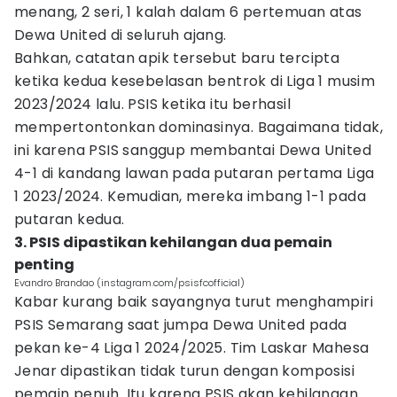
menang, 2 seri, 1 kalah dalam 6 pertemuan atas
Dewa United di seluruh ajang.
Bahkan, catatan apik tersebut baru tercipta
ketika kedua kesebelasan bentrok di Liga 1 musim
2023/2024 lalu. PSIS ketika itu berhasil
mempertontonkan dominasinya. Bagaimana tidak,
ini karena PSIS sanggup membantai Dewa United
4-1 di kandang lawan pada putaran pertama Liga
1 2023/2024. Kemudian, mereka imbang 1-1 pada
putaran kedua.
3. PSIS dipastikan kehilangan dua pemain
penting
Evandro Brandao (instagram.com/psisfcofficial)
Kabar kurang baik sayangnya turut menghampiri
PSIS Semarang saat jumpa Dewa United pada
pekan ke-4 Liga 1 2024/2025. Tim Laskar Mahesa
Jenar dipastikan tidak turun dengan komposisi
pemain penuh. Itu karena PSIS akan kehilangan