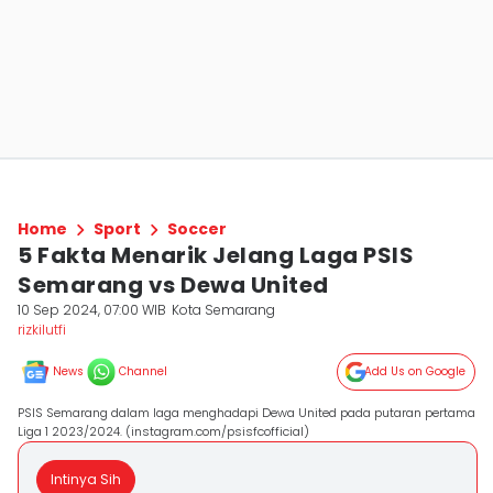
Home
Sport
Soccer
5 Fakta Menarik Jelang Laga PSIS
Semarang vs Dewa United
10 Sep 2024, 07:00 WIB
Kota Semarang
rizkilutfi
News
Channel
Add Us on Google
PSIS Semarang dalam laga menghadapi Dewa United pada putaran pertama
Liga 1 2023/2024. (instagram.com/psisfcofficial)
Intinya Sih