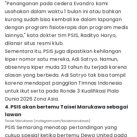
"Penanganan pada cedera Evandro kami
usahakan dalam waktu 1 bulan ini atau bahkan
kurang sudah bisa kembali ke dalam lapangan
dengan program fisioterapis dan program medis
lainnya," kata dokter tim PSIS, Radityo Haryo,
dilansir situs resmi klub.
Sementara itu, PSIS juga dipastikan kehilangan
kiper nomor satu mereka, Adi Satryo. Namun,
absennya kiper muda 23 tahun itu terjadi karena
alasan yang berbeda. Adi Satryo tak bisa tampil
karena mendapat panggilan Timnas Indonesia
untuk ikut serta pada Ronde 3 Kualifikasi Piala
Dunia 2026 Zona Asia.
4. PSIS akan bertemu Taisei Marukawa sebagai
lawan
Taisei Marukawa (instagram.com/taiseimarukawa)
PSIS Semarang menatap pertandingan yang
cukup spesial ketika bertemu Dewa United pada