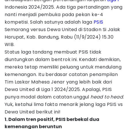
Indonesia 2024/2025. Ada tiga pertandingan yang
nanti menjadi pembuka pada pekan ke-4
kompetisi. Salah satunya adalah laga
PSIS
Semarang versus Dewa United di Stadion Si Jalak
Harupat, Kab. Bandung, Rabu (11/9/2024) 15.30
WIB.
Status laga tandang membuat PSIS tidak
diuntungkan dalam bentrok ini. Kendati demikian,
mereka tetap memiliki peluang untuk mendulang
kemenangan. Itu berdasar catatan penampilan
Tim Laskar Mahesa Jenar yang lebih baik dari
Dewa United di Liga 1 2024/2025. Apalagi, PSIS
punya modal dalam catatan unggul
head to head
.
Yuk, ketahui lima fakta menarik jelang laga PSIS vs
Dewa United berikut ini!
1. Dalam tren positif, PSIS berbekal dua
kemenangan beruntun