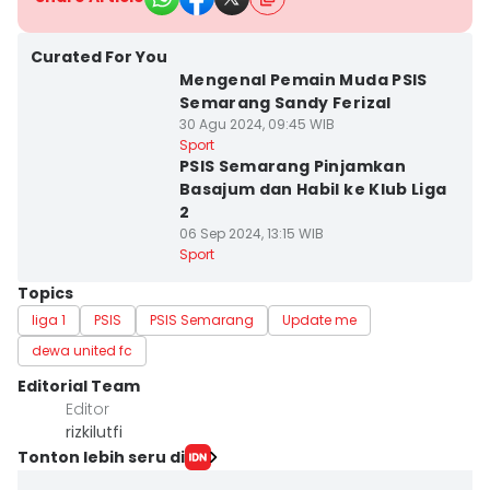
Curated For You
Mengenal Pemain Muda PSIS
Semarang Sandy Ferizal
30 Agu 2024, 09:45 WIB
Sport
PSIS Semarang Pinjamkan
Basajum dan Habil ke Klub Liga
2
06 Sep 2024, 13:15 WIB
Sport
Topics
liga 1
PSIS
PSIS Semarang
Update me
dewa united fc
Editorial Team
Editor
rizkilutfi
Tonton lebih seru di