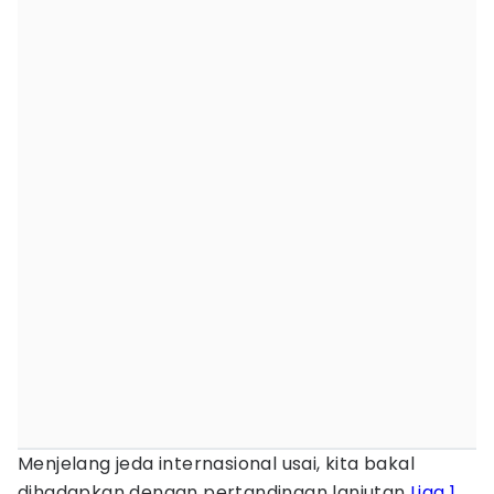
Menjelang jeda internasional usai, kita bakal
dihadapkan dengan pertandingan lanjutan
Liga 1