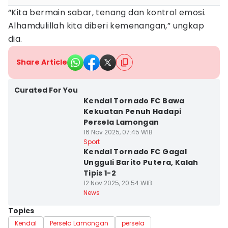
“Kita bermain sabar, tenang dan kontrol emosi.
Alhamdulillah kita diberi kemenangan,” ungkap
dia.
Share Article
Curated For You
Kendal Tornado FC Bawa
Kekuatan Penuh Hadapi
Persela Lamongan
16 Nov 2025, 07:45 WIB
Sport
Kendal Tornado FC Gagal
Ungguli Barito Putera, Kalah
Tipis 1-2
12 Nov 2025, 20:54 WIB
News
Topics
Kendal
Persela Lamongan
persela