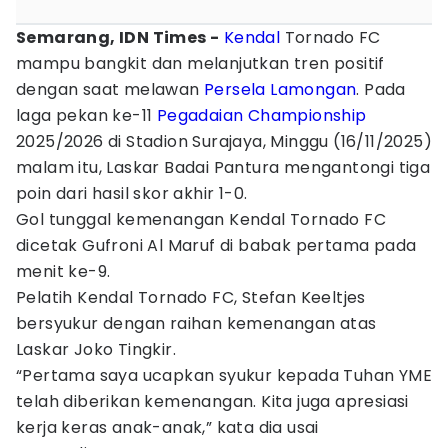
Semarang, IDN Times -
Kendal
Tornado FC
mampu bangkit dan melanjutkan tren positif
dengan saat melawan
Persela Lamongan
. Pada
laga pekan ke-11
Pegadaian Championship
2025/2026 di Stadion Surajaya, Minggu (16/11/2025)
malam itu, Laskar Badai Pantura mengantongi tiga
poin dari hasil skor akhir 1-0.
Gol tunggal kemenangan Kendal Tornado FC
dicetak Gufroni Al Maruf di babak pertama pada
menit ke-9.
Pelatih Kendal Tornado FC, Stefan Keeltjes
bersyukur dengan raihan kemenangan atas
Laskar Joko Tingkir.
“Pertama saya ucapkan syukur kepada Tuhan YME
telah diberikan kemenangan. Kita juga apresiasi
kerja keras anak-anak,” kata dia usai