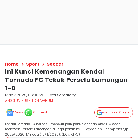
Home
Sport
Soccer
Ini Kunci Kemenangan Kendal
Tornado FC Tekuk Persela Lamongan
1-0
17 Nov 2025, 06:00 WIB
Kota Semarang
ANGGUN PUSPITONINGRUM
News
Channel
Add Us on Google
Kendal Tornado FC berhasil mencuri poin penuh dengan skor 1-0 saat
melawan Persela Lamongan di laga pekan ke-11 Pegadaian Championsh,ip
2025/2026, Minggu (16/11/2025). (Dok. KTFC)