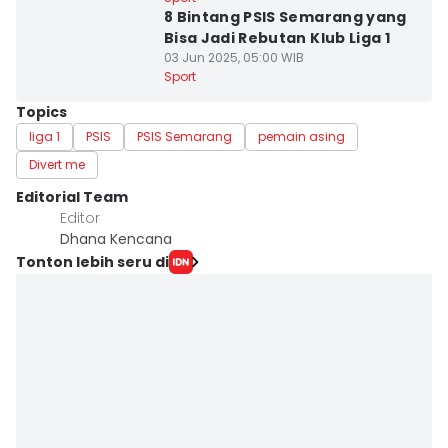
8 Bintang PSIS Semarang yang
Bisa Jadi Rebutan Klub Liga 1
03 Jun 2025, 05:00 WIB
Sport
Topics
liga 1
PSIS
PSIS Semarang
pemain asing
Divert me
Editorial Team
Editor
Dhana Kencana
Tonton lebih seru di