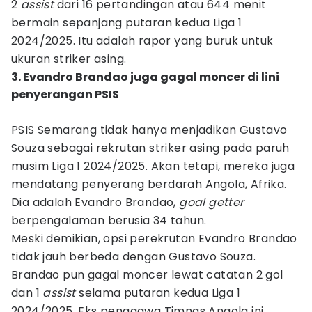
2
assist
dari
16 pertandingan atau 644 menit
bermain sepanjang putaran kedua Liga 1
2024/2025. Itu adalah rapor yang buruk untuk
ukuran striker asing.
3. Evandro Brandao juga gagal moncer di lini
penyerangan PSIS
PSIS Semarang tidak hanya menjadikan Gustavo
Souza sebagai rekrutan striker asing pada paruh
musim Liga 1 2024/2025. Akan tetapi, mereka juga
mendatang penyerang berdarah Angola, Afrika.
Dia adalah Evandro Brandao,
goal getter
berpengalaman berusia 34 tahun.
Meski demikian, opsi perekrutan Evandro Brandao
tidak jauh berbeda dengan Gustavo Souza.
Brandao pun gagal moncer lewat catatan 2 gol
dan 1
assist
selama putaran kedua Liga 1
2024/2025. Eks penggawa Timnas Angola ini