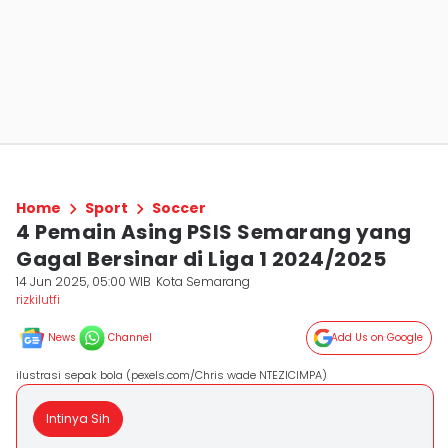
Home
Sport
Soccer
4 Pemain Asing PSIS Semarang yang
Gagal Bersinar di Liga 1 2024/2025
14 Jun 2025, 05:00 WIB
Kota Semarang
rizkilutfi
News
Channel
Add Us on Google
ilustrasi sepak bola (pexels.com/Chris wade NTEZICIMPA)
Intinya Sih