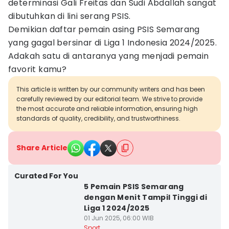
determinasi Gali Freitas dan Sudi Abdallah sangat
dibutuhkan di lini serang PSIS.
Demikian daftar pemain asing PSIS Semarang
yang gagal bersinar di Liga 1 Indonesia 2024/2025.
Adakah satu di antaranya yang menjadi pemain
favorit kamu?
This article is written by our community writers and has been
carefully reviewed by our editorial team. We strive to provide
the most accurate and reliable information, ensuring high
standards of quality, credibility, and trustworthiness.
Share Article
Curated For You
5 Pemain PSIS Semarang
dengan Menit Tampil Tinggi di
Liga 1 2024/2025
01 Jun 2025, 06:00 WIB
Sport