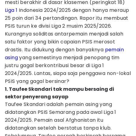
mesti berakhir di dasar klasemen (peringkat 18)
Liga 1
Indonesia 2024/2025 dengan hanya meraup
25 poin dari 34 pertandingan. Rapor itu membuat
PSIS turun ke divisi Liga 2 musim 2025/2026.
Kurangnya soliditas antarpemain menjadi salah
satu faktor yang bikin capaian PSIS merosot
drastis. Itu didukung dengan banyaknya
pemain
asing
yang semestinya menjadi penopang tim
justru gagal berkontribusi besar di Liga 1
2024/2025. Lantas, siapa saja penggawa non-lokal
PSIS yang gagal bersinar?
1. Taufee Skandari tak mampu bersaing di
sektor penyerang sayap
Taufee Skandari adalah pemain asing yang
didatangkan PSIS Semarang pada awal Liga 1
2024/2025. Pemain asal Afghanistan itu
didatangkan setelah berstatus tanpa klub.
Sebelumnya, Taufee pernah berkiprah bersama