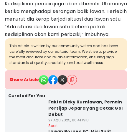
Kedisiplinan pemain juga akan dibenahi. Utamanya
ketika menghadapi serangan balik lawan. Terlebih
menurut dia kerap terjadi situasi dua lawan satu.
”Ada situasi dua lawan satu beberapa kali.
Kedisiplinan akan kami perbaiki,” imbuhnya.
This article is written by our community writers and has been
carefully reviewed by our editorial team. We strive to provide
the most accurate and reliable information, ensuring high
standards of quality, credibility, and trustworthiness.
Share Article
Curated For You
Fakta Dicky Kurniawan, Pemain
Persijap Jepara yang Cetak Gol
Debut
27 Agu 2025, 06:41 WIB
Sport
Lawan Borneo FC, Misi Sulit