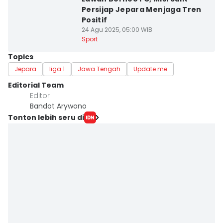
Persijap Jepara Menjaga Tren
Positif
24 Agu 2025, 05:00 WIB
Sport
Topics
Jepara
liga 1
Jawa Tengah
Update me
Editorial Team
Editor
Bandot Arywono
Tonton lebih seru di