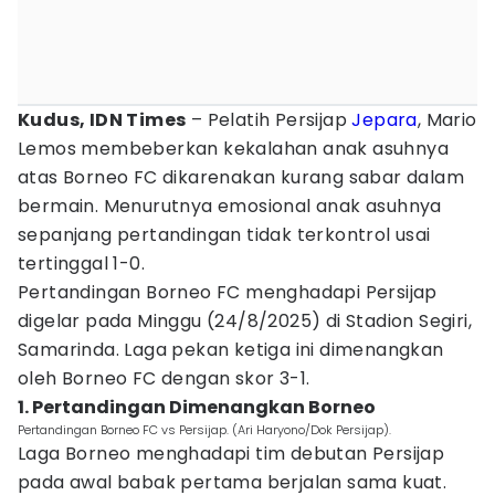
Kudus, IDN Times
– Pelatih Persijap
Jepara
, Mario
Lemos membeberkan kekalahan anak asuhnya
atas Borneo FC dikarenakan kurang sabar dalam
bermain. Menurutnya emosional anak asuhnya
sepanjang pertandingan tidak terkontrol usai
tertinggal 1-0.
Pertandingan Borneo FC menghadapi Persijap
digelar pada Minggu (24/8/2025) di Stadion Segiri,
Samarinda. Laga pekan ketiga ini dimenangkan
oleh Borneo FC dengan skor 3-1.
1. Pertandingan Dimenangkan Borneo
Pertandingan Borneo FC vs Persijap. (Ari Haryono/Dok Persijap).
Laga Borneo menghadapi tim debutan Persijap
pada awal babak pertama berjalan sama kuat.