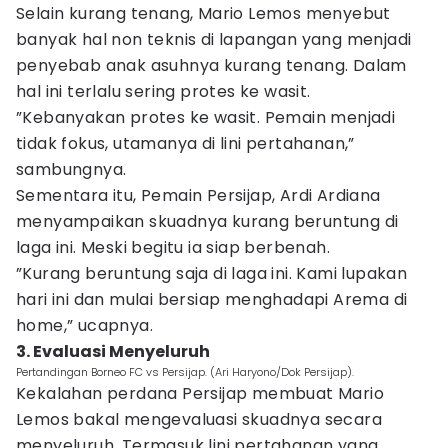
Selain kurang tenang, Mario Lemos menyebut
banyak hal non teknis di lapangan yang menjadi
penyebab anak asuhnya kurang tenang. Dalam
hal ini terlalu sering protes ke wasit.
”Kebanyakan protes ke wasit. Pemain menjadi
tidak fokus, utamanya di lini pertahanan,”
sambungnya.
Sementara itu, Pemain Persijap, Ardi Ardiana
menyampaikan skuadnya kurang beruntung di
laga ini. Meski begitu ia siap berbenah.
”Kurang beruntung saja di laga ini. Kami lupakan
hari ini dan mulai bersiap menghadapi Arema di
home,” ucapnya.
3. Evaluasi Menyeluruh
Pertandingan Borneo FC vs Persijap. (Ari Haryono/Dok Persijap).
Kekalahan perdana Persijap membuat Mario
Lemos bakal mengevaluasi skuadnya secara
menyeluruh. Termasuk lini pertahanan yang