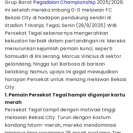
Grup Barat
Pegadaian Championship
2025/2026.
Ini setelah mereka imbang 0-0 melawan FC
Bekasi City di hadapan pendukung sendiri di
Stadion Trisanja, Tegal, Senin (29/9/2025) WIB.
Persekat Tegal sebenarnya mengerahkan
kekuatan terbaik dalam pertandingan ini. Mereka
menurunkan sejumlah pemain kunci, seperti
Samsudin di lini serang, Marcus Vinicius di sektor
gelandang, hingga Iuri Barbosa di barisan
belakang. Namun, upaya ini gagal mewujudkan
harapan Persekat untuk menang melawan Bekasi
City.
1. Pemain Persekat Tegal hampir diganjar kartu
merah
Persekat Tegal tampil dengan motivasi tinggi
melawan Bekasi City. Turun dengan kostum
kandang hitam-merah, mereka mendominasi
jalannya laga sepanjang 25 menit pertama. Tim