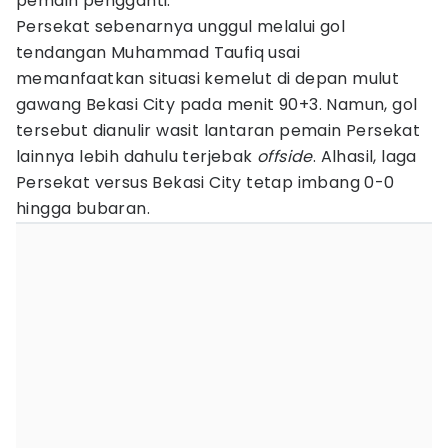
pemain pengganti.
Persekat sebenarnya unggul melalui gol
tendangan Muhammad Taufiq usai
memanfaatkan situasi kemelut di depan mulut
gawang Bekasi City pada menit 90+3. Namun, gol
tersebut dianulir wasit lantaran pemain Persekat
lainnya lebih dahulu terjebak
offside
. Alhasil, laga
Persekat versus Bekasi City tetap imbang 0-0
hingga bubaran.