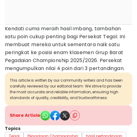
Kendati cuma meraih hasil imbang, tambahan
satu poin cukup penting bagi Persekat Tegal. Ini
membuat mereka untuk sementara naik satu
peringkat ke posisi enam klasemen Grup Barat
Pegadaian Championship 2025/2026. Persekat
mengumpulkan nilai 4 poin dari 3 pertandingan.
This article is written by our community writers and has been
carefully reviewed by our editorial team. We strive to provide
the most accurate and reliable information, ensuring high
standards of quality, credibility, and trustworthiness.
Share Article
Topics
Tegal
Pegadaian Championship
hasil pertandingan