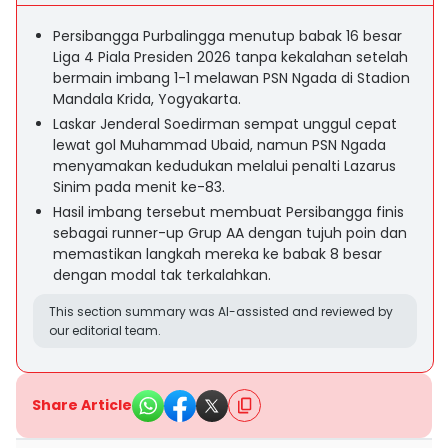
Persibangga Purbalingga menutup babak 16 besar
Liga 4 Piala Presiden 2026 tanpa kekalahan setelah
bermain imbang 1-1 melawan PSN Ngada di Stadion
Mandala Krida, Yogyakarta.
Laskar Jenderal Soedirman sempat unggul cepat
lewat gol Muhammad Ubaid, namun PSN Ngada
menyamakan kedudukan melalui penalti Lazarus
Sinim pada menit ke-83.
Hasil imbang tersebut membuat Persibangga finis
sebagai runner-up Grup AA dengan tujuh poin dan
memastikan langkah mereka ke babak 8 besar
dengan modal tak terkalahkan.
This section summary was AI-assisted and reviewed by
our editorial team.
Share Article