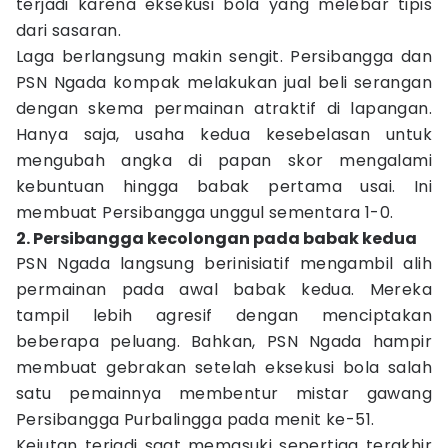
terjadi karena eksekusi bola yang melebar tipis
dari sasaran.
Laga berlangsung makin sengit. Persibangga dan
PSN Ngada kompak melakukan jual beli serangan
dengan skema permainan atraktif di lapangan.
Hanya saja, usaha kedua kesebelasan untuk
mengubah angka di papan skor mengalami
kebuntuan hingga babak pertama usai. Ini
membuat Persibangga unggul sementara 1-0.
2. Persibangga kecolongan pada babak kedua
PSN Ngada langsung berinisiatif mengambil alih
permainan pada awal babak kedua. Mereka
tampil lebih agresif dengan menciptakan
beberapa peluang. Bahkan, PSN Ngada hampir
membuat gebrakan setelah eksekusi bola salah
satu pemainnya membentur mistar gawang
Persibangga Purbalingga pada menit ke-51.
Kejutan terjadi saat memasuki sepertiga terakhir