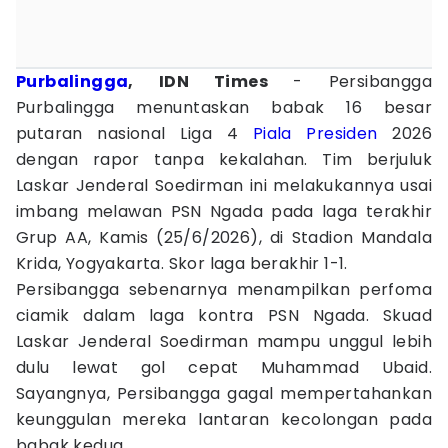
Purbalingga
, IDN Times
- Persibangga
Purbalingga menuntaskan babak 16 besar
putaran nasional Liga 4
Piala Presiden
2026
dengan rapor tanpa kekalahan. Tim berjuluk
Laskar Jenderal Soedirman ini melakukannya usai
imbang melawan PSN Ngada pada laga terakhir
Grup AA, Kamis (25/6/2026), di Stadion Mandala
Krida, Yogyakarta. Skor laga berakhir 1-1.
Persibangga sebenarnya menampilkan perfoma
ciamik dalam laga kontra PSN Ngada. Skuad
Laskar Jenderal Soedirman mampu unggul lebih
dulu lewat gol cepat Muhammad Ubaid.
Sayangnya, Persibangga gagal mempertahankan
keunggulan mereka lantaran kecolongan pada
babak kedua.