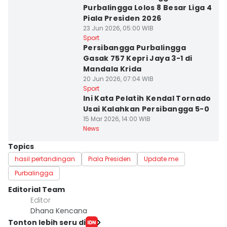
Purbalingga Lolos 8 Besar Liga 4
Piala Presiden 2026
23 Jun 2026, 05:00 WIB
Sport
Persibangga Purbalingga
Gasak 757 Kepri Jaya 3-1 di
Mandala Krida
20 Jun 2026, 07:04 WIB
Sport
Ini Kata Pelatih Kendal Tornado
Usai Kalahkan Persibangga 5-0
15 Mar 2026, 14:00 WIB
News
Topics
hasil pertandingan
Piala Presiden
Update me
Purbalingga
Editorial Team
Editor
Dhana Kencana
Tonton lebih seru di