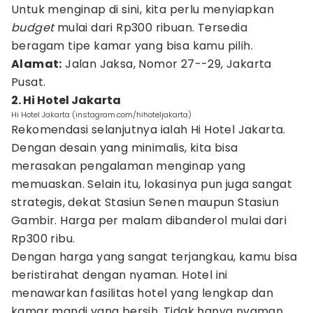
Untuk menginap di sini, kita perlu menyiapkan
budget
mulai dari Rp300 ribuan. Tersedia
beragam tipe kamar yang bisa kamu pilih.
Alamat:
Jalan Jaksa, Nomor 27--29, Jakarta
Pusat.
2. Hi Hotel Jakarta
Hi Hotel Jakarta (instagram.com/hihoteljakarta)
Rekomendasi selanjutnya ialah Hi Hotel Jakarta.
Dengan desain yang minimalis, kita bisa
merasakan pengalaman menginap yang
memuaskan. Selain itu, lokasinya pun juga sangat
strategis, dekat Stasiun Senen maupun Stasiun
Gambir. Harga per malam dibanderol mulai dari
Rp300 ribu.
Dengan harga yang sangat terjangkau, kamu bisa
beristirahat dengan nyaman. Hotel ini
menawarkan fasilitas hotel yang lengkap dan
kamar mandi yang bersih. Tidak hanya nyaman,