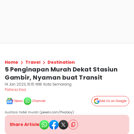
Home
Travel
Destination
5 Penginapan Murah Dekat Stasiun
Gambir, Nyaman buat Transit
14 Jan 2023, 15:15 WIB
Kota Semarang
Patricia Elsa
News
Channel
Add Us on Google
ilustrasi hotel murah (pexels.com/Pixabay)
Share Article