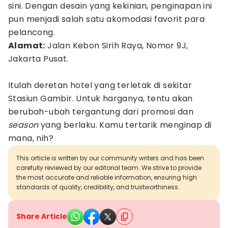
sini. Dengan desain yang kekinian, penginapan ini
pun menjadi salah satu akomodasi favorit para
pelancong.
Alamat:
Jalan Kebon Sirih Raya, Nomor 9J,
Jakarta Pusat.
Itulah deretan hotel yang terletak di sekitar
Stasiun Gambir. Untuk harganya, tentu akan
berubah-ubah tergantung dari promosi dan
season
yang berlaku. Kamu tertarik menginap di
mana, nih?
This article is written by our community writers and has been
carefully reviewed by our editorial team. We strive to provide
the most accurate and reliable information, ensuring high
standards of quality, credibility, and trustworthiness.
Share Article