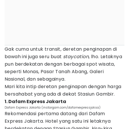
Gak cuma untuk transit, deretan penginapan di
bawah ini juga seru buat
staycation
, lho. Letaknya
pun berdekatan dengan berbagai spot wisata,
seperti Monas, Pasar Tanah Abang, Galeri
Nasional, dan sebagainya.
Mari kita intip deretan penginapan dengan harga
bersahabat yang ada di dekat Stasiun Gambir.
1. Dafam Express Jakarta
Dafam Express Jakarta (instargam.com/dafamexpressjaksa)
Rekomendasi pertama datang dari Dafam
Express Jakarta. Hotel yang satu ini letaknya
berdekatan dengan Stasiun Gambir, kira-kira