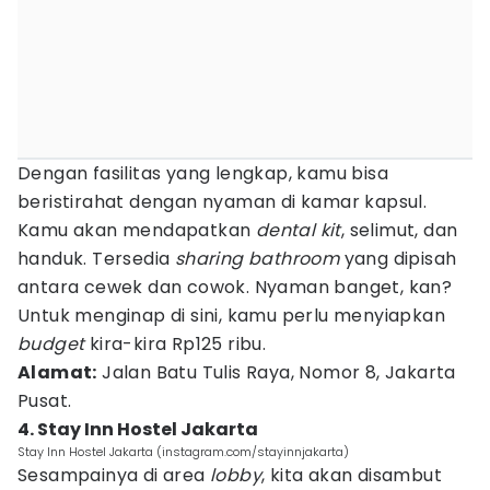
Dengan fasilitas yang lengkap, kamu bisa
beristirahat dengan nyaman di kamar kapsul.
Kamu akan mendapatkan
dental kit
, selimut, dan
handuk. Tersedia
sharing bathroom
yang dipisah
antara cewek dan cowok. Nyaman banget, kan?
Untuk menginap di sini, kamu perlu menyiapkan
budget
kira-kira Rp125 ribu.
Alamat:
Jalan Batu Tulis Raya, Nomor 8, Jakarta
Pusat.
4. Stay Inn Hostel Jakarta
Stay Inn Hostel Jakarta (instagram.com/stayinnjakarta)
Sesampainya di area
lobby
, kita akan disambut