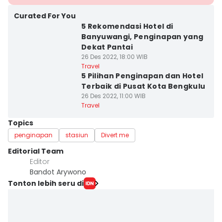
Curated For You
5 Rekomendasi Hotel di
Banyuwangi, Penginapan yang
Dekat Pantai
26 Des 2022, 18:00 WIB
Travel
5 Pilihan Penginapan dan Hotel
Terbaik di Pusat Kota Bengkulu
26 Des 2022, 11:00 WIB
Travel
Topics
penginapan
stasiun
Divert me
Editorial Team
Editor
Bandot Arywono
Tonton lebih seru di