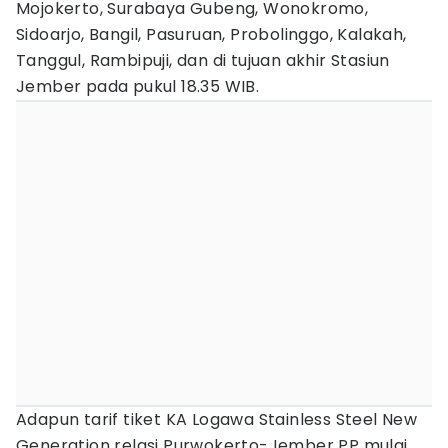
Mojokerto, Surabaya Gubeng, Wonokromo,
Sidoarjo, Bangil, Pasuruan, Probolinggo, Kalakah,
Tanggul, Rambipuji, dan di tujuan akhir Stasiun
Jember pada pukul 18.35 WIB.
Adapun tarif tiket KA Logawa Stainless Steel New
Generation relasi Purwokerto-Jember PP mulai