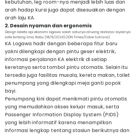
kebutuhan, leg room-nya menjadi lebih luas dan
arah hadap kursi juga dapat disesuaikan dengan
arah laju KA.
2. Desain nyaman dan ergonomis
Design kereta api ekonomi logawa salah satunya diruang restorasi layaknya
cafe bintang lima, Rabu (18/9/2024).(IDN Times/Cokie Sutrisno)
KA Logawa hadir dengan beberapa fitur baru
yakni dilengkapi dengan pintu geser elektrik,
informasi perjalanan KA elektrik di setiap
keretanya serta tombol pintu otomatis. Selain itu
tersedia juga fasilitas musala, kereta makan, toilet
penumpang yang dilengkapi meja ganti popok
bayi.
Penumpang kini dapat menikmati pintu otomatis
yang memudahkan akses keluar masuk, serta
Passenger Information Display System (PIDS)
yang lebih informatif karena menampilkan
informasi lengkap tentang stasiun berikutnya dan