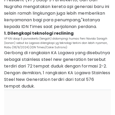
Nugraha mengatakan kereta api generasi baru ini
selain ramah lingkungan juga lebih memberikan
kenyamanan bagi para penumpang,"katanya
kepada IDN Times saat perjalanan perdana.
1. Dilengkapi teknologi reclining
VP KAI daop 5 purwokerto (tengah) didampingi humas Feni Novida Saragih
(kanan) sebut ka Logawa dilengkapi yg teknologi terkini dan lebih nyaman,
Rabu (18/9/2024).(IDN Times/Cokie Sutrisno)
Gerbong di rangkaian KA Logawa yang disebutnya
sebagai stainless steel new generation tersebut
terdiri dari 72 tempat duduk dengan formasi 2-2.
Dengan demikian, 1 rangkaian KA Logawa Stainless
Steel New Generation terdiri dari total 576
tempat duduk.