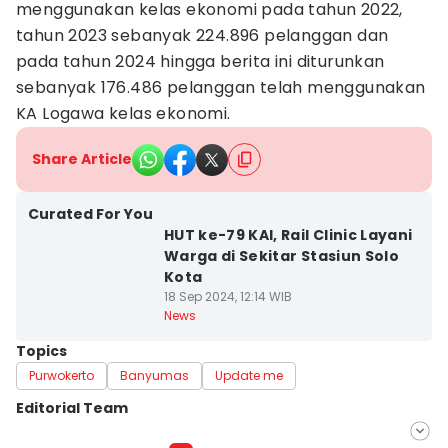
menggunakan kelas ekonomi pada tahun 2022,
tahun 2023 sebanyak 224.896 pelanggan dan
pada tahun 2024 hingga berita ini diturunkan
sebanyak 176.486 pelanggan telah menggunakan
KA Logawa kelas ekonomi.
Share Article
Curated For You
HUT ke-79 KAI, Rail Clinic Layani
Warga di Sekitar Stasiun Solo
Kota
18 Sep 2024, 12:14 WIB
News
Topics
Purwokerto
Banyumas
Update me
Editorial Team