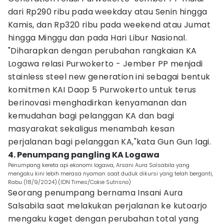
dari Rp290 ribu pada weekday atau Senin hingga
Kamis, dan Rp320 ribu pada weekend atau Jumat
hingga Minggu dan pada Hari Libur Nasional.
"Diharapkan dengan perubahan rangkaian KA
Logawa relasi Purwokerto - Jember PP menjadi
stainless steel new generation ini sebagai bentuk
komitmen KAI Daop 5 Purwokerto untuk terus
berinovasi menghadirkan kenyamanan dan
kemudahan bagi pelanggan KA dan bagi
masyarakat sekaligus menambah kesan
perjalanan bagi pelanggan KA,"kata Gun Gun lagi.
4. Penumpang pangling KA Logawa
Penumpang kereta api ekonomi logawa, Arsani Aura Salsabila yang
mengaku kini lebih merasa nyaman saat duduk dikursi yang telah berganti,
Rabu (18/9/2024).(IDN Times/Cokie Sutrisno)
Seorang penumpang bernama Insani Aura
Salsabila saat melakukan perjalanan ke kutoarjo
mengaku kaget dengan perubahan total yang