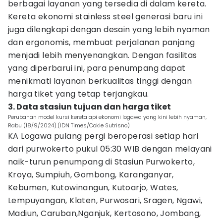
berbagai layanan yang tersedia di dalam kereta.
Kereta ekonomi stainless steel generasi baru ini
juga dilengkapi dengan desain yang lebih nyaman
dan ergonomis, membuat perjalanan panjang
menjadi lebih menyenangkan. Dengan fasilitas
yang diperbarui ini, para penumpang dapat
menikmati layanan berkualitas tinggi dengan
harga tiket yang tetap terjangkau.
3. Data stasiun tujuan dan harga tiket
Perubahan model kursi kereta api ekonomi logawa yang kini lebih nyaman,
Rabu (18/9/2024).(IDN Times/Cokie Sutrisno)
KA Logawa pulang pergi beroperasi setiap hari
dari purwokerto pukul 05:30 WIB dengan melayani
naik-turun penumpang di Stasiun Purwokerto,
Kroya, Sumpiuh, Gombong, Karanganyar,
Kebumen, Kutowinangun, Kutoarjo, Wates,
Lempuyangan, Klaten, Purwosari, Sragen, Ngawi,
Madiun, Caruban,Nganjuk, Kertosono, Jombang,