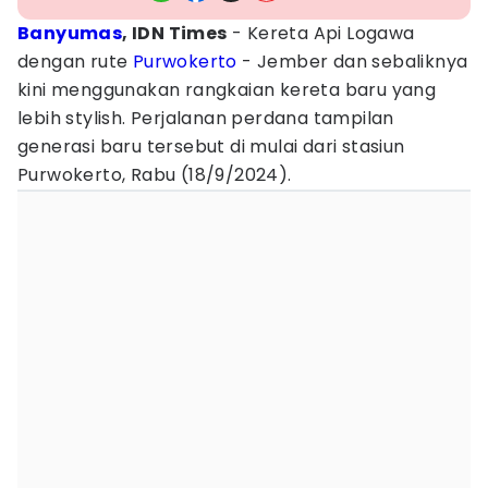
Banyumas
, IDN Times
- Kereta Api Logawa
dengan rute
Purwokerto
- Jember dan sebaliknya
kini menggunakan rangkaian kereta baru yang
lebih stylish. Perjalanan perdana tampilan
generasi baru tersebut di mulai dari stasiun
Purwokerto, Rabu (18/9/2024).