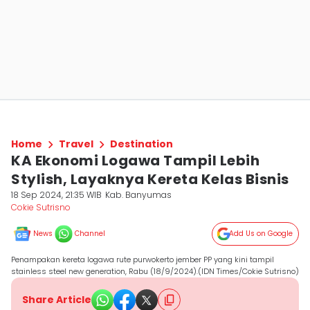
Home
Travel
Destination
KA Ekonomi Logawa Tampil Lebih
Stylish, Layaknya Kereta Kelas Bisnis
18 Sep 2024, 21:35 WIB
Kab. Banyumas
Cokie Sutrisno
News
Channel
Add Us on Google
Penampakan kereta logawa rute purwokerto jember PP yang kini tampil
stainless steel new generation, Rabu (18/9/2024).(IDN Times/Cokie Sutrisno)
Share Article