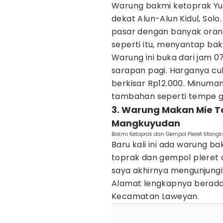
Warung bakmi ketoprak Yu 
dekat Alun-Alun Kidul, Solo
pasar dengan banyak ora
seperti itu, menyantap bak
Warung ini buka dari jam 07
sarapan pagi. Harganya cu
berkisar Rp12.000. Minuman
tambahan seperti tempe go
3. Warung Makan Mie T
Mangkuyudan
Bakmi Ketoprak dan Gempol Pleret Mangku
Baru kali ini ada warung 
toprak dan gempol pleret 
saya akhirnya mengunjungi 
Alamat lengkapnya berada d
Kecamatan Laweyan.