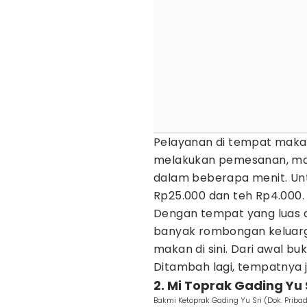
Pelayanan di tempat makan
melakukan pemesanan, ma
dalam beberapa menit. Un
Rp25.000 dan teh Rp4.000.
Dengan tempat yang luas 
banyak rombongan kelua
makan di sini. Dari awal bu
Ditambah lagi, tempatnya j
2. Mi Toprak Gading Yu 
Bakmi Ketoprak Gading Yu Sri (Dok. Pribad