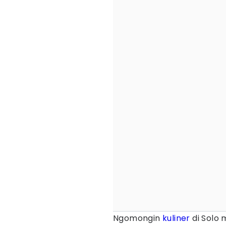
Ngomongin
kuliner
di Solo 