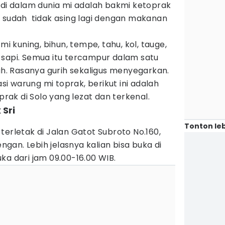
 di dalam dunia mi adalah bakmi ketoprak
o sudah tidak asing lagi dengan makanan
mi kuning, bihun, tempe, tahu, kol, tauge,
 sapi. Semua itu tercampur dalam satu
uah. Rasanya gurih sekaligus menyegarkan.
asi warung mi toprak, berikut ini adalah
ak di Solo yang lezat dan terkenal.
 Sri
Tonton leb
terletak di Jalan Gatot Subroto No.160,
an. Lebih jelasnya kalian bisa buka di
ka dari jam 09.00-16.00 WIB.