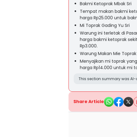
Bakmi Ketoprak Mbak Sri
Tempat makan bakmi ketopr
harga Rp25.000 untuk bakm
Mi Toprak Gading Yu Sri
Warung ini terletak di Pas
harga bakmi ketoprak sek
Rp3.000.
Warung Makan Mie Toprak
Menyajikan mi toprak yang
harga Rp14.000 untuk mi t
This section summary was AI-a
Share Article