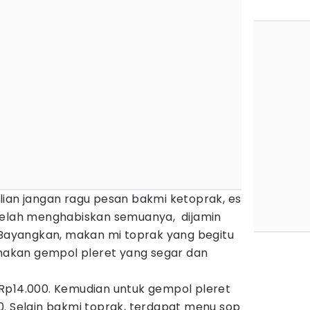
lian jangan ragu pesan bakmi ketoprak, es
telah menghabiskan semuanya, dijamin
. Bayangkan, makan mi toprak yang begitu
 makan gempol pleret yang segar dan
Rp14.000. Kemudian untuk gempol pleret
0. Selain bakmi toprak, terdapat menu sop