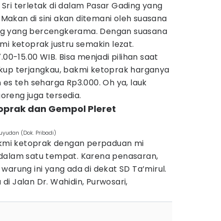
Sri terletak di dalam Pasar Gading yang
. Makan di sini akan ditemani oleh suasana
ng yang bercengkerama. Dengan suasana
mi ketoprak justru semakin lezat.
.00-15.00 WIB. Bisa menjadi pilihan saat
kup terjangkau, bakmi ketoprak harganya
 es teh seharga Rp3.000. Oh ya, lauk
reng juga tersedia.
oprak dan Gempol Pleret
yudan (Dok. Pribadi)
bakmi ketoprak dengan perpaduan mi
dalam satu tempat. Karena penasaran,
warung ini yang ada di dekat SD Ta’mirul.
i Jalan Dr. Wahidin, Purwosari,