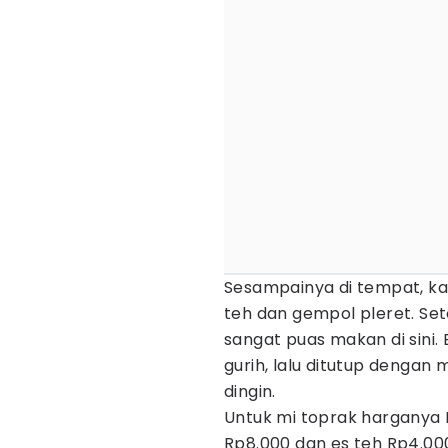
Sesampainya di tempat, ka
teh dan gempol pleret. Se
sangat puas makan di sini
gurih, lalu ditutup dengan
dingin.
Untuk mi toprak harganya 
Rp8.000 dan es teh Rp4.00