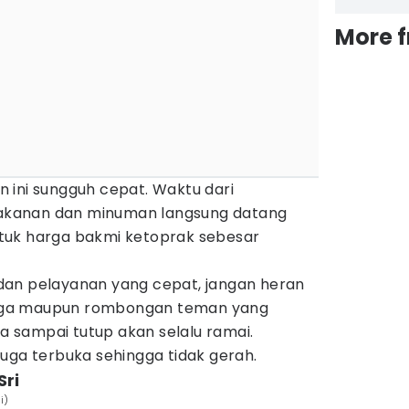
More 
 ini sungguh cepat. Waktu dari
kanan dan minuman langsung datang
tuk harga bakmi ketoprak sebesar
dan pelayanan yang cepat, jangan heran
rga maupun rombongan teman yang
ka sampai tutup akan selalu ramai.
uga terbuka sehingga tidak gerah.
Sri
i)