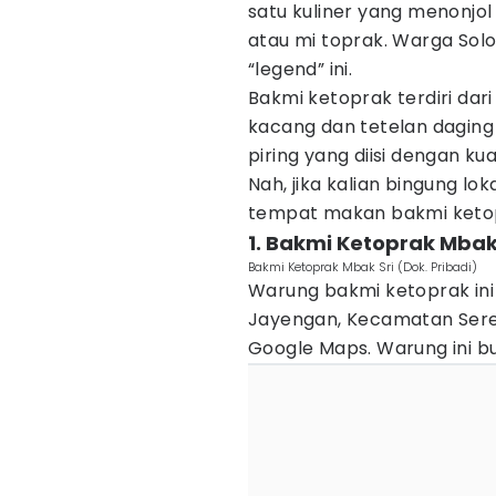
satu kuliner yang menonjol
atau mi toprak. Warga Sol
“legend” ini.
Bakmi ketoprak terdiri dari 
kacang dan tetelan daging
piring yang diisi dengan k
Nah, jika kalian bingung lok
tempat makan bakmi ketopr
1. Bakmi Ketoprak Mbak
Bakmi Ketoprak Mbak Sri (Dok. Pribadi)
Warung bakmi ketoprak ini 
Jayengan, Kecamatan Sereng
Google Maps. Warung ini bu