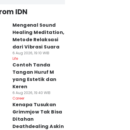
from IDN
Mengenal Sound
Healing Meditation,
Metode Relaksasi
dari Vibrasi Suara
6 Aug 2026, 19:10 WIB
Life
Contoh Tanda
Tangan Huruf M
yang Estetik dan
Keren
6 Aug 2026, 19:40 WIB
Career
Kenapa Tusukan
Grimmjow Tak Bisa
Ditahan
Deathdealing Askin