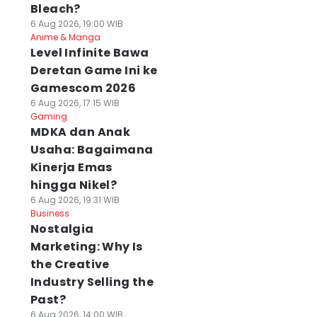
Bleach?
6 Aug 2026, 19:00 WIB
Anime & Manga
Level Infinite Bawa
Deretan Game Ini ke
Gamescom 2026
6 Aug 2026, 17:15 WIB
Gaming
MDKA dan Anak
Usaha: Bagaimana
Kinerja Emas
hingga Nikel?
6 Aug 2026, 19:31 WIB
Business
Nostalgia
Marketing: Why Is
the Creative
Industry Selling the
Past?
6 Aug 2026, 14:00 WIB