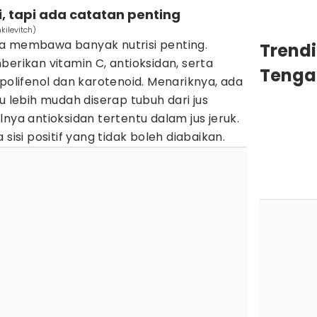
si, tapi ada catatan penting
kilevitch)
juga membawa banyak nutrisi penting.
Trend
berikan vitamin C, antioksidan, serta
Tenga
 polifenol dan karotenoid. Menariknya, ada
u lebih mudah diserap tubuh dari jus
nya antioksidan tertentu dalam jus jeruk.
sisi positif yang tidak boleh diabaikan.