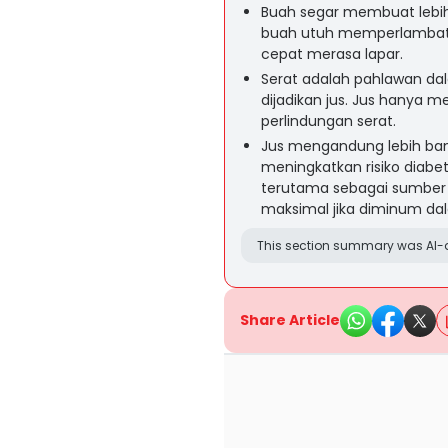
Buah segar membuat lebih 
buah utuh memperlambat 
cepat merasa lapar.
Serat adalah pahlawan dal
dijadikan jus. Jus hanya 
perlindungan serat.
Jus mengandung lebih bany
meningkatkan risiko diabe
terutama sebagai sumber 
maksimal jika diminum dal
This section summary was AI-a
Share Article