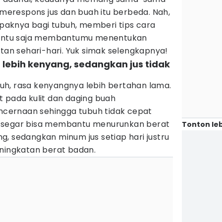
a merespons jus dan buah itu berbeda. Nah,
ampaknya bagi tubuh, memberi tips cara
 tentu saja membantumu menentukan
atan sehari-hari. Yuk simak selengkapnya!
lebih kenyang, sedangkan jus tidak
h, rasa kenyangnya lebih bertahan lama.
t pada kulit dan daging buah
ernaan sehingga tubuh tidak cepat
 segar bisa membantu menurunkan berat
Tonton leb
, sedangkan minum jus setiap hari justru
eningkatan berat badan.