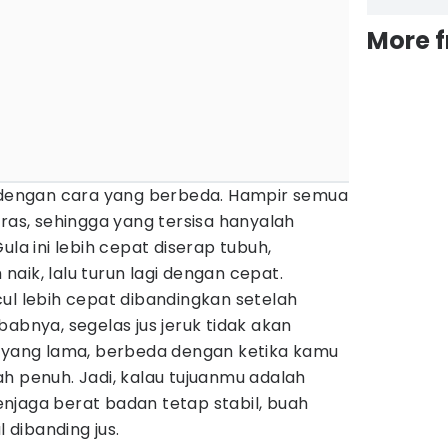
More 
a dengan cara yang berbeda. Hampir semua
eras, sehingga yang tersisa hanyalah
ula ini lebih cepat diserap tubuh,
aik, lalu turun lagi dengan cepat.
ul lebih cepat dibandingkan setelah
babnya, segelas jus jeruk tidak akan
ang lama, berbeda dengan ketika kamu
h penuh. Jadi, kalau tujuanmu adalah
njaga berat badan tetap stabil, buah
l dibanding jus.