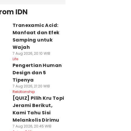
from IDN
Tranexamic Acid:
Manfaat dan Efek
Samping untuk
Wajah
7 Aug 2026, 20:10 WIB
Life
Pengertian Human
Design dan 5
Tipenya
7 Aug 2026, 21:20 WIB
Relationship
[QUIZ] Pilih Kru Topi
Jerami Berikut,
Kami Tahu Sisi
Melankolis Dirimu
7 Aug 2026, 20:45 WIB