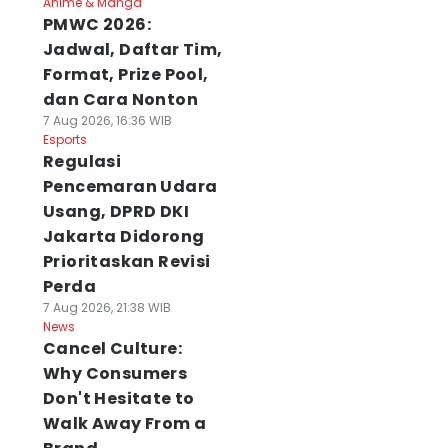
Anime & Manga
PMWC 2026:
Jadwal, Daftar Tim,
Format, Prize Pool,
dan Cara Nonton
7 Aug 2026, 16:36 WIB
Esports
Regulasi
Pencemaran Udara
Usang, DPRD DKI
Jakarta Didorong
Prioritaskan Revisi
Perda
7 Aug 2026, 21:38 WIB
News
Cancel Culture:
Why Consumers
Don't Hesitate to
Walk Away From a