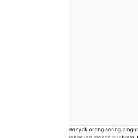
Banyak orang sering bingu
langsung makan buahnya.