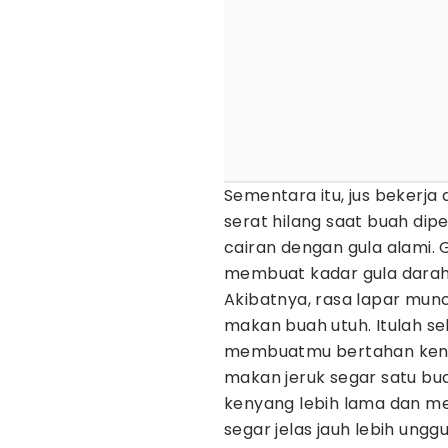
Sementara itu, jus bekerj
serat hilang saat buah dip
cairan dengan gula alami. G
membuat kadar gula darah n
Akibatnya, rasa lapar munc
makan buah utuh. Itulah se
membuatmu bertahan keny
makan jeruk segar satu bua
kenyang lebih lama dan me
segar jelas jauh lebih unggu