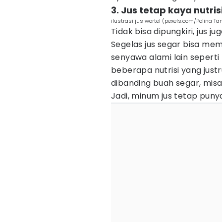
3. Jus tetap kaya nutri
ilustrasi jus wortel (pexels.com/Polina Tan
Tidak bisa dipungkiri, jus 
Segelas jus segar bisa mem
senyawa alami lain seperti
beberapa nutrisi yang justr
dibanding buah segar, misal
Jadi, minum jus tetap punya 