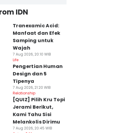
from IDN
Tranexamic Acid:
Manfaat dan Efek
Samping untuk
Wajah
7 Aug 2026, 20:10 WIB
Life
Pengertian Human
Design dan 5
Tipenya
7 Aug 2026, 21:20 WIB
Relationship
[QUIZ] Pilih Kru Topi
Jerami Berikut,
Kami Tahu Sisi
Melankolis Dirimu
7 Aug 2026, 20:45 WIB