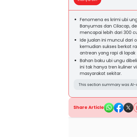
Fenomena es krimi ubi un
Banyumas dan Cilacap, de
mencapai lebih dari 300 c
Ide jualan ini muncul dari
kemudian sukses berkat r
antrean yang rapi di lapak
Bahan baku ubi ungu dibeli
ini tak hanya tren kuliner
masyarakat sekitar.
This section summary was AI-a
Share Article