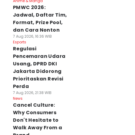
Anime & Manga
PMWC 2026:
Jadwal, Daftar Tim,
Format, Prize Pool,
dan Cara Nonton
7 Aug 2026, 16:36 WIB
Esports
Regulasi
Pencemaran Udara
Usang, DPRD DKI
Jakarta Didorong
Prioritaskan Revisi
Perda
7 Aug 2026, 21:38 WIB
News
Cancel Culture:
Why Consumers
Don't Hesitate to
Walk Away From a