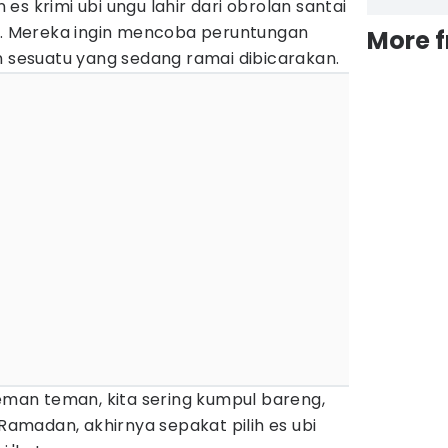
n es krimi ubi ungu lahir dari obrolan santai
 Mereka ingin mencoba peruntungan
More 
esuatu yang sedang ramai dibicarakan.
teman teman, kita sering kumpul bareng,
 Ramadan, akhirnya sepakat pilih es ubi