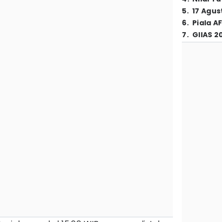
5
.
17 Agus
6
.
Piala A
7
.
GIIAS 2