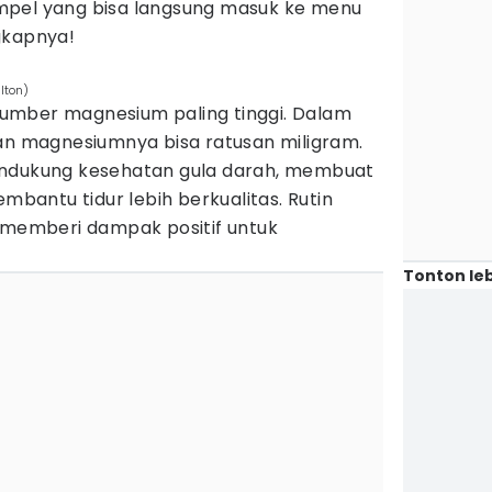
 simpel yang bisa langsung masuk ke menu
gkapnya!
lton)
u sumber magnesium paling tinggi. Dalam
gan magnesiumnya bisa ratusan miligram.
endukung kesehatan gula darah, membuat
embantu tidur lebih berkualitas. Rutin
a memberi dampak positif untuk
Tonton leb