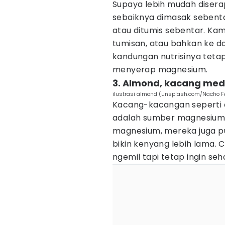
Supaya lebih mudah disera
sebaiknya dimasak sebenta
atau ditumis sebentar. Ka
tumisan, atau bahkan ke 
kandungan nutrisinya tetap
menyerap magnesium.
3. Almond, kacang mede
ilustrasi almond (unsplash.com/Nacho F
Kacang-kacangan seperti a
adalah sumber magnesium ya
magnesium, mereka juga pu
bikin kenyang lebih lama. 
ngemil tapi tetap ingin seh