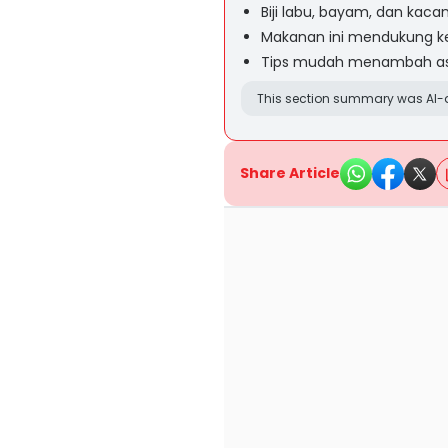
Biji labu, bayam, dan ka
Makanan ini mendukung ke
Tips mudah menambah as
This section summary was AI-a
Share Article