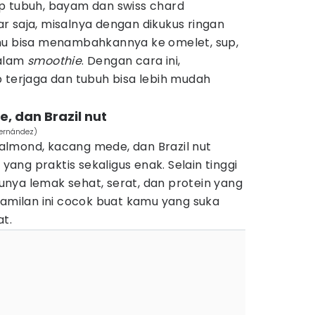
p tubuh, bayam dan swiss chard
r saja, misalnya dengan dikukus ringan
mu bisa menambahkannya ke omelet, sup,
dalam
smoothie
. Dengan cara ini,
 terjaga dan tubuh bisa lebih mudah
, dan Brazil nut
ernández)
lmond, kacang mede, dan Brazil nut
ng praktis sekaligus enak. Selain tinggi
nya lemak sehat, serat, dan protein yang
Camilan ini cocok buat kamu yang suka
at.