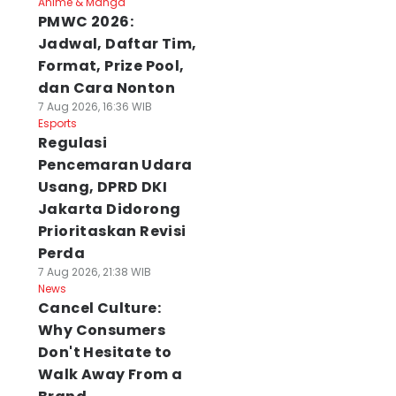
Anime & Manga
PMWC 2026:
Jadwal, Daftar Tim,
Format, Prize Pool,
dan Cara Nonton
7 Aug 2026, 16:36 WIB
Esports
Regulasi
Pencemaran Udara
Usang, DPRD DKI
Jakarta Didorong
Prioritaskan Revisi
Perda
7 Aug 2026, 21:38 WIB
News
Cancel Culture:
Why Consumers
Don't Hesitate to
Walk Away From a