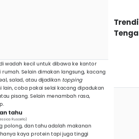
Trend
Tenga
 wadah kecil untuk dibawa ke kantor
i rumah. Selain dimakan langsung, kacang
al, salad, atau dijadikan
topping
si lain, coba pakai selai kacang dipadukan
atau pisang. Selain menambah rasa,
p.
an tahu
essica Ruscello)
ang polong, dan tahu adalah makanan
hanya kaya protein tapi juga tinggi