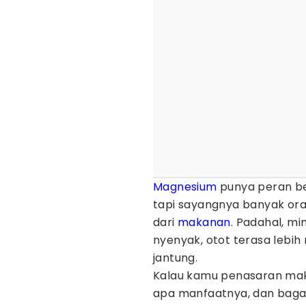
Magnesium
punya peran be
tapi sayangnya banyak or
dari
makanan
. Padahal, mi
nyenyak, otot terasa lebih
jantung.
Kalau kamu penasaran mak
apa manfaatnya, dan bag