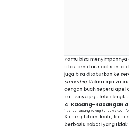
Kamu bisa menyimpannya di
atau dimakan saat santai d
juga bisa ditaburkan ke sere
smoothie.
Kalau ingin varia
dengan buah seperti apel 
nutrisinya juga lebih lengka
4. Kacang-kacangan d
ilustrasi kacang polong (unsplash.com/J
Kacang hitam, lentil, kac
berbasis nabati yang tidak 