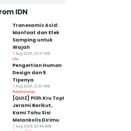
from IDN
Tranexamic Acid:
Manfaat dan Efek
Samping untuk
Wajah
7 Aug 2026, 20:10 WIB
Life
Pengertian Human
Design dan 5
Tipenya
7 Aug 2026, 21:20 WIB
Relationship
[QUIZ] Pilih Kru Topi
Jerami Berikut,
Kami Tahu Sisi
Melankolis Dirimu
7 Aug 2026, 20:45 WIB