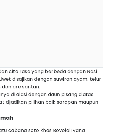
 dan cita rasa yang berbeda dengan Nasi
Liwet disajikan dengan suwiran ayam, telur
m dan are santan.
ya di alasi dengan daun pisang diatas
dapat dijadikan pilihan baik sarapan maupun
timah
atu cabang soto khas Boyolali yang