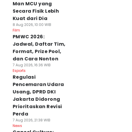
Man MCU yang
Secara Fisik Lebih
Kuat dari Dia
8 Aug 2026, 10:00 WIB
Film
PMWC 2026:
Jadwal, Daftar Tim,
Format, Prize Pool,
dan Cara Nonton
7 Aug 2026, 16:36 WIB
Esports
Regulasi
Pencemaran Udara
Usang, DPRD DKI
Jakarta Didorong
Prioritaskan Revisi
Perda
7 Aug 2026, 21:38 WIB
News