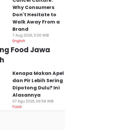
Cancel Culture:
Why Consumers
Don't Hesitate to
Walk Away From a
Brand
7 Aug 2026, 11:00 WIB
English
ing Food Jawa
h
Kenapa Makan Apel
dan Pir Lebih Sering
Dipotong Dulu? Ini
Alasannya
07 Agu 2026, 06:58 WIB
Food