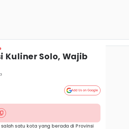
e
 Kuliner Solo, Wajib
ta
Add Us on Google
 salah satu kota yang berada di Provinsi