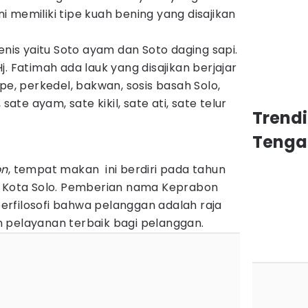
ini memiliki tipe kuah bening yang disajikan
enis yaitu Soto ayam dan Soto daging sapi.
. Fatimah ada lauk yang disajikan berjajar
pe, perkedel, bakwan, sosis basah Solo,
sate ayam, sate kikil, sate ati, sate telur
Trend
Tenga
on
, tempat makan ini berdiri pada tahun
i Kota Solo. Pemberian nama Keprabon
 berfilosofi bahwa pelanggan adalah raja
 pelayanan terbaik bagi pelanggan.