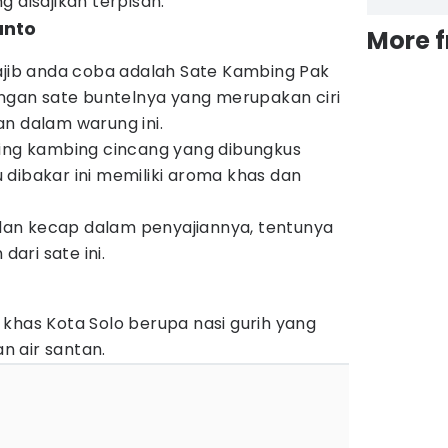
 disajikan terpisah.
anto
More 
wajib anda coba adalah Sate Kambing Pak
engan sate buntelnya yang merupakan ciri
n dalam warung ini.
ging kambing cincang yang dibungkus
dibakar ini memiliki aroma khas dan
an kecap dalam penyajiannya, tentunya
ari sate ini.
khas Kota Solo berupa nasi gurih yang
 air santan.