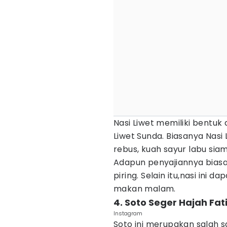
Nasi Liwet memiliki bentuk
Liwet Sunda. Biasanya Nasi 
rebus, kuah sayur labu sia
Adapun penyajiannya biasan
piring. Selain itu,nasi ini 
makan malam.
4. Soto Seger Hajah Fa
Instagram
Soto ini merupakan salah s