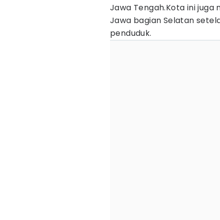
Jawa Tengah.Kota ini juga 
Jawa bagian Selatan setel
penduduk.