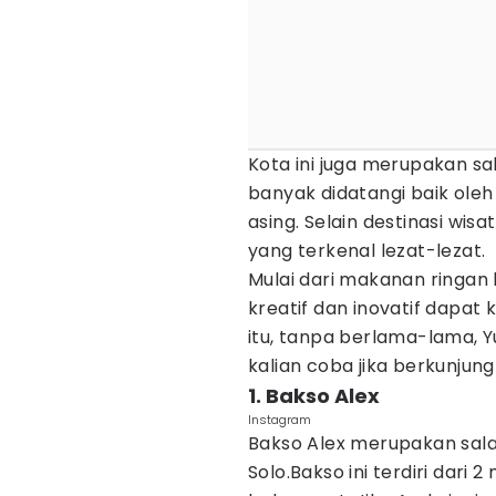
Kota ini juga merupakan sa
banyak didatangi baik ol
asing. Selain destinasi wi
yang terkenal lezat-lezat.
Mulai dari makanan ringa
kreatif dan inovatif dapat k
itu, tanpa berlama-lama, Y
kalian coba jika berkunjung
1. Bakso Alex
Instagram
Bakso Alex merupakan salah
Solo.Bakso ini terdiri dari