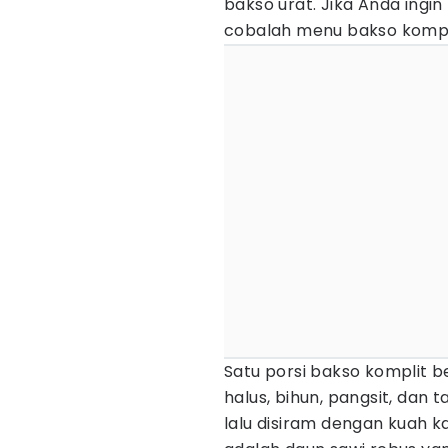
bakso urat. Jika Anda ingi
cobalah menu bakso kompl
Satu porsi bakso komplit b
halus, bihun, pangsit, dan 
lalu disiram dengan kuah kal