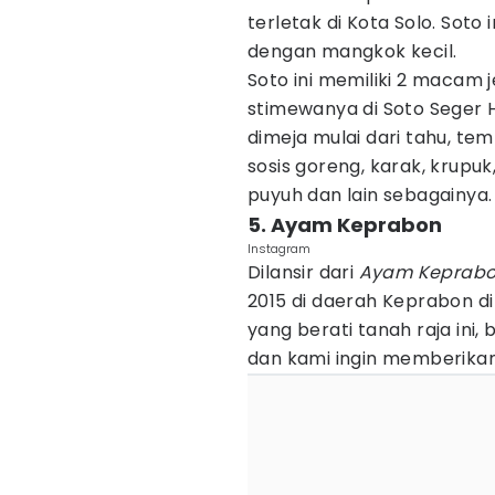
terletak di Kota Solo. Soto 
dengan mangkok kecil.
Soto ini memiliki 2 macam j
stimewanya di Soto Seger Hj
dimeja mulai dari tahu, tem
sosis goreng, karak, krupuk, 
puyuh dan lain sebagainya.
5. Ayam Keprabon
Instagram
Dilansir dari
Ayam Keprab
2015 di daerah Keprabon d
yang berati tanah raja ini,
dan kami ingin memberikan