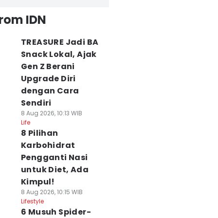
from IDN
TREASURE Jadi BA
Snack Lokal, Ajak
Gen Z Berani
Upgrade Diri
dengan Cara
Sendiri
8 Aug 2026, 10:13 WIB
Life
8 Pilihan
Karbohidrat
Pengganti Nasi
untuk Diet, Ada
Kimpul!
8 Aug 2026, 10:15 WIB
Lifestyle
6 Musuh Spider-