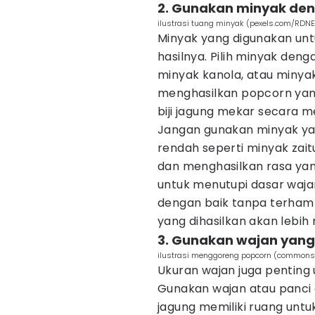
2. Gunakan minyak deng
ilustrasi tuang minyak (pexels.com/RDNE 
Minyak yang digunakan u
hasilnya. Pilih minyak denga
minyak kanola, atau minyak 
menghasilkan popcorn yang
biji jagung mekar secara m
Jangan gunakan minyak ya
rendah seperti minyak zai
dan menghasilkan rasa yan
untuk menutupi dasar waja
dengan baik tanpa terham
yang dihasilkan akan lebih 
3. Gunakan wajan yang
ilustrasi menggoreng popcorn (commons.
Ukuran wajan juga pentin
Gunakan wajan atau panci 
jagung memiliki ruang un