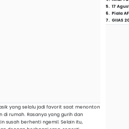
5
.
17 Agus
6
.
Piala A
7
.
GIIAS 2
sik yang selalu jadi favorit saat menonton
un di rumah. Rasanya yang gurih dan
n susah berhenti ngemil. Selain itu,