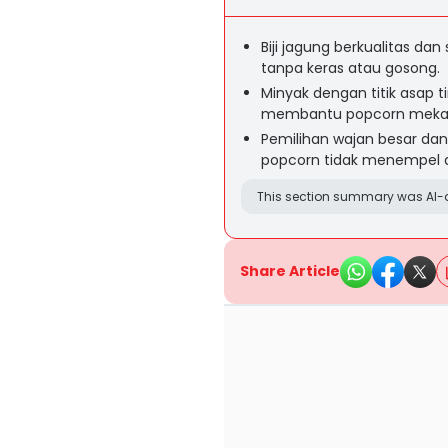
Biji jagung berkualitas d
tanpa keras atau gosong.
Minyak dengan titik asap ti
membantu popcorn mekar
Pemilihan wajan besar dan
popcorn tidak menempel 
This section summary was AI-a
Share Article