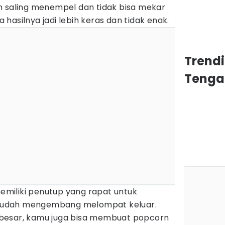
akan saling menempel dan tidak bisa mekar
hasilnya jadi lebih keras dan tidak enak.
Trend
Tenga
memiliki penutup yang rapat untuk
sudah mengembang melompat keluar.
besar, kamu juga bisa membuat popcorn