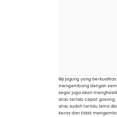
Biji jagung yang berkualit
mengembang dengan sempurna
segar juga akan menghasi
atau terlalu cepat gosong.
atau sudah terlalu lama d
keras dan tidak mengemba