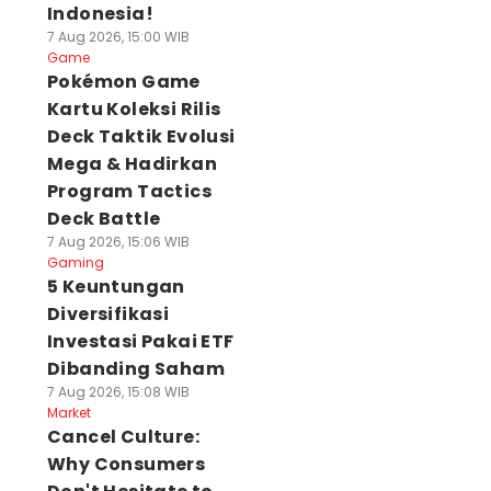
Indonesia!
7 Aug 2026, 15:00 WIB
Game
Pokémon Game
Kartu Koleksi Rilis
Deck Taktik Evolusi
Mega & Hadirkan
Program Tactics
Deck Battle
7 Aug 2026, 15:06 WIB
Gaming
5 Keuntungan
Diversifikasi
Investasi Pakai ETF
Dibanding Saham
7 Aug 2026, 15:08 WIB
Market
Cancel Culture:
Why Consumers