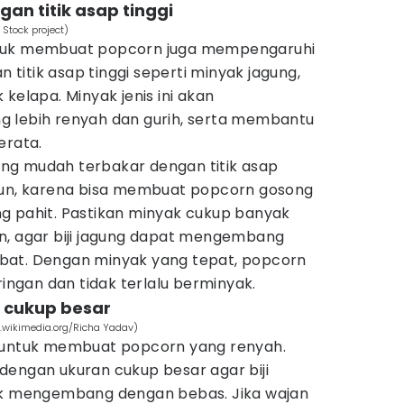
an titik asap tinggi
Stock project)
ntuk membuat popcorn juga mempengaruhi
n titik asap tinggi seperti minyak jagung,
kelapa. Minyak jenis ini akan
 lebih renyah dan gurih, serta membantu
erata.
ng mudah terbakar dengan titik asap
tun, karena bisa membuat popcorn gosong
g pahit. Pastikan minyak cukup banyak
n, agar biji jagung dapat mengembang
bat. Dengan minyak yang tepat, popcorn
ringan dan tidak terlalu berminyak.
 cukup besar
wikimedia.org/Richa Yadav)
g untuk membuat popcorn yang renyah.
dengan ukuran cukup besar agar biji
tuk mengembang dengan bebas. Jika wajan