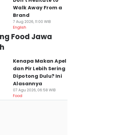
Don't Hesitate to
Walk Away From a
Brand
7 Aug 2026, 11:00 WIB
English
ing Food Jawa
h
Kenapa Makan Apel
dan Pir Lebih Sering
Dipotong Dulu? Ini
Alasannya
07 Agu 2026, 06:58 WIB
Food