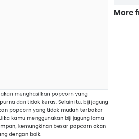
More 
as akan menghasilkan popcorn yang
 dan tidak keras. Selain itu, biji jagung
lkan popcorn yang tidak mudah terbakar
 Jika kamu menggunakan biji jagung lama
isimpan, kemungkinan besar popcorn akan
ng dengan baik.