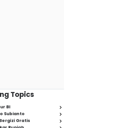
ng Topics
ur BI
o Subianto
ergizi Gratis
ukar Rupiah