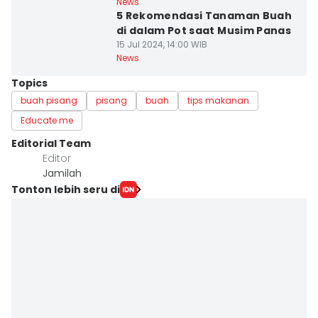
News
5 Rekomendasi Tanaman Buah
di dalam Pot saat Musim Panas
15 Jul 2024, 14:00 WIB
News
Topics
buah pisang
pisang
buah
tips makanan
Educate me
Editorial Team
Editor
Jamilah
Tonton lebih seru di