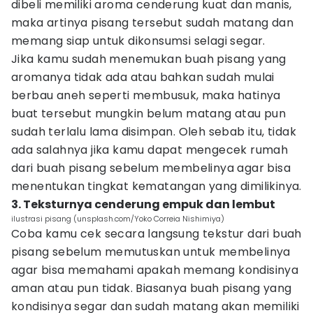
dibeli memiliki aroma cenderung kuat dan manis,
maka artinya pisang tersebut sudah matang dan
memang siap untuk dikonsumsi selagi segar.
Jika kamu sudah menemukan buah pisang yang
aromanya tidak ada atau bahkan sudah mulai
berbau aneh seperti membusuk, maka hatinya
buat tersebut mungkin belum matang atau pun
sudah terlalu lama disimpan. Oleh sebab itu, tidak
ada salahnya jika kamu dapat mengecek rumah
dari buah pisang sebelum membelinya agar bisa
menentukan tingkat kematangan yang dimilikinya.
3. Teksturnya cenderung empuk dan lembut
ilustrasi pisang (unsplash.com/Yoko Correia Nishimiya)
Coba kamu cek secara langsung tekstur dari buah
pisang sebelum memutuskan untuk membelinya
agar bisa memahami apakah memang kondisinya
aman atau pun tidak. Biasanya buah pisang yang
kondisinya segar dan sudah matang akan memiliki