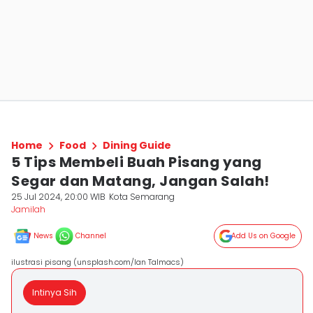
Home
Food
Dining Guide
5 Tips Membeli Buah Pisang yang
Segar dan Matang, Jangan Salah!
25 Jul 2024, 20:00 WIB
Kota Semarang
Jamilah
News
Channel
Add Us on Google
ilustrasi pisang (unsplash.com/Ian Talmacs)
Intinya Sih