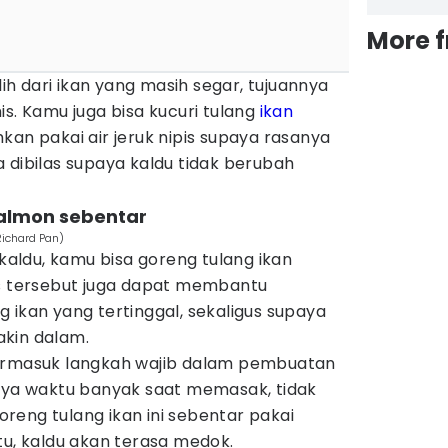
More 
ilih dari ikan yang masih segar, tujuannya
is. Kamu juga bisa kucuri tulang
ikan
kan pakai air jeruk nipis supaya rasanya
 dibilas supaya kaldu tidak berubah
salmon sebentar
ichard Pan)
ldu, kamu bisa goreng tulang ikan
es tersebut juga dapat membantu
 ikan yang tertinggal, sekaligus supaya
kin dalam.
termasuk langkah wajib dalam pembuatan
unya waktu banyak saat memasak, tidak
reng tulang ikan ini sebentar pakai
tu, kaldu akan terasa medok.