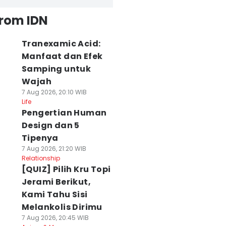
from IDN
Tranexamic Acid:
Manfaat dan Efek
Samping untuk
Wajah
7 Aug 2026, 20:10 WIB
Life
Pengertian Human
Design dan 5
Tipenya
7 Aug 2026, 21:20 WIB
Relationship
[QUIZ] Pilih Kru Topi
Jerami Berikut,
Kami Tahu Sisi
Melankolis Dirimu
7 Aug 2026, 20:45 WIB