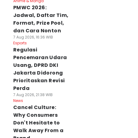
Anime & Manga
PMWC 2026:
Jadwal, Daftar Tim,
Format, Prize Pool,
dan Cara Nonton
7 Aug 2026, 16:36 WIB
Esports
Regulasi
Pencemaran Udara
Usang, DPRD DKI
Jakarta Didorong
Prioritaskan Revisi
Perda
7 Aug 2026, 21:38 WIB
News
Cancel Culture:
Why Consumers
Don't Hesitate to
Walk Away From a