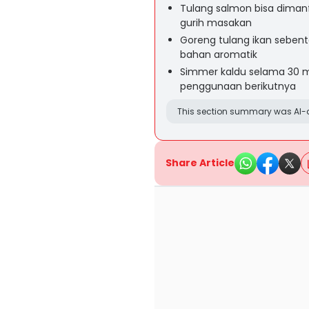
Tulang salmon bisa dima
gurih masakan
Goreng tulang ikan seben
bahan aromatik
Simmer kaldu selama 30 me
penggunaan berikutnya
This section summary was AI-a
Share Article