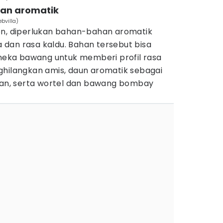
an aromatik
bvilla)
on, diperlukan bahan-bahan aromatik
dan rasa kaldu. Bahan tersebut bisa
aneka bawang untuk memberi profil rasa
ghilangkan amis, daun aromatik sebagai
n, serta wortel dan bawang bombay