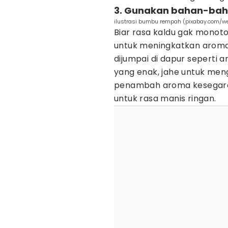
3. Gunakan bahan-bah
ilustrasi bumbu rempah (pixabay.com/we
Biar rasa kaldu gak monot
untuk meningkatkan aroma 
dijumpai di dapur seperti 
yang enak, jahe untuk men
penambah aroma kesegara
untuk rasa manis ringan.