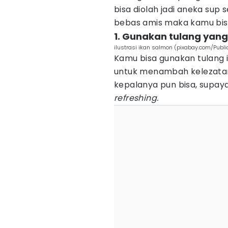
bisa diolah jadi aneka sup 
bebas amis maka kamu bisa
1. Gunakan tulang yang
ilustrasi ikan salmon (pixabay.com/Publ
Kamu bisa gunakan tulang i
untuk menambah kelezata
kepalanya pun bisa, supay
refreshing.