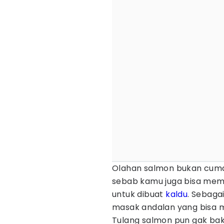
Olahan salmon bukan cuma b
sebab kamu juga bisa mema
untuk dibuat
kaldu
. Sebaga
masak andalan yang bisa 
Tulang salmon pun gak bakal