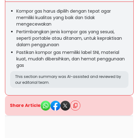
Kompor gas harus dipilih dengan tepat agar
memiliki kualitas yang baik dan tidak
mengecewakan
Pertimbangkan jenis kompor gas yang sesuai,
seperti portable atau ditanam, untuk kepraktisan
dalam penggunaan
Pastikan kompor gas memiliki label SNI, material
kuat, mudah dibersihkan, dan hemat penggunaan
gas
This section summary was AI-assisted and reviewed by
our editorial team.
Share Article