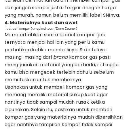
itu, lebih cermat lah dalam membeli kompor gas
dan jangan sampai justru tergiur dengan harga
yang murah, namun belum memiliki label SNInya.
4. Materialnya kuat dan awet
ilustrasi kompor (unsplash.com/Dane Deaner)
Memperhatikan soal material kompor gas
ternyata menjadi hal lain yang perlu kamu
perhatikan ketika membelinya. Sebetulnya
masing-masing dari
brand
kompor gas pasti
menggunakan material yang berbeda, sehingga
kamu bisa mengecek terlebih dahulu sebelum
memutuskan untuk membelinya.
Usahakan untuk membeli kompor gas yang
memang memiliki material cukup kuat agar
nantinya tidak sampai mudah rusak ketika
digunakan. Selain itu, pastikan untuk membeli
kompor gas yang materialnya mudah dibersihkan
agar nantinya tampilan kompor tidak sampai