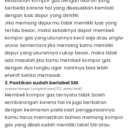
kebutuhan kompor gas dengan ukuran yang
berbeda karena hal yang disesuaikan kembali
dengan luas dapur yang dimiliki.
Jika memang dapurmu tidak memiliki luas yang
terlalu besar, maka sebaiknya dapat membeli
kompor gas yang ukurannya kecil saja atau
single
stove.
Sementara jika memang kamu memiliki
dapur yang ukurannya cukup besar, maka tidak
ada masalah jika kamu membeli kompor gas
dengan dua tungku agar nantinya bisa lebih
efektif ketika memasak.
3. Pastikan sudah berlabel SNI
ilustrasi kompor (unsplash.com/🇸🇮 Janko Ferlič)
Membeli kompor gas ternyata tidak boleh
sembarangan karena hal ini juga berkaitan
dengan keamanan pada saat penggunaannya.
Kamu harus memastikan bahwa memang kompor
gas yang dibeli sudah memiliki label SNI atau