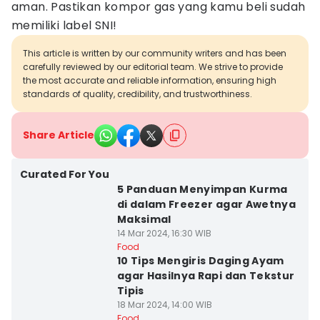
aman. Pastikan kompor gas yang kamu beli sudah
memiliki label SNI!
This article is written by our community writers and has been
carefully reviewed by our editorial team. We strive to provide
the most accurate and reliable information, ensuring high
standards of quality, credibility, and trustworthiness.
Share Article
Curated For You
5 Panduan Menyimpan Kurma
di dalam Freezer agar Awetnya
Maksimal
14 Mar 2024, 16:30 WIB
Food
10 Tips Mengiris Daging Ayam
agar Hasilnya Rapi dan Tekstur
Tipis
18 Mar 2024, 14:00 WIB
Food