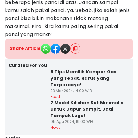
beberapa jenis panci di atas. Jangan sampai
kamu salah pakai panci, ya. Sebab, jika salah jenis
panci bisa bikin makanann tidak matang
maksimal. Kira-kira kamu paling sering pakai
panci yang mana?
Share Article
Curated For You
5 Tips Memilih Kompor Gas
yang Tepat, Harus yang
Terpercaya!
23 Mar 2024, 14:00 WIB
Food
7 Model Kitchen Set Minimalis
untuk Dapur Sempit, Jadi
Tampak Lega!
05 Agu 2024, 19:00 WIB
News