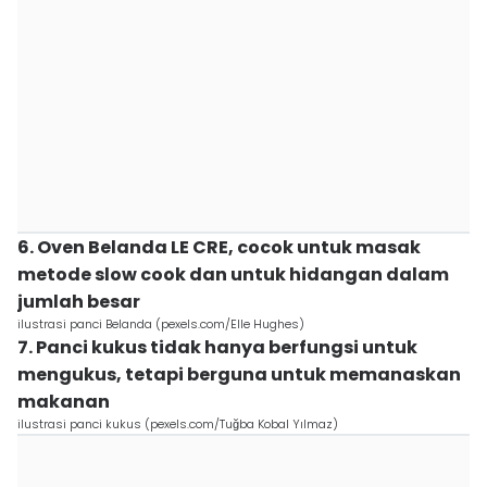
6. Oven Belanda LE CRE, cocok untuk masak
metode slow cook dan untuk hidangan dalam
jumlah besar
ilustrasi panci Belanda (pexels.com/Elle Hughes)
7. Panci kukus tidak hanya berfungsi untuk
mengukus, tetapi berguna untuk memanaskan
makanan
ilustrasi panci kukus (pexels.com/Tuğba Kobal Yılmaz)