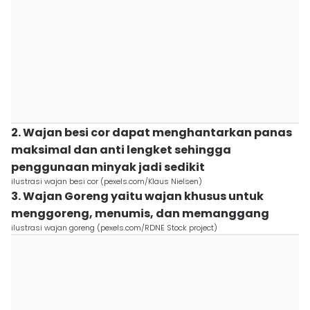
2. Wajan besi cor dapat menghantarkan panas
maksimal dan anti lengket sehingga
penggunaan minyak jadi sedikit
ilustrasi wajan besi cor (pexels.com/Klaus Nielsen)
3. Wajan Goreng yaitu wajan khusus untuk
menggoreng, menumis, dan memanggang
ilustrasi wajan goreng (pexels.com/RDNE Stock project)