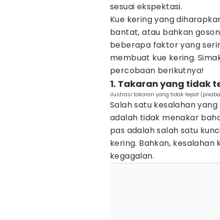
sesuai ekspektasi.
Kue kering yang diharapkan 
bantat, atau bahkan gosong
beberapa faktor yang ser
membuat kue kering. Simak
percobaan berikutnya!
1. Takaran yang tidak 
ilustrasi takaran yang tidak tepat (pixa
Salah satu kesalahan yang
adalah tidak menakar baha
pas adalah salah satu kun
kering. Bahkan, kesalahan
kegagalan.