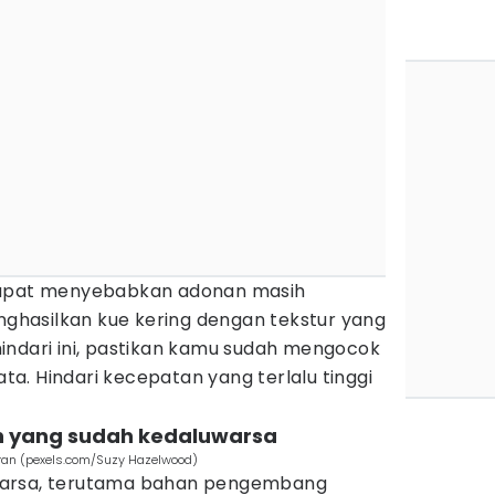
pat menyebabkan adonan masih
hasilkan kue kering dengan tekstur yang
indari ini, pastikan kamu sudah mengocok
a. Hindari kecepatan yang terlalu tinggi
 yang sudah kedaluwarsa
ran (pexels.com/Suzy Hazelwood)
warsa, terutama bahan pengembang