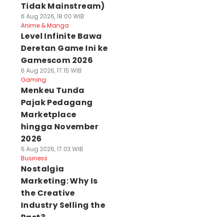
Tidak Mainstream)
6 Aug 2026, 18:00 WIB
Anime & Manga
Level Infinite Bawa
Deretan Game Ini ke
Gamescom 2026
6 Aug 2026, 17:15 WIB
Gaming
Menkeu Tunda
Pajak Pedagang
Marketplace
hingga November
2026
6 Aug 2026, 17:03 WIB
Business
Nostalgia
Marketing: Why Is
the Creative
Industry Selling the