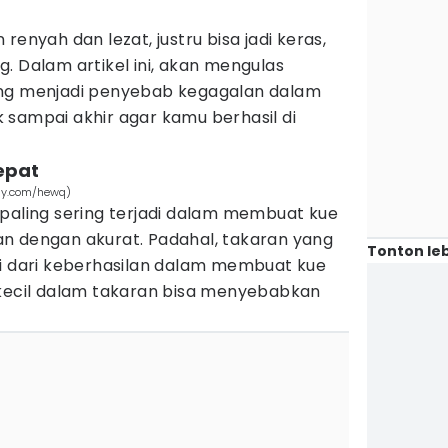
renyah dan lezat, justru bisa jadi keras,
. Dalam artikel ini, akan mengulas
ing menjadi penyebab kegagalan dalam
 sampai akhir agar kamu berhasil di
tepat
bay.com/hewq)
 paling sering terjadi dalam membuat kue
n dengan akurat. Padahal, takaran yang
Tonton leb
ci dari keberhasilan dalam membuat kue
 kecil dalam takaran bisa menyebabkan