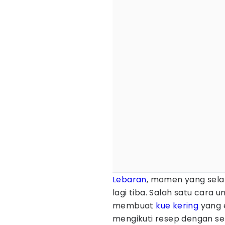
Lebaran
, momen yang sela
lagi tiba. Salah satu car
membuat
kue kering
yang 
mengikuti resep dengan sek