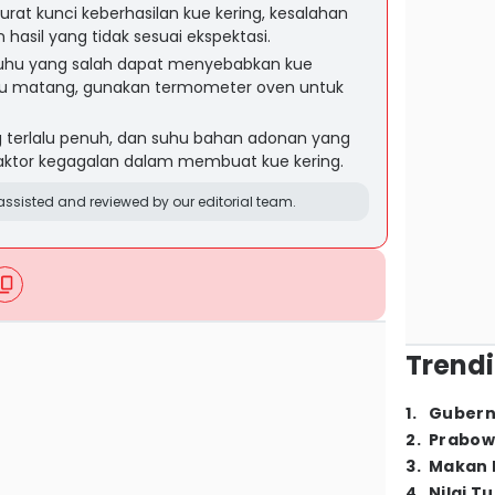
at kunci keberhasilan kue kering, kesalahan
hasil yang tidak sesuai ekspektasi.
hu yang salah dapat menyebabkan kue
lu matang, gunakan termometer oven untuk
g terlalu penuh, dan suhu bahan adonan yang
faktor kegagalan dalam membuat kue kering.
ssisted and reviewed by our editorial team.
Trendi
1
.
Gubern
2
.
Prabow
3
.
Makan B
4
.
Nilai T