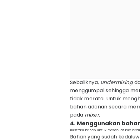
Sebaliknya,
undermixing
da
menggumpal sehingga meng
tidak merata. Untuk mengh
bahan adonan secara merat
pada
mixer.
4. Menggunakan bahan
ilustrasi bahan untuk membuat kue leba
Bahan yang sudah kedalu