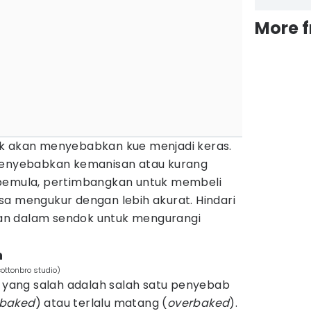
More 
ak akan menyebabkan kue menjadi keras.
 menyebabkan kemanisan atau kurang
 pemula, pertimbangkan untuk membeli
sa mengukur dengan lebih akurat. Hindari
n dalam sendok untuk mengurangi
h
ottonbro studio)
ang salah adalah salah satu penyebab
baked
) atau terlalu matang (
overbaked
).