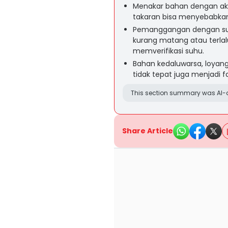
Menakar bahan dengan akur
takaran bisa menyebabkan 
Pemanggangan dengan su
kurang matang atau terla
memverifikasi suhu.
Bahan kedaluwarsa, loyan
tidak tepat juga menjadi 
This section summary was AI-a
Share Article