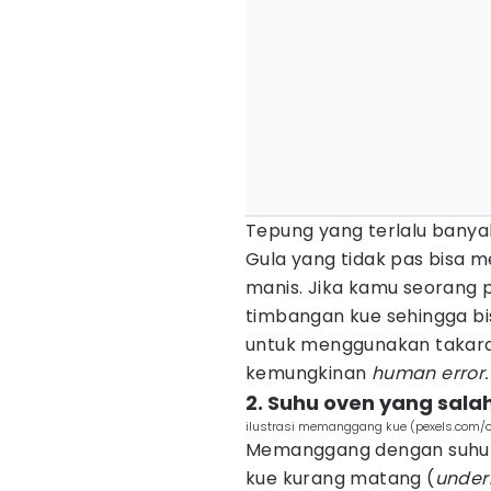
Tepung yang terlalu bany
Gula yang tidak pas bisa
manis. Jika kamu seorang
timbangan kue sehingga bi
untuk menggunakan takara
kemungkinan
human error.
2. Suhu oven yang sala
ilustrasi memanggang kue (pexels.com/c
Memanggang dengan suhu y
kue kurang matang (
under