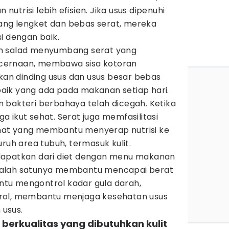
trisi lebih efisien. Jika usus dipenuhi
ng lengket dan bebas serat, mereka
i dengan baik.
m salad menyumbang serat yang
cernaan, membawa sisa kotoran
n dinding usus dan usus besar bebas
ik yang ada pada makanan setiap hari.
 bakteri berbahaya telah dicegah. Ketika
uga ikut sehat. Serat juga memfasilitasi
at yang membantu menyerap nutrisi ke
uruh area tubuh, termasuk kulit.
dapatkan dari diet dengan menu makanan
d, salah satunya membantu mencapai berat
tu mengontrol kadar gula darah,
rol, membantu menjaga kesehatan usus
usus.
berkualitas yang dibutuhkan kulit