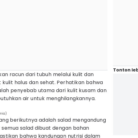
Tonton leb
n racun dari tubuh melalui kulit dan
t kulit halus dan sehat. Perhatikan bahwa
alah penyebab utama dari kulit kusam dan
butuhkan air untuk menghilangkannya.
nia)
 yang berikutnya adalah salad mengandung
pir semua salad dibuat dengan bahan
astikan bahwa kandungan nutrisi dalam