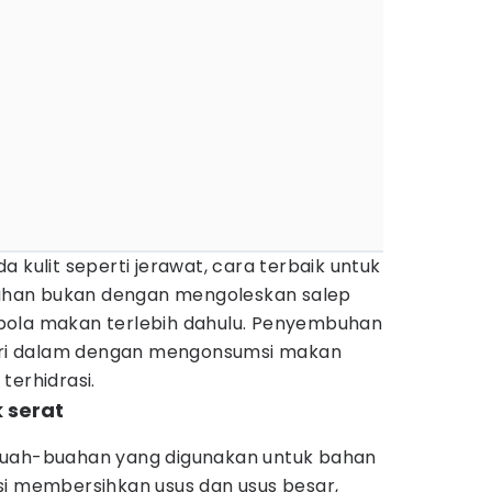
 kulit seperti jerawat, cara terbaik untuk
han bukan dengan mengoleskan salep
pola makan terlebih dahulu. Penyembuhan
dari dalam dengan mengonsumsi makan
terhidrasi.
 serat
buah-buahan yang digunakan untuk bahan
si membersihkan usus dan usus besar,