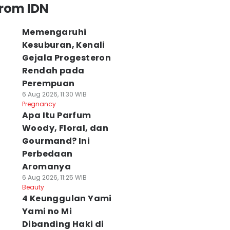
from IDN
Memengaruhi
Kesuburan, Kenali
Gejala Progesteron
Rendah pada
Perempuan
6 Aug 2026, 11:30 WIB
Pregnancy
Apa Itu Parfum
Woody, Floral, dan
Gourmand? Ini
Perbedaan
Aromanya
6 Aug 2026, 11:25 WIB
Beauty
4 Keunggulan Yami
Yami no Mi
Dibanding Haki di