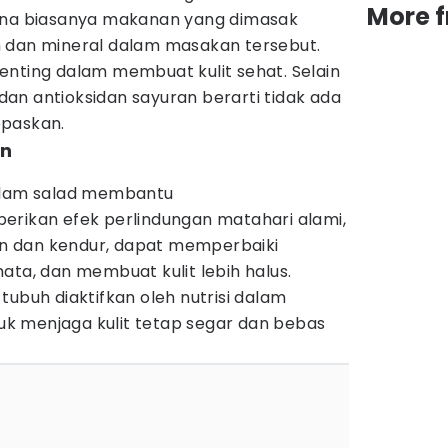
More 
rena biasanya makanan yang dimasak
 dan mineral dalam masakan tersebut.
enting dalam membuat kulit sehat. Selain
i dan antioksidan sayuran berarti tidak ada
epaskan.
en
dalam salad membantu
erikan efek perlindungan matahari alami,
tan dan kendur, dapat memperbaiki
ata, dan membuat kulit lebih halus.
tubuh diaktifkan oleh nutrisi dalam
ntuk menjaga kulit tetap segar dan bebas