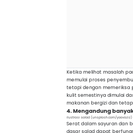
Ketika melihat masalah pada
memulai proses penyembu
tetapi dengan memeriksa 
kulit semestinya dimulai 
makanan bergizi dan tetap 
4. Mengandung banyak
ilustrasi salad (unsplash.com/yoavaziz)
Serat dalam sayuran dan 
dasar salad dapat berfung