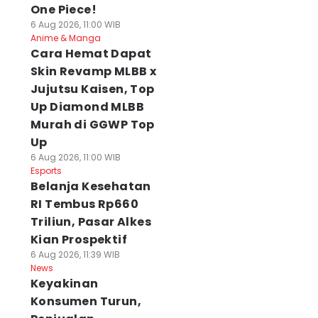
One Piece!
6 Aug 2026, 11:00 WIB
Anime & Manga
Cara Hemat Dapat
Skin Revamp MLBB x
Jujutsu Kaisen, Top
Up Diamond MLBB
Murah di GGWP Top
Up
6 Aug 2026, 11:00 WIB
Esports
Belanja Kesehatan
RI Tembus Rp660
Triliun, Pasar Alkes
Kian Prospektif
6 Aug 2026, 11:39 WIB
News
Keyakinan
Konsumen Turun,