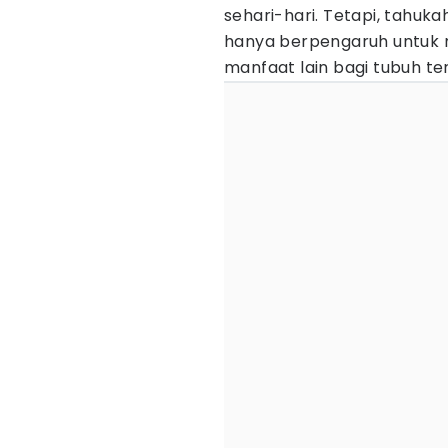
sehari-hari. Tetapi, tahu
hanya berpengaruh untuk m
manfaat lain bagi tubuh ter