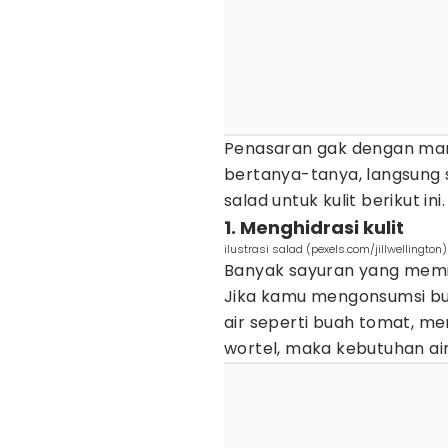
Penasaran gak dengan man
bertanya-tanya, langsung 
salad untuk kulit berikut ini
1. Menghidrasi kulit
ilustrasi salad (pexels.com/jillwellington)
Banyak sayuran yang memili
Jika kamu mengonsumsi b
air seperti buah tomat, m
wortel, maka kebutuhan ai