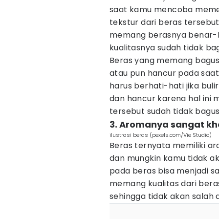
saat kamu mencoba memeg
tekstur dari beras terseb
memang berasnya benar-be
kualitasnya sudah tidak ba
Beras yang memang bagus a
atau pun hancur pada saa
harus berhati-hati jika bul
dan hancur karena hal ini
tersebut sudah tidak bagus
3. Aromanya sangat kh
ilustrasi beras (pexels.com/Vie Studio)
Beras ternyata memiliki a
dan mungkin kamu tidak ak
pada beras bisa menjadi s
memang kualitas dari bera
sehingga tidak akan salah 