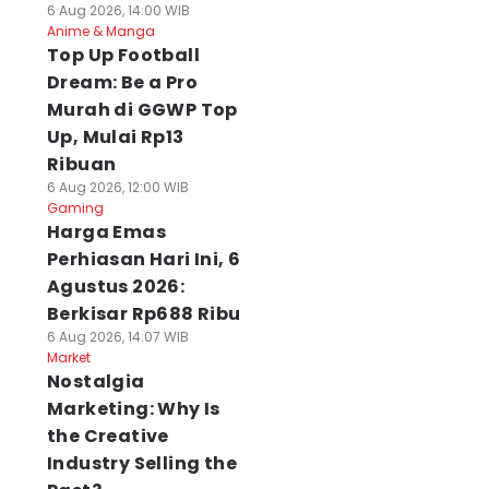
6 Aug 2026, 14:00 WIB
Anime & Manga
Top Up Football
Dream: Be a Pro
Murah di GGWP Top
Up, Mulai Rp13
Ribuan
6 Aug 2026, 12:00 WIB
Gaming
Harga Emas
Perhiasan Hari Ini, 6
Agustus 2026:
Berkisar Rp688 Ribu
6 Aug 2026, 14:07 WIB
Market
Nostalgia
Marketing: Why Is
the Creative
Industry Selling the