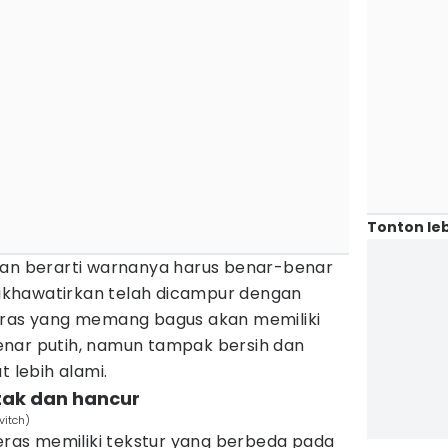
Tonton leb
kan berarti warnanya harus benar-benar
 dikhawatirkan telah dicampur dengan
eras yang memang bagus akan memiliki
nar putih, namun tampak bersih dan
t lebih alami.
etak dan hancur
vitch)
as memiliki tekstur yang berbeda pada