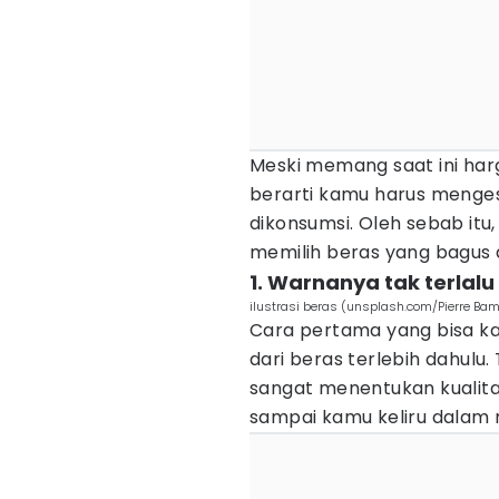
Meski memang saat ini har
berarti kamu harus menges
dikonsumsi. Oleh sebab itu,
memilih beras yang bagus d
1. Warnanya tak terlalu
ilustrasi beras (unsplash.com/Pierre Bam
Cara pertama yang bisa k
dari beras terlebih dahul
sangat menentukan kualitas
sampai kamu keliru dalam 