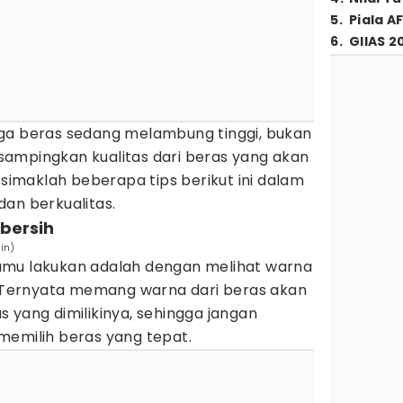
5
.
Piala A
6
.
GIIAS 2
ga beras sedang melambung tinggi, bukan
ampingkan kualitas dari beras yang akan
 simaklah beberapa tips berikut ini dalam
an berkualitas.
 bersih
in)
amu lakukan adalah dengan melihat warna
u. Ternyata memang warna dari beras akan
 yang dimilikinya, sehingga jangan
memilih beras yang tepat.