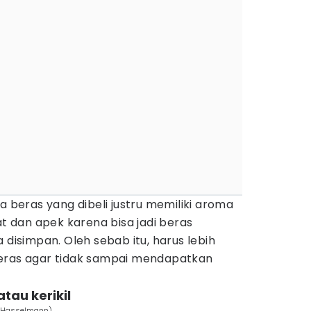
a beras yang dibeli justru memiliki aroma
dan apek karena bisa jadi beras
 disimpan. Oleh sebab itu, harus lebih
beras agar tidak sampai mendapatkan
tau kerikil
g Hasselmann)