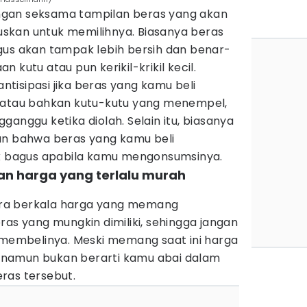
gan seksama tampilan beras yang akan
skan untuk memilihnya. Biasanya beras
gus akan tampak lebih bersih dan benar-
 kutu atau pun kerikil-krikil kecil.
tisipasi jika beras yang kamu beli
cil atau bahkan kutu-kutu yang menempel,
ganggu ketika diolah. Selain itu, biasanya
an bahwa beras yang kamu beli
ak bagus apabila kamu mengonsumsinya.
an harga yang terlalu murah
ra berkala harga yang memang
ras yang mungkin dimiliki, sehingga jangan
m membelinya. Meski memang saat ini harga
i, namun bukan berarti kamu abai dalam
ras tersebut.