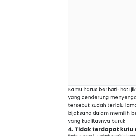
Kamu harus berhati-hati jik
yang cenderung menyengat 
tersebut sudah terlalu lama
bijaksana dalam memilih 
yang kualitasnya buruk.
4. Tidak terdapat kutu a
ilustrasi beras (unsplash.com/Wolfgan