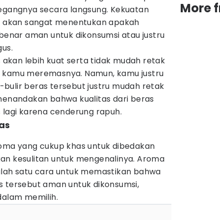
More 
angnya secara langsung. Kekuatan
ut akan sangat menentukan apakah
nar aman untuk dikonsumsi atau justru
gus.
kan lebih kuat serta tidak mudah retak
t kamu meremasnya. Namun, kamu justru
ir-bulir beras tersebut justru mudah retak
 menandakan bahwa kualitas dari beras
 lagi karena cenderung rapuh.
as
roma yang cukup khas untuk dibedakan
an kesulitan untuk mengenalinya. Aroma
alah satu cara untuk memastikan bahwa
s tersebut aman untuk dikonsumsi,
dalam memilih.