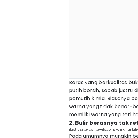
Beras yang berkualitas bu
putih bersih, sebab justru
pemutih kimia. Biasanya b
warna yang tidak benar-be
memiliki warna yang terliha
2. Bulir berasnya tak r
ilustrasi beras (pexels.com/Polina Tankile
Pada umumnya mungkin ber