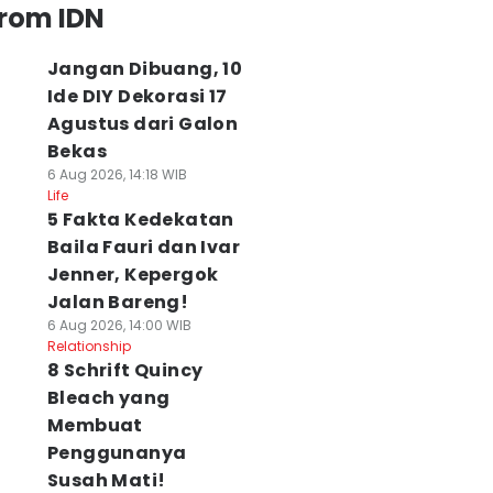
from IDN
Jangan Dibuang, 10
Ide DIY Dekorasi 17
Agustus dari Galon
Bekas
6 Aug 2026, 14:18 WIB
Life
5 Fakta Kedekatan
Baila Fauri dan Ivar
Jenner, Kepergok
Jalan Bareng!
6 Aug 2026, 14:00 WIB
Relationship
8 Schrift Quincy
Bleach yang
Membuat
Penggunanya
Susah Mati!