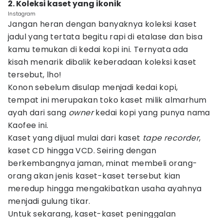
2. Koleksi kaset yang ikonik
Instagram
Jangan heran dengan banyaknya koleksi kaset
jadul yang tertata begitu rapi di etalase dan bisa
kamu temukan di kedai kopi ini. Ternyata ada
kisah menarik dibalik keberadaan koleksi kaset
tersebut, lho!
Konon sebelum disulap menjadi kedai kopi,
tempat ini merupakan toko kaset milik almarhum
ayah dari sang
owner
kedai kopi yang punya nama
Kaofee ini.
Kaset yang dijual mulai dari kaset
tape recorder
,
kaset CD hingga VCD. Seiring dengan
berkembangnya jaman, minat membeli orang-
orang akan jenis kaset-kaset tersebut kian
meredup hingga mengakibatkan usaha ayahnya
menjadi gulung tikar.
Untuk sekarang, kaset-kaset peninggalan