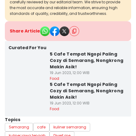
carefully reviewed by our editorial team. We strive to provide
the most accurate and reliable information, ensuring high
standards of quality, credibility, and trustworthiness.
Share Article
Curated For You
5 Cafe Tempat Ngopi Paling
Cozy di Semarang, Nongkrong
Makin Asik!
19 Jun 2023, 12:00 WIB
Food
5 Cafe Tempat Ngopi Paling
Cozy di Semarang, Nongkrong
Makin Asik!
19 Jun 2023, 12:00 WIB
Food
Topics
Semarang
cafe
kuliner semarang
kuliner jawa tengah
Divert me