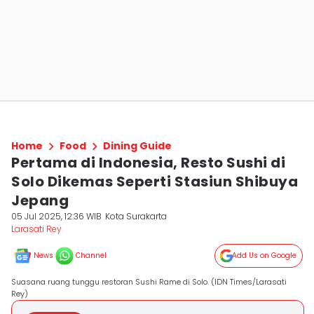
Home
Food
Dining Guide
Pertama di Indonesia, Resto Sushi di
Solo Dikemas Seperti Stasiun Shibuya
Jepang
05 Jul 2025, 12:36 WIB
Kota Surakarta
Larasati Rey
News
Channel
Add Us on Google
Suasana ruang tunggu restoran Sushi Rame di Solo. (IDN Times/Larasati
Rey)