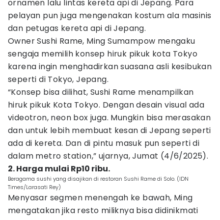
ornamen lalu lintas kereta api di Jepang. Para
pelayan pun juga mengenakan kostum ala masinis
dan petugas kereta api di Jepang.
Owner Sushi Rame, Ming Sumampow mengaku
sengaja memilih konsep hiruk pikuk kota Tokyo
karena ingin menghadirkan suasana asli kesibukan
seperti di Tokyo, Jepang.
“Konsep bisa dilihat, Sushi Rame menampilkan
hiruk pikuk Kota Tokyo. Dengan desain visual ada
videotron, neon box juga. Mungkin bisa merasakan
dan untuk lebih membuat kesan di Jepang seperti
ada di kereta. Dan di pintu masuk pun seperti di
dalam metro station,” ujarnya, Jumat (4/6/2025).
2. Harga mulai Rp10 ribu.
Beragama sushi yang disajikan di restoran Sushi Rame di Solo. (IDN
Times/Larasati Rey)
Menyasar segmen menengah ke bawah, Ming
mengatakan jika resto miliknya bisa didinikmati