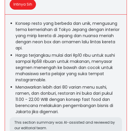
Intinya Sih
Konsep resto yang berbeda dan unik, mengusung
tema kemeriahan di Tokyo Jepang dengan interior
yang mirip kereta di Jepang dan nuansa meriah
dengan neon box dan ornamen lalu lintas kereta
api.
Harga terjangkau mulai dari Rp10 ribu untuk sushi
sampai Rp58 ribuan untuk makanan, menyasar
segmen menengah ke bawah dan cocok untuk
mahasiswa serta pelajar yang suka tempat
instagramable.
Menawarkan lebih dari 80 varian menu sushi,
ramen, dan donburi, restoran ini buka dari pukul
11.00 - 22.00 WIB dengan konsep fast food dan
berencana melakukan pengembangan bisnis di
Jakarta jika digemari.
This section summary was AI-assisted and reviewed by
our editorial team.