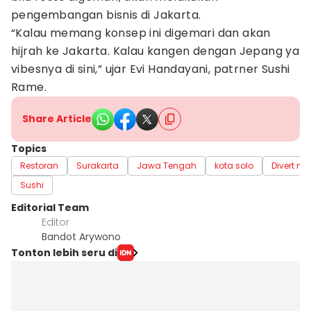
pengembangan bisnis di Jakarta.
“Kalau memang konsep ini digemari dan akan
hijrah ke Jakarta. Kalau kangen dengan Jepang ya
vibesnya di sini,” ujar Evi Handayani, patrner Sushi
Rame.
Share Article
Topics
Restoran
Surakarta
Jawa Tengah
kota solo
Divert me
Sushi
Editorial Team
Editor
Bandot Arywono
Tonton lebih seru di