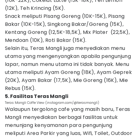
(16K-22K), Cokelat Latte (15K-18K), Teh Lemon
(12K), Teh Krincing (5K).
Snack meliputi Pisang Goreng (10K-15K), Pisang
Bakar (10K-15K), Singkong Bakar/Goreng (15K),
Kentang Goreng (12,5K-18,5K), Mix Plater (22,5K),
Mendoan (10K), Roti Bakar (15K).
Selain itu, Teras Mangli juga menyediakan menu
utama yang mengenyangkan apabila pengunjung
lapar, namun menu utama ini tidak banyak. Menu
utama meliputi Ayam Goreng (18K), Ayam Geprek
(20K), Ayam Bakar (17,5K), Mie Goreng (16K), Mie
Rebus (15K).
5. Fasilitas Teras Mangli
Teras Mangli Coffe View (instagram.com/@terasmangli)
Walaupun tergolong cafe yang masih baru, Teras
Mangli menyediakan berbagai fasilitas untuk
menunjang kenyamanan para pengunjung
meliputi Area Parkir yang luas, Wifi, Toilet, Outdoor