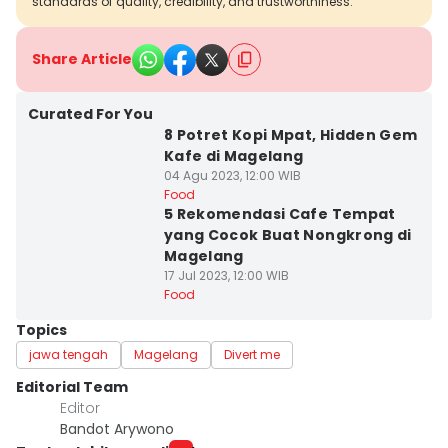
standards of quality, credibility, and trustworthiness.
Share Article
Curated For You
8 Potret Kopi Mpat, Hidden Gem
Kafe di Magelang
04 Agu 2023, 12:00 WIB
Food
5 Rekomendasi Cafe Tempat
yang Cocok Buat Nongkrong di
Magelang
17 Jul 2023, 12:00 WIB
Food
Topics
jawa tengah
Magelang
Divert me
Editorial Team
Editor
Bandot Arywono