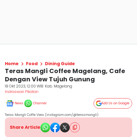
Home
Food
Dining Guide
Teras Mangli Coffee Magelang, Cafe
Dengan View Tujuh Gunung
18 Okt 2023, 12:00 WIB
Kab. Magelang
Indraswari Pikatan
News
Channel
Add Us on Google
Teras Mangli Coffe View (instagram.com/@terasmangli)
Share Article