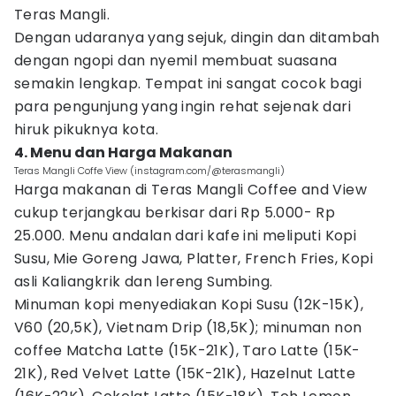
Teras Mangli.
Dengan udaranya yang sejuk, dingin dan ditambah
dengan ngopi dan nyemil membuat suasana
semakin lengkap. Tempat ini sangat cocok bagi
para pengunjung yang ingin rehat sejenak dari
hiruk pikuknya kota.
4. Menu dan Harga Makanan
Teras Mangli Coffe View (instagram.com/@terasmangli)
Harga makanan di Teras Mangli Coffee and View
cukup terjangkau berkisar dari Rp 5.000- Rp
25.000. Menu andalan dari kafe ini meliputi Kopi
Susu, Mie Goreng Jawa, Platter, French Fries, Kopi
asli Kaliangkrik dan lereng Sumbing.
Minuman kopi menyediakan Kopi Susu (12K-15K),
V60 (20,5K), Vietnam Drip (18,5K); minuman non
coffee Matcha Latte (15K-21K), Taro Latte (15K-
21K), Red Velvet Latte (15K-21K), Hazelnut Latte