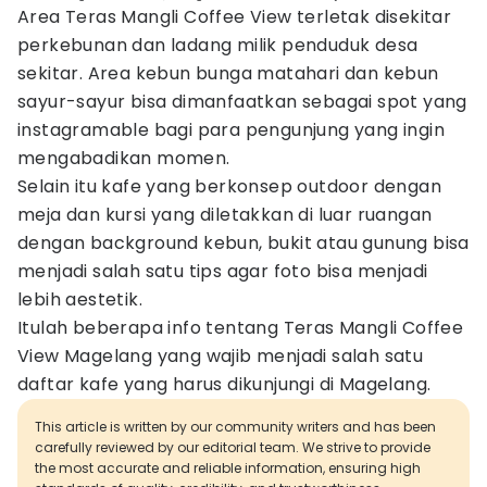
Area Teras Mangli Coffee View terletak disekitar
perkebunan dan ladang milik penduduk desa
sekitar. Area kebun bunga matahari dan kebun
sayur-sayur bisa dimanfaatkan sebagai spot yang
instagramable bagi para pengunjung yang ingin
mengabadikan momen.
Selain itu kafe yang berkonsep outdoor dengan
meja dan kursi yang diletakkan di luar ruangan
dengan background kebun, bukit atau gunung bisa
menjadi salah satu tips agar foto bisa menjadi
lebih aestetik.
Itulah beberapa info tentang Teras Mangli Coffee
View Magelang yang wajib menjadi salah satu
daftar kafe yang harus dikunjungi di Magelang.
This article is written by our community writers and has been
carefully reviewed by our editorial team. We strive to provide
the most accurate and reliable information, ensuring high