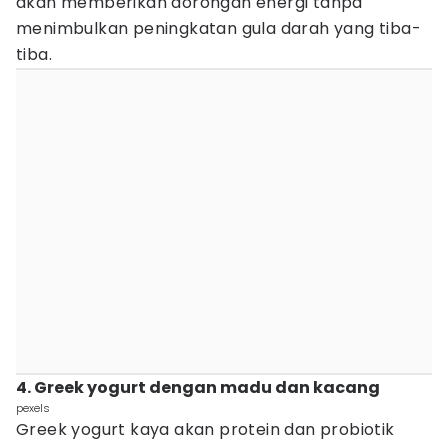
akan memberikan dorongan energi tanpa
menimbulkan peningkatan gula darah yang tiba-
tiba.
4. Greek yogurt dengan madu dan kacang
pexels
Greek yogurt kaya akan protein dan probiotik