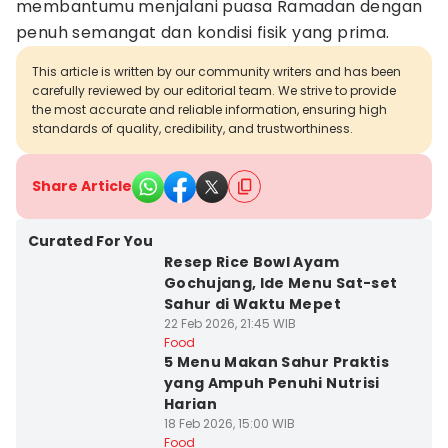
membantumu menjalani puasa Ramadan dengan
penuh semangat dan kondisi fisik yang prima.
This article is written by our community writers and has been
carefully reviewed by our editorial team. We strive to provide
the most accurate and reliable information, ensuring high
standards of quality, credibility, and trustworthiness.
Share Article
Curated For You
Resep Rice Bowl Ayam
Gochujang, Ide Menu Sat-set
Sahur di Waktu Mepet
22 Feb 2026, 21:45 WIB
Food
5 Menu Makan Sahur Praktis
yang Ampuh Penuhi Nutrisi
Harian
18 Feb 2026, 15:00 WIB
Food