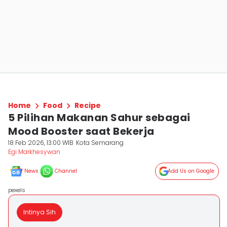
Home
Food
Recipe
5 Pilihan Makanan Sahur sebagai
Mood Booster saat Bekerja
18 Feb 2026, 13:00 WIB
Kota Semarang
Egi Markhesywan
News
Channel
Add Us on Google
pexels
Intinya Sih