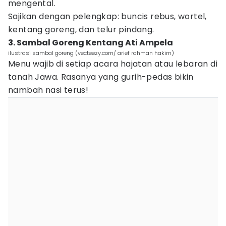
mengental.
Sajikan dengan pelengkap: buncis rebus, wortel,
kentang goreng, dan telur pindang.
3. Sambal Goreng Kentang Ati Ampela
ilustrasi sambal goreng (vecteezy.com/ arief rahman hakim)
Menu wajib di setiap acara hajatan atau lebaran di
tanah Jawa. Rasanya yang gurih-pedas bikin
nambah nasi terus!