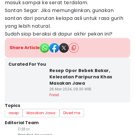
masuk sampai ke serat terdalam.
Santan Segar: Jika memungkinkan, gunakan
santan dari parutan kelapa asli untuk rasa gurih
yang lebih natural.
Sudah siap beraksi di dapur akhir pekan ini?
Share Article
Curated For You
Resep Opor Bebek Bakar,
Kelezatan Paripurna Khas
Masakan Jawa
26 Mar 2024, 09:30 WIB
Food
Topics
resep
Masakan Jawa
Divert me
Editorial Team
Editor