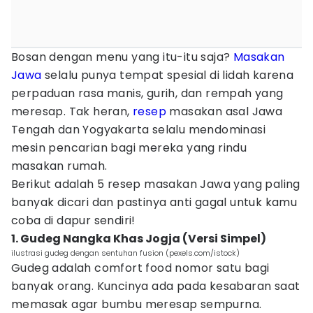
Bosan dengan menu yang itu-itu saja?
Masakan
Jawa
selalu punya tempat spesial di lidah karena
perpaduan rasa manis, gurih, dan rempah yang
meresap. Tak heran,
resep
masakan asal Jawa
Tengah dan Yogyakarta selalu mendominasi
mesin pencarian bagi mereka yang rindu
masakan rumah.
Berikut adalah 5 resep masakan Jawa yang paling
banyak dicari dan pastinya anti gagal untuk kamu
coba di dapur sendiri!
1. Gudeg Nangka Khas Jogja (Versi Simpel)
ilustrasi gudeg dengan sentuhan fusion (pexels.com/istock)
Gudeg adalah comfort food nomor satu bagi
banyak orang. Kuncinya ada pada kesabaran saat
memasak agar bumbu meresap sempurna.