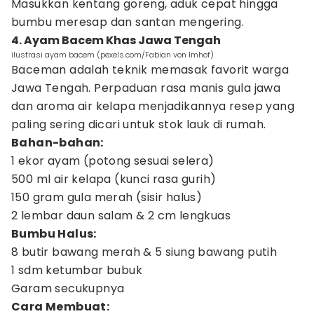
Masukkan kentang goreng, aduk cepat hingga
bumbu meresap dan santan mengering.
4. Ayam Bacem Khas Jawa Tengah
ilustrasi ayam bacem (pexels.com/Fabian von Imhof)
Baceman adalah teknik memasak favorit warga
Jawa Tengah. Perpaduan rasa manis gula jawa
dan aroma air kelapa menjadikannya resep yang
paling sering dicari untuk stok lauk di rumah.
Bahan-bahan:
1 ekor ayam (potong sesuai selera)
500 ml air kelapa (kunci rasa gurih)
150 gram gula merah (sisir halus)
2 lembar daun salam & 2 cm lengkuas
Bumbu Halus:
8 butir bawang merah & 5 siung bawang putih
1 sdm ketumbar bubuk
Garam secukupnya
Cara Membuat: