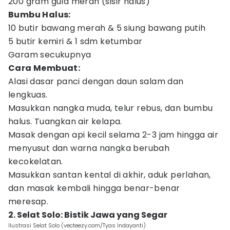
200 gram gula merah (sisir halus)
Bumbu Halus:
10 butir bawang merah & 5 siung bawang putih
5 butir kemiri & 1 sdm ketumbar
Garam secukupnya
Cara Membuat:
Alasi dasar panci dengan daun salam dan
lengkuas.
Masukkan nangka muda, telur rebus, dan bumbu
halus. Tuangkan air kelapa.
Masak dengan api kecil selama 2-3 jam hingga air
menyusut dan warna nangka berubah
kecokelatan.
Masukkan santan kental di akhir, aduk perlahan,
dan masak kembali hingga benar-benar
meresap.
2. Selat Solo: Bistik Jawa yang Segar
Ilustrasi Selat Solo (vecteezy.com/Tyas Indayanti)