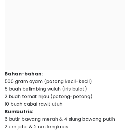
Bahan-bahan:
500 gram ayam (potong kecil-kecil)
5 buah belimbing wuluh (iris bulat)
2 buah tomat hijau (potong-potong)
10 buah cabai rawit utuh
Bumbu Iris:
6 butir bawang merah & 4 siung bawang putih
2 cm jahe & 2 cm lengkuas