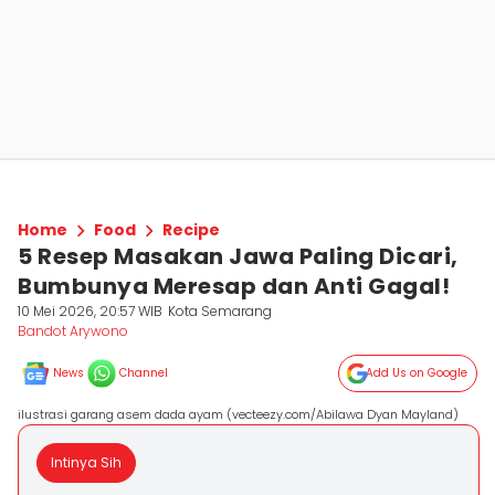
Home
Food
Recipe
5 Resep Masakan Jawa Paling Dicari,
Bumbunya Meresap dan Anti Gagal!
10 Mei 2026, 20:57 WIB
Kota Semarang
Bandot Arywono
News
Channel
Add Us on Google
ilustrasi garang asem dada ayam (vecteezy.com/Abilawa Dyan Mayland)
Intinya Sih