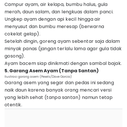
Campur ayam, air kelapa, bumbu halus, gula
merah, daun salam, dan lengkuas dalam panci.
Ungkep ayam dengan api kecil hingga air
menyusut dan bumbu meresap (berwarna
cokelat gelap).
Setelah dingin, goreng ayam sebentar saja dalam
minyak panas (jangan terlalu lama agar gula tidak
gosong).
Ayam bacem siap dinikmati dengan sambal bajak.
5. Garang Asem Ayam (Tanpa Santan)
Ilustrasi garang asem (Pexels/Dave Garcia)
Garang asem yang segar dan pedas ini sedang
naik daun karena banyak orang mencari versi
yang lebih sehat (tanpa santan) namun tetap
otentik.