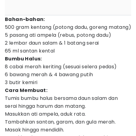
Bahan-bahan:
500 gram kentang (potong dadu, goreng matang)
5 pasang ati ampela (rebus, potong dadu)
2 lembar daun salam & 1 batang serai
65 ml santan kental
Bumbu Halus:
8 cabai merah keriting (sesuai selera pedas)
6 bawang merah & 4 bawang putih
3 butir kemiri
Cara Membuat:
Tumis bumbu halus bersama daun salam dan
serai hingga harum dan matang.
Masukkan ati ampela, aduk rata.
Tambahkan santan, garam, dan gula merah.
Masak hingga mendidih.