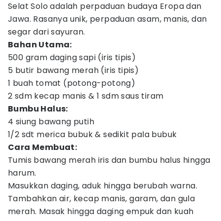
Selat Solo adalah perpaduan budaya Eropa dan
Jawa. Rasanya unik, perpaduan asam, manis, dan
segar dari sayuran.
Bahan Utama:
500 gram daging sapi (iris tipis)
5 butir bawang merah (iris tipis)
1 buah tomat (potong-potong)
2 sdm kecap manis & 1 sdm saus tiram
Bumbu Halus:
4 siung bawang putih
1/2 sdt merica bubuk & sedikit pala bubuk
Cara Membuat:
Tumis bawang merah iris dan bumbu halus hingga
harum.
Masukkan daging, aduk hingga berubah warna.
Tambahkan air, kecap manis, garam, dan gula
merah. Masak hingga daging empuk dan kuah