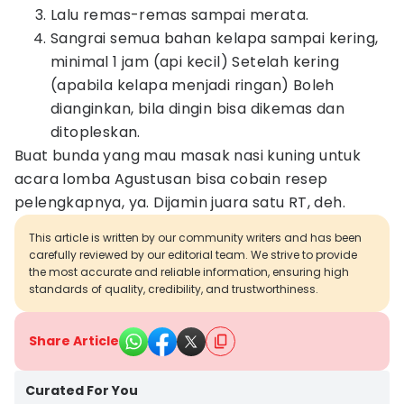
Lalu remas-remas sampai merata.
Sangrai semua bahan kelapa sampai kering,
minimal 1 jam (api kecil) Setelah kering
(apabila kelapa menjadi ringan) Boleh
dianginkan, bila dingin bisa dikemas dan
ditopleskan.
Buat bunda yang mau masak nasi kuning untuk
acara lomba Agustusan bisa cobain resep
pelengkapnya, ya. Dijamin juara satu RT, deh.
This article is written by our community writers and has been
carefully reviewed by our editorial team. We strive to provide
the most accurate and reliable information, ensuring high
standards of quality, credibility, and trustworthiness.
Share Article
Curated For You