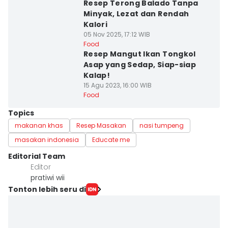
Resep Terong Balado Tanpa
Minyak, Lezat dan Rendah
Kalori
05 Nov 2025, 17:12 WIB
Food
Resep Mangut Ikan Tongkol
Asap yang Sedap, Siap-siap
Kalap!
15 Agu 2023, 16:00 WIB
Food
Topics
makanan khas
Resep Masakan
nasi tumpeng
masakan indonesia
Educate me
Editorial Team
Editor
pratiwi wii
Tonton lebih seru di