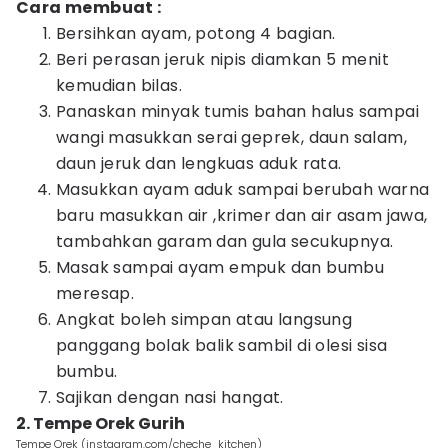
Cara membuat :
Bersihkan ayam, potong 4 bagian.
Beri perasan jeruk nipis diamkan 5 menit
kemudian bilas.
Panaskan minyak tumis bahan halus sampai
wangi masukkan serai geprek, daun salam,
daun jeruk dan lengkuas aduk rata.
Masukkan ayam aduk sampai berubah warna
baru masukkan air ,krimer dan air asam jawa,
tambahkan garam dan gula secukupnya.
Masak sampai ayam empuk dan bumbu
meresap.
Angkat boleh simpan atau langsung
panggang bolak balik sambil di olesi sisa
bumbu.
Sajikan dengan nasi hangat.
2. Tempe Orek Gurih
Tempe Orek (instagram.com/cheche_kitchen)