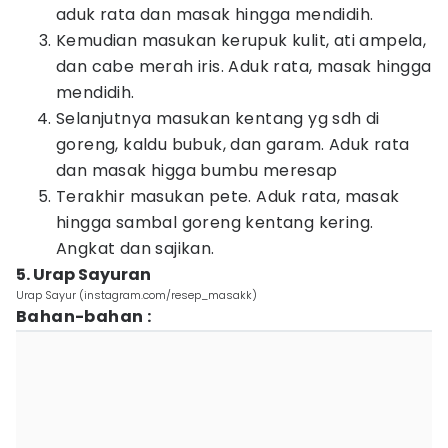
aduk rata dan masak hingga mendidih.
Kemudian masukan kerupuk kulit, ati ampela,
dan cabe merah iris. Aduk rata, masak hingga
mendidih.
Selanjutnya masukan kentang yg sdh di
goreng, kaldu bubuk, dan garam. Aduk rata
dan masak higga bumbu meresap
Terakhir masukan pete. Aduk rata, masak
hingga sambal goreng kentang kering.
Angkat dan sajikan.
5. Urap Sayuran
Urap Sayur (instagram.com/resep_masakk)
Bahan-bahan :