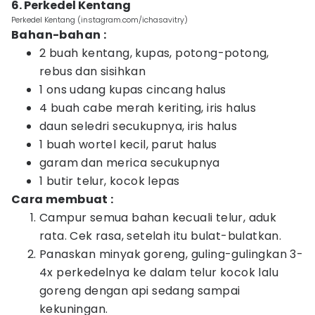
6. Perkedel Kentang
Perkedel Kentang (instagram.com/ichasavitry)
Bahan-bahan :
2 buah kentang, kupas, potong-potong,
rebus dan sisihkan
1 ons udang kupas cincang halus
4 buah cabe merah keriting, iris halus
daun seledri secukupnya, iris halus
1 buah wortel kecil, parut halus
garam dan merica secukupnya
1 butir telur, kocok lepas
Cara membuat :
Campur semua bahan kecuali telur, aduk
rata. Cek rasa, setelah itu bulat-bulatkan.
Panaskan minyak goreng, guling-gulingkan 3-
4x perkedelnya ke dalam telur kocok lalu
goreng dengan api sedang sampai
kekuningan.