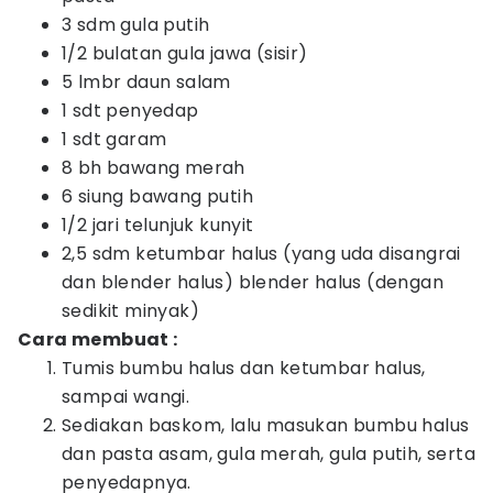
3 sdm gula putih
1/2 bulatan gula jawa (sisir)
5 lmbr daun salam
1 sdt penyedap
1 sdt garam
8 bh bawang merah
6 siung bawang putih
1/2 jari telunjuk kunyit
2,5 sdm ketumbar halus (yang uda disangrai
dan blender halus) blender halus (dengan
sedikit minyak)
Cara membuat :
Tumis bumbu halus dan ketumbar halus,
sampai wangi.
Sediakan baskom, lalu masukan bumbu halus
dan pasta asam, gula merah, gula putih, serta
penyedapnya.