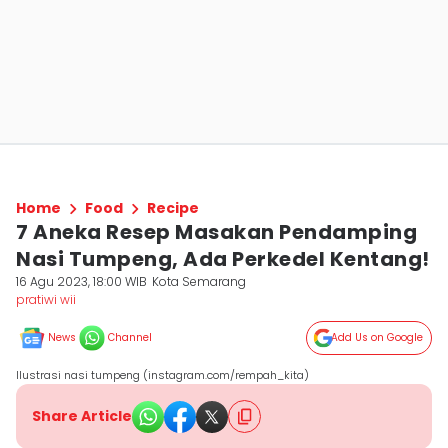
Home
Food
Recipe
7 Aneka Resep Masakan Pendamping
Nasi Tumpeng, Ada Perkedel Kentang!
16 Agu 2023, 18:00 WIB
Kota Semarang
pratiwi wii
News
Channel
Add Us on Google
Ilustrasi nasi tumpeng (instagram.com/rempah_kita)
Share Article