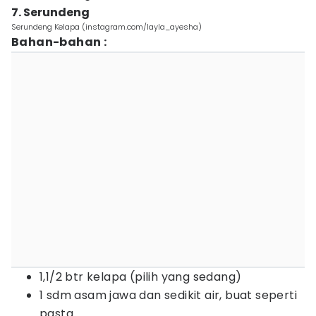
7. Serundeng
Serundeng Kelapa (instagram.com/layla_ayesha)
Bahan-bahan :
1,1/2 btr kelapa (pilih yang sedang)
1 sdm asam jawa dan sedikit air, buat seperti
pasta