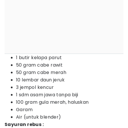
1 butir kelapa parut
50 gram cabe rawit
50 gram cabe merah
10 lembar daun jeruk
3 jempol kencur
1 sdm asam jawa tanpa biji
100 gram gula merah, haluskan
Garam
Air (untuk blender)
Sayuran rebus :