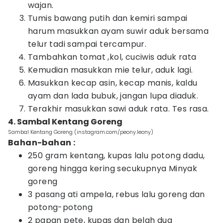
wajan.⁣
Tumis bawang putih dan kemiri sampai
harum masukkan ayam suwir aduk bersama
telur tadi sampai tercampur.⁣
Tambahkan tomat ,kol, cuciwis aduk rata⁣
Kemudian masukkan mie telur, aduk lagi.⁣
Masukkan kecap asin, kecap manis, kaldu
ayam dan lada bubuk, jangan lupa diaduk.⁣
Terakhir masukkan sawi aduk rata⁣. Tes rasa.
4. Sambal Kentang Goreng
Sambal Kentang Goreng (instagram.com/peony.leony)
Bahan-bahan :
250 gram kentang, kupas lalu potong dadu,
goreng hingga kering secukupnya Minyak
goreng
3 pasang ati ampela, rebus lalu goreng dan
potong-potong
2 papan pete, kupas dan belah dua