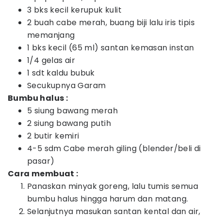
3 bks kecil kerupuk kulit
2 buah cabe merah, buang biji lalu iris tipis
memanjang
1 bks kecil (65 ml) santan kemasan instan
1/4 gelas air
1 sdt kaldu bubuk
Secukupnya Garam
Bumbu halus :
5 siung bawang merah
2 siung bawang putih
2 butir kemiri
4-5 sdm Cabe merah giling (blender/beli di
pasar)
Cara membuat :
Panaskan minyak goreng, lalu tumis semua
bumbu halus hingga harum dan matang.
Selanjutnya masukan santan kental dan air,