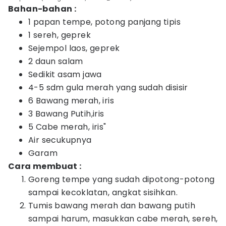
Bahan-bahan :
1 papan tempe, potong panjang tipis
1 sereh, geprek
Sejempol laos, geprek
2 daun salam
Sedikit asam jawa
4-5 sdm gula merah yang sudah disisir
6 Bawang merah, iris
3 Bawang Putih,iris
5 Cabe merah, iris"
Air secukupnya
Garam
Cara membuat :
Goreng tempe yang sudah dipotong-potong
sampai kecoklatan, angkat sisihkan.
Tumis bawang merah dan bawang putih
sampai harum, masukkan cabe merah, sereh,