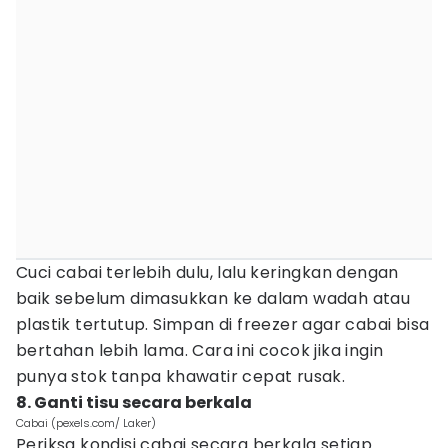
Cuci cabai terlebih dulu, lalu keringkan dengan
baik sebelum dimasukkan ke dalam wadah atau
plastik tertutup. Simpan di freezer agar cabai bisa
bertahan lebih lama. Cara ini cocok jika ingin
punya stok tanpa khawatir cepat rusak.
8. Ganti tisu secara berkala
Cabai (pexels.com/ Laker)
Periksa kondisi cabai secara berkala setiap