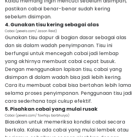
Kalau memang ingin mencuci sebelum disimpan,
pastikan cabai benar-benar sudah kering
sebelum disimpan.
4. Gunakan tisu kering sebagai alas
Cabai (pexels.com/ Jason Reid)
Gunakan tisu dapur di bagian dasar sebagai alas
dan sis dalam wadah penyimpanan. Tisu ini
berfungsi untuk mencegah cabai jadi lembap
yang akhirnya membuat cabai cepat busuk.
Dengan menggunakan lapisan tisu, cabai yang
disimpan di dalam wadah bisa jadi lebih kering.
Cara itu membuat cabai bisa bertahan lebih lama
selama proses penyimpanan. Penggunaan tisu jadi
cara sederhana tapi cukup efektif.
5. Pisahkan cabai yang mulai rusak
Cabai (pexels.com/ Towfiqu barbhuiya)
Biasakan untuk memeriksa kondisi cabai secara
berkala. Kalau ada cabai yang mulai lembek atau