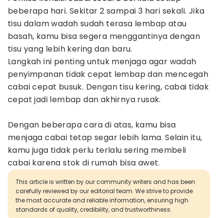
beberapa hari. Sekitar 2 sampai 3 hari sekali. Jika
tisu dalam wadah sudah terasa lembap atau
basah, kamu bisa segera menggantinya dengan
tisu yang lebih kering dan baru.
Langkah ini penting untuk menjaga agar wadah
penyimpanan tidak cepat lembap dan mencegah
cabai cepat busuk. Dengan tisu kering, cabai tidak
cepat jadi lembap dan akhirnya rusak.
Dengan beberapa cara di atas, kamu bisa
menjaga cabai tetap segar lebih lama. Selain itu,
kamu juga tidak perlu terlalu sering membeli
cabai karena stok di rumah bisa awet.
This article is written by our community writers and has been
carefully reviewed by our editorial team. We strive to provide
the most accurate and reliable information, ensuring high
standards of quality, credibility, and trustworthiness.