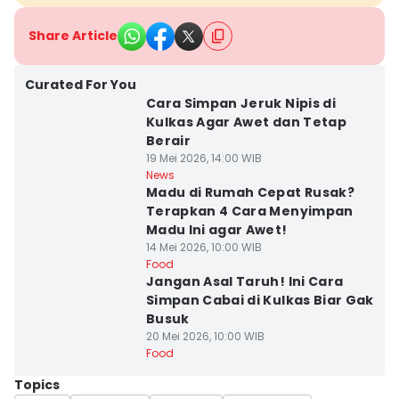
Share Article
Curated For You
Cara Simpan Jeruk Nipis di
Kulkas Agar Awet dan Tetap
Berair
19 Mei 2026, 14:00 WIB
News
Madu di Rumah Cepat Rusak?
Terapkan 4 Cara Menyimpan
Madu Ini agar Awet!
14 Mei 2026, 10:00 WIB
Food
Jangan Asal Taruh! Ini Cara
Simpan Cabai di Kulkas Biar Gak
Busuk
20 Mei 2026, 10:00 WIB
Food
Topics