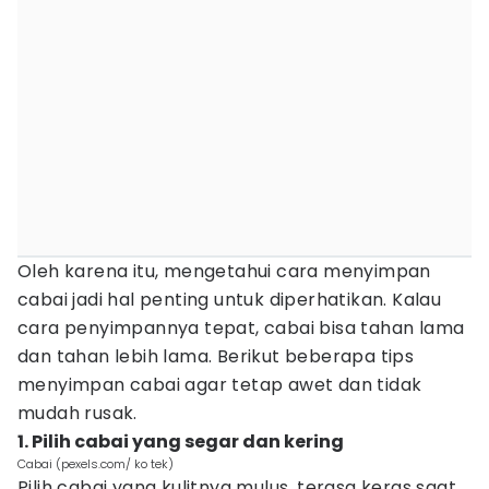
Oleh karena itu, mengetahui cara menyimpan
cabai jadi hal penting untuk diperhatikan. Kalau
cara penyimpannya tepat, cabai bisa tahan lama
dan tahan lebih lama. Berikut beberapa tips
menyimpan cabai agar tetap awet dan tidak
mudah rusak.
1. Pilih cabai yang segar dan kering
Cabai (pexels.com/ ko tek)
Pilih cabai yang kulitnya mulus, terasa keras saat