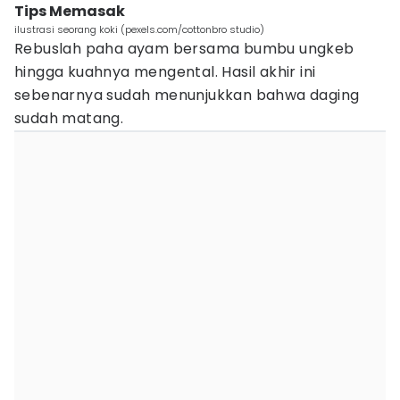
Tips Memasak
ilustrasi seorang koki (pexels.com/cottonbro studio)
Rebuslah paha ayam bersama bumbu ungkeb
hingga kuahnya mengental. Hasil akhir ini
sebenarnya sudah menunjukkan bahwa daging
sudah matang.