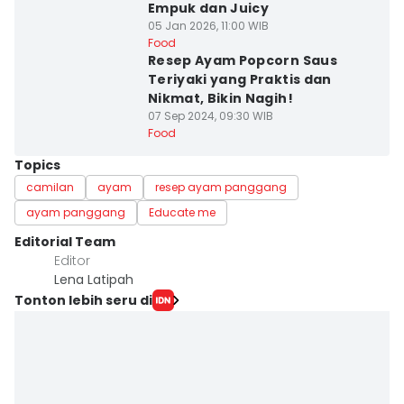
Empuk dan Juicy
05 Jan 2026, 11:00 WIB
Food
Resep Ayam Popcorn Saus
Teriyaki yang Praktis dan
Nikmat, Bikin Nagih!
07 Sep 2024, 09:30 WIB
Food
Topics
camilan
ayam
resep ayam panggang
ayam panggang
Educate me
Editorial Team
Editor
Lena Latipah
Tonton lebih seru di