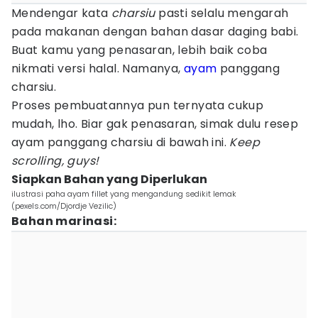
Mendengar kata
charsiu
pasti selalu mengarah
pada makanan dengan bahan dasar daging babi.
Buat kamu yang penasaran, lebih baik coba
nikmati versi halal. Namanya,
ayam
panggang
charsiu.
Proses pembuatannya pun ternyata cukup
mudah, lho. Biar gak penasaran, simak dulu resep
ayam panggang charsiu di bawah ini.
Keep
scrolling, guys!
Siapkan Bahan yang Diperlukan
ilustrasi paha ayam fillet yang mengandung sedikit lemak
(pexels.com/Djordje Vezilic)
Bahan marinasi: