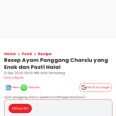
Home
Food
Recipe
Resep Ayam Panggang Charsiu yang
Enak dan Pasti Halal
13 Sep 2024, 06:00 WIB
Kota Semarang
Lena Latipah
News
Channel
Add Us on Google
ayam panggang charsiu (pexels.com/Philippe Alamazani)
Intinya Sih