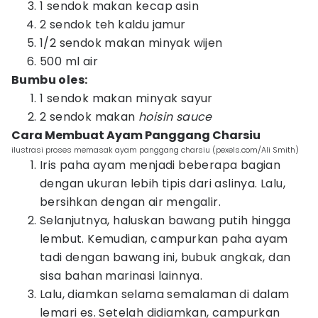
1 sendok makan kecap asin
2 sendok teh kaldu jamur
1/2 sendok makan minyak wijen
500 ml air
Bumbu oles:
1 sendok makan minyak sayur
2 sendok makan
hoisin sauce
Cara Membuat Ayam Panggang Charsiu
ilustrasi proses memasak ayam panggang charsiu (pexels.com/Ali Smith)
Iris paha ayam menjadi beberapa bagian
dengan ukuran lebih tipis dari aslinya. Lalu,
bersihkan dengan air mengalir.
Selanjutnya, haluskan bawang putih hingga
lembut. Kemudian, campurkan paha ayam
tadi dengan bawang ini, bubuk angkak, dan
sisa bahan marinasi lainnya.
Lalu, diamkan selama semalaman di dalam
lemari es. Setelah didiamkan, campurkan