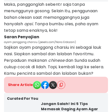
Maka, pangganglah sebentr saja tanpa
menunggunya gosong. Selain itu, penggunaan
bahan olesan saat memanggangnya juga
hanyalah
opsi.
Tanpa bumbu oles, paha ayam
tetap sama enaknya, kok!
Saran Penyajian
ayam panggang charsiu (pexels.com/Nano Erdozain)
Sajikan ayam panggang charsiu ini sebagai lauk
nasi. Siapkan sambal dan lalaban favoritmu.
Perpaduan makanan
chinese
dan Sunda sudah
cukup cocok di lidah. Tapi, kembali lagi ke selera.
Kamu pencinta sambal dan lalaban bukan?
Share Article
Curated For You
Jangan Salah! Ini 5 Tips
Memasak Daging Ayam Agar