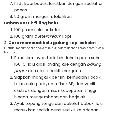
1 sdt kopi bubuk, larutkan dengan sedikit air
panas
50 gram margarin, lelehkan
Bahan untuk filling bolu:
100 gram selai cokelat
100 gram
buttercream
kopi
2. Cara membuat bolu gulung kopi cokelat
ilustrasi menambahkan cokelat bubuk dalam adonan (pexels.com/Nicole
Michalou)
Panaskan oven terlebih dahulu pada suhu
180°C, lalu alasi loyang kue dengan
baking
paper
dan olesi sedikit margarin.
Siapkan mangkuk bersih, kemudian kocok
telur, gula pasir, emulfiser SP, dan vanili
ekstrak dengan mixer kecepatan tinggi
hingga mengembang dan berjejak.
Ayak tepung terigu dan cokelat bubuk, lalu
masukkan sedikit demi sedikit ke adonan