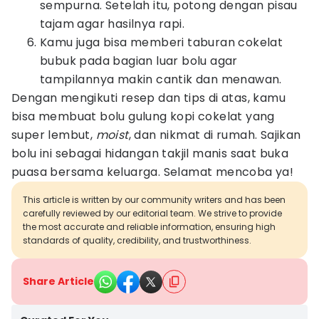
sempurna. Setelah itu, potong dengan pisau
tajam agar hasilnya rapi.
Kamu juga bisa memberi taburan cokelat
bubuk pada bagian luar bolu agar
tampilannya makin cantik dan menawan.
Dengan mengikuti resep dan tips di atas, kamu
bisa membuat bolu gulung kopi cokelat yang
super lembut,
moist
, dan nikmat di rumah. Sajikan
bolu ini sebagai hidangan takjil manis saat buka
puasa bersama keluarga. Selamat mencoba ya!
This article is written by our community writers and has been
carefully reviewed by our editorial team. We strive to provide
the most accurate and reliable information, ensuring high
standards of quality, credibility, and trustworthiness.
Share Article