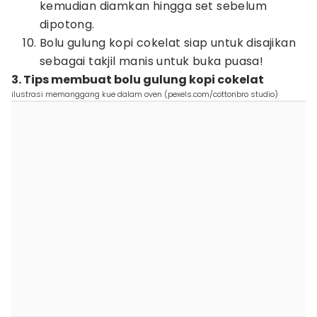
kemudian diamkan hingga set sebelum
dipotong.
Bolu gulung kopi cokelat siap untuk disajikan
sebagai takjil manis untuk buka puasa!
3. Tips membuat bolu gulung kopi cokelat
ilustrasi memanggang kue dalam oven (pexels.com/cottonbro studio)