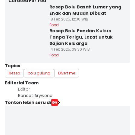
Curated For You
Resep Bolu Basah Lumer yang
Enak dan Mudah Dibuat
18 Feb 2025, 12:30 WIB
Food
Resep Bolu Pandan Kukus
Tanpa Terigu, Lezat untuk
Sajian Keluarga
14 Feb 2025, 09:30 WIB
Food
Topics
Resep
bolu gulung
Divert me
Editorial Team
Editor
Bandot Arywono
Tonton lebih seru di