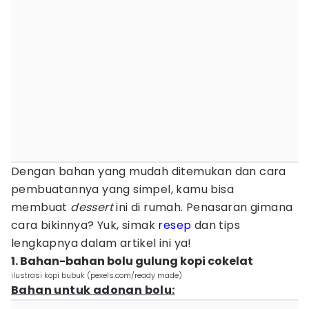
Dengan bahan yang mudah ditemukan dan cara
pembuatannya yang simpel, kamu bisa
membuat
dessert
ini di rumah. Penasaran gimana
cara bikinnya? Yuk, simak
resep
dan tips
lengkapnya dalam artikel ini ya!
1. Bahan-bahan bolu gulung kopi cokelat
ilustrasi kopi bubuk (pexels.com/ready made)
Bahan untuk adonan bolu: