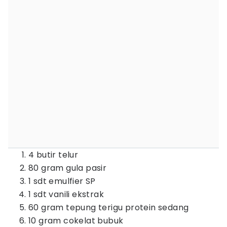
4 butir telur
80 gram gula pasir
1 sdt emulfier SP
1 sdt vanili ekstrak
60 gram tepung terigu protein sedang
10 gram cokelat bubuk