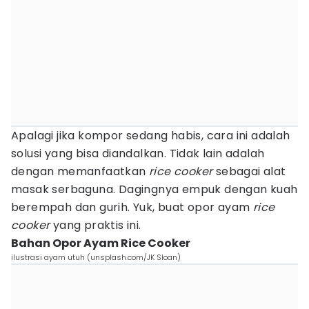
Apalagi jika kompor sedang habis, cara ini adalah
solusi yang bisa diandalkan. Tidak lain adalah
dengan memanfaatkan
rice cooker
sebagai alat
masak serbaguna. Dagingnya empuk dengan kuah
berempah dan gurih. Yuk, buat opor ayam
rice
cooker
yang praktis ini.
Bahan Opor Ayam Rice Cooker
ilustrasi ayam utuh (unsplash.com/JK Sloan)