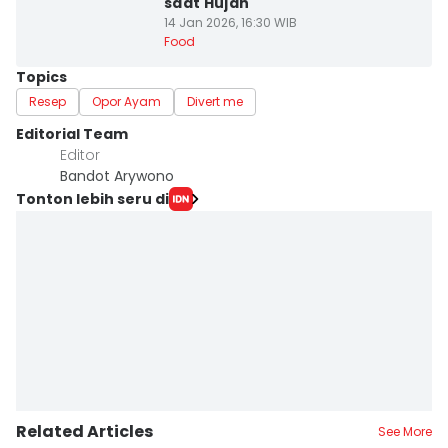
saat Hujan
14 Jan 2026, 16:30 WIB
Food
Topics
Resep
Opor Ayam
Divert me
Editorial Team
Editor
Bandot Arywono
Tonton lebih seru di
Related Articles
See More