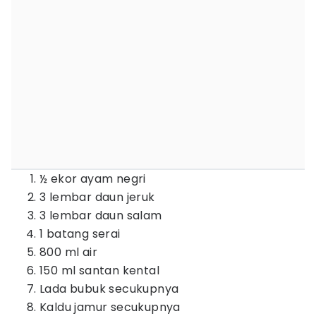
½ ekor ayam negri
3 lembar daun jeruk
3 lembar daun salam
1 batang serai
800 ml air
150 ml santan kental
Lada bubuk secukupnya
Kaldu jamur secukupnya