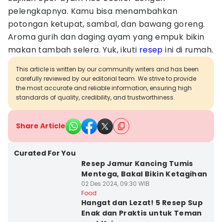
pelengkapnya. Kamu bisa menambahkan
potongan ketupat, sambal, dan bawang goreng.
Aroma gurih dan daging ayam yang empuk bikin
makan tambah selera. Yuk, ikuti
resep
ini di rumah.
This article is written by our community writers and has been
carefully reviewed by our editorial team. We strive to provide
the most accurate and reliable information, ensuring high
standards of quality, credibility, and trustworthiness.
Share Article
Curated For You
Resep Jamur Kancing Tumis
Mentega, Bakal Bikin Ketagihan
02 Des 2024, 09:30 WIB
Food
Hangat dan Lezat! 5 Resep Sup
Enak dan Praktis untuk Teman