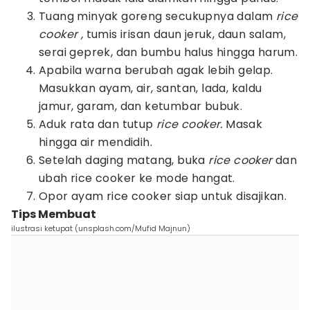
Tuang minyak goreng secukupnya dalam
rice
cooker ,
tumis irisan daun jeruk, daun salam,
serai geprek, dan bumbu halus hingga harum.
Apabila warna berubah agak lebih gelap.
Masukkan ayam, air, santan, lada, kaldu
jamur, garam, dan ketumbar bubuk.
Aduk rata dan tutup
rice cooker.
Masak
hingga air mendidih.
Setelah daging matang, buka
rice cooker
dan
ubah rice cooker ke mode hangat.
Opor ayam rice cooker siap untuk disajikan.
Tips Membuat
ilustrasi ketupat (unsplash.com/Mufid Majnun)