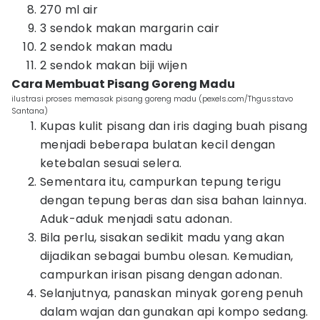
270 ml air
3 sendok makan margarin cair
2 sendok makan madu
2 sendok makan biji wijen
Cara Membuat Pisang Goreng Madu
ilustrasi proses memasak pisang goreng madu (pexels.com/Thgusstavo
Santana)
Kupas kulit pisang dan iris daging buah pisang
menjadi beberapa bulatan kecil dengan
ketebalan sesuai selera.
Sementara itu, campurkan tepung terigu
dengan tepung beras dan sisa bahan lainnya.
Aduk-aduk menjadi satu adonan.
Bila perlu, sisakan sedikit madu yang akan
dijadikan sebagai bumbu olesan. Kemudian,
campurkan irisan pisang dengan adonan.
Selanjutnya, panaskan minyak goreng penuh
dalam wajan dan gunakan api kompo sedang.