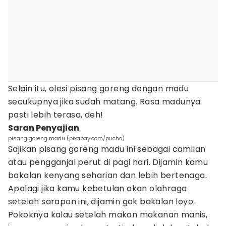
Selain itu, olesi pisang goreng dengan madu
secukupnya jika sudah matang. Rasa madunya
pasti lebih terasa, deh!
Saran Penyajian
pisang goreng madu (pixabay.com/pucho)
Sajikan pisang goreng madu ini sebagai camilan
atau pengganjal perut di pagi hari. Dijamin kamu
bakalan kenyang seharian dan lebih bertenaga.
Apalagi jika kamu kebetulan akan olahraga
setelah sarapan ini, dijamin gak bakalan loyo.
Pokoknya kalau setelah makan makanan manis,