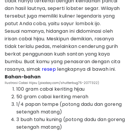
tidak hanya terkenal dengan keindahan pantai
dan hasil lautnya, seperti lobster segar. Wilayah
tersebut juga memiliki kuliner legendaris yang
patut Anda coba, yaitu sayur lombok ijo.
Sesuai namanya, hidangan ini didominasi oleh
irisan cabai hijau. Meskipun demikian, rasanya
tidak terlalu pedas, melainkan cenderung gurih
berkat penggunaan kuah santan yang kaya
bumbu. Buat kamu yang penasaran dengan cita
rasanya, simak
resep
lengkapnya di bawah ini.
Bahan-bahan
Ilustrasi Cabai Hijau (pixabay.com/shutterbug75-2077322)
100 gram cabai keriting hijau
50 gram cabai keriting merah
1/4 papan tempe (potong dadu dan goreng
setengah matang)
3 buah tahu kuning (potong dadu dan goreng
setengah matang)