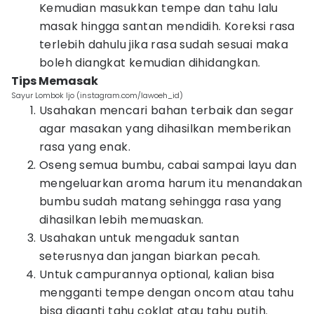
Kemudian masukkan tempe dan tahu lalu
masak hingga santan mendidih. Koreksi rasa
terlebih dahulu jika rasa sudah sesuai maka
boleh diangkat kemudian dihidangkan.
Tips Memasak
Sayur Lombok Ijo (instagram.com/lawoeh_id)
Usahakan mencari bahan terbaik dan segar
agar masakan yang dihasilkan memberikan
rasa yang enak.
Oseng semua bumbu, cabai sampai layu dan
mengeluarkan aroma harum itu menandakan
bumbu sudah matang sehingga rasa yang
dihasilkan lebih memuaskan.
Usahakan untuk mengaduk santan
seterusnya dan jangan biarkan pecah.
Untuk campurannya optional, kalian bisa
mengganti tempe dengan oncom atau tahu
bisa diganti tahu coklat atau tahu putih.