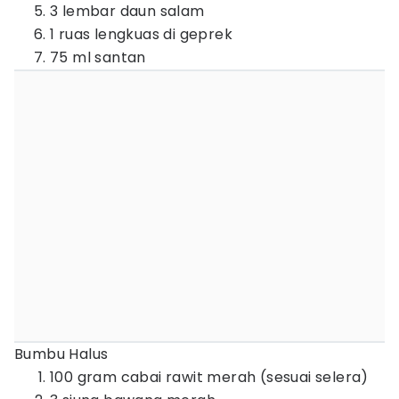
3 lembar daun salam
1 ruas lengkuas di geprek
75 ml santan
Bumbu Halus
100 gram cabai rawit merah (sesuai selera)