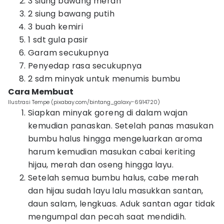
3 siung bawang merah
2 siung bawang putih
3 buah kemiri
1 sdt gula pasir
Garam secukupnya
Penyedap rasa secukupnya
2 sdm minyak untuk menumis bumbu
Cara Membuat
Ilustrasi Tempe (pixabay.com/bintang_galaxy-6914720)
Siapkan minyak goreng di dalam wajan
kemudian panaskan. Setelah panas masukan
bumbu halus hingga mengeluarkan aroma
harum kemudian masukan cabai keriting
hijau, merah dan oseng hingga layu.
Setelah semua bumbu halus, cabe merah
dan hijau sudah layu lalu masukkan santan,
daun salam, lengkuas. Aduk santan agar tidak
mengumpal dan pecah saat mendidih.