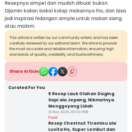
Resepnya simpel dan mudah dibuat bukan.
Dijamin kalian bakal kalap makannya lho, dan bisa
jadi inspirasi hidangan simple untuk makan siang
atau malam.
This article is written by our community writers and has been
carefully reviewed by our editorial team. We strive to provide
the most accurate and reliable information, ensuring high
standards of quality, credibility, and trustworthiness.
Share Article
Curated For You
5 Resep Lauk Olahan Daging
Sapi ala Jepang, Nikmatnya
Menggoyang Lidah
13 Nov 2024, 06:00 WIB
Food
Resep Chestnut Tiramisu ala
Luvita Ho, Super Lembut dan