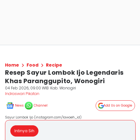
Home
Food
Recipe
Resep Sayur Lombok Ijo Legendaris
Khas Paranggupito, Wonogiri
04 Feb 2026, 09:00 WIB
Kab. Wonogiri
Indraswari Pikatan
News
Channel
Add Us on Google
Sayur Lombok Ijo (instagram.com/lawoeh_id)
Intinya Sih