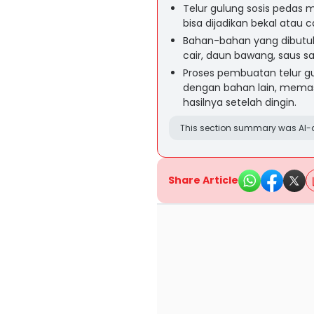
Telur gulung sosis pedas
bisa dijadikan bekal atau c
Bahan-bahan yang dibutuhk
cair, daun bawang, saus s
Proses pembuatan telur g
dengan bahan lain, mem
hasilnya setelah dingin.
This section summary was AI-a
Share Article