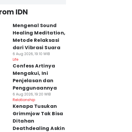
from IDN
Mengenal Sound
Healing Meditation,
Metode Relaksasi
dari Vibrasi Suara
6 Aug 2026, 19:10 WIB
Life
Confess Artinya
Mengakui, Ini
Penjelasan dan
Penggunaannya
6 Aug 2026, 19:20 WIB
Relationship
Kenapa Tusukan
Grimmjow Tak Bisa
Ditahan
Deathdealing Askin