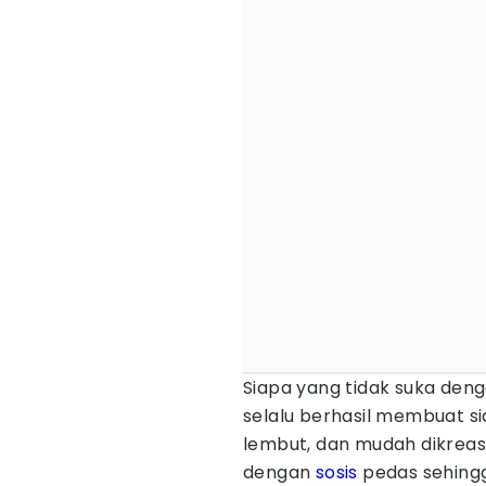
Siapa yang tidak suka den
selalu berhasil membuat si
lembut, dan mudah dikreasik
dengan
sosis
pedas sehingg