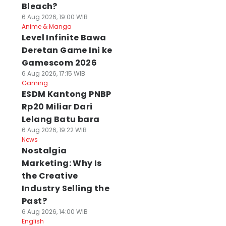
Bleach?
6 Aug 2026, 19:00 WIB
Anime & Manga
Level Infinite Bawa
Deretan Game Ini ke
Gamescom 2026
6 Aug 2026, 17:15 WIB
Gaming
ESDM Kantong PNBP
Rp20 Miliar Dari
Lelang Batu bara
6 Aug 2026, 19:22 WIB
News
Nostalgia
Marketing: Why Is
the Creative
Industry Selling the
Past?
6 Aug 2026, 14:00 WIB
English