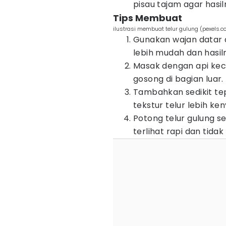
pisau tajam agar hasil
Tips Membuat
ilustrasi membuat telur gulung (pexels.c
Gunakan wajan datar 
lebih mudah dan hasil
Masak dengan api kec
gosong di bagian luar.
Tambahkan sedikit tep
tekstur telur lebih ke
Potong telur gulung s
terlihat rapi dan tidak