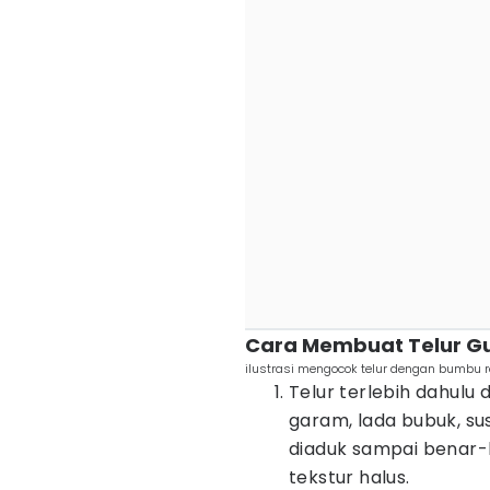
Cara Membuat Telur Gu
ilustrasi mengocok telur dengan bumbu
Telur terlebih dahulu
garam, lada bubuk, su
diaduk sampai benar
tekstur halus.