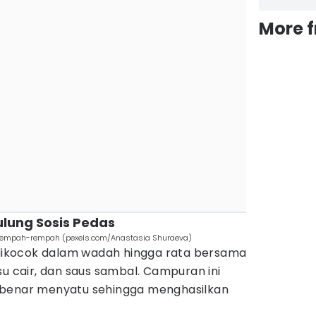
More 
lung Sosis Pedas
 rempah-rempah (pexels.com/Anastasia Shuraeva)
 dikocok dalam wadah hingga rata bersama
su cair, dan saus sambal. Campuran ini
-benar menyatu sehingga menghasilkan