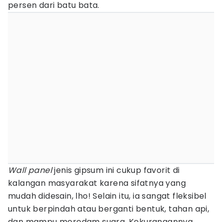
persen dari batu bata.
Wall panel
jenis gipsum ini cukup favorit di
kalangan masyarakat karena sifatnya yang
mudah didesain, lho! Selain itu, ia sangat fleksibel
untuk berpindah atau berganti bentuk, tahan api,
dan mampu meredam suara. Kekurangannya,