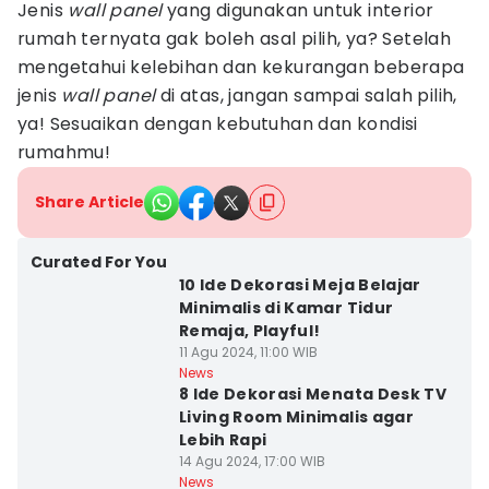
Jenis
wall panel
yang digunakan untuk interior
rumah ternyata gak boleh asal pilih, ya? Setelah
mengetahui kelebihan dan kekurangan beberapa
jenis
wall panel
di atas, jangan sampai salah pilih,
ya! Sesuaikan dengan kebutuhan dan kondisi
rumahmu!
Share Article
Curated For You
10 Ide Dekorasi Meja Belajar
Minimalis di Kamar Tidur
Remaja, Playful!
11 Agu 2024, 11:00 WIB
News
8 Ide Dekorasi Menata Desk TV
Living Room Minimalis agar
Lebih Rapi
14 Agu 2024, 17:00 WIB
News