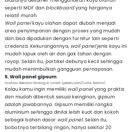
biasanya desainer menggunakan kayu olahan
seperti MDF dan
blockboard
yang harganya
relatif murah.
Wall panel
kayu olahan dapat diubah menjadi
area penyimpanan dengan proses yang mudah
dan bisa dipadukan dengan furnitur lain seperti
credenza. Kekurangannya,
wall panel
jenis kayu ini
mudah lapuk oleh air dan gak tahan dengan
rayap. Selain itu, partikel debunya kecil sehingga
mudah menimbulkan gangguan pernapasan.
5. Wall panel gipsum
ilustrasi dekorasi dinding di rumah (pexels.com/Curtis Adams)
Kalau kamu ingin memiliki
wall panel
yang praktis
dan mudah dibentuk sesuai keinginan, gipsum
adalah jawabannya. Gipsum memiliki rangka
aluminium sehingga dinilai lebih kuat dan kokoh
sebagai bahan dasar
wall panel.
Selain itu,
bobotnya terbilang ringan, hanya sekitar 20