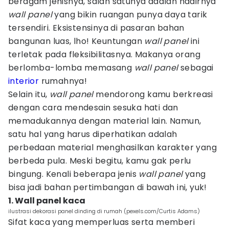
beragam jenisnya, salah satunya adalah hadirnya
wall panel
yang bikin ruangan punya daya tarik
tersendiri. Eksistensinya di pasaran bahan
bangunan luas, lho! Keuntungan
wall panel
ini
terletak pada fleksibilitasnya. Makanya orang
berlomba-lomba memasang
wall panel
sebagai
interior
rumahnya!
Selain itu,
wall panel
mendorong kamu berkreasi
dengan cara mendesain sesuka hati dan
memadukannya dengan material lain. Namun,
satu hal yang harus diperhatikan adalah
perbedaan material menghasilkan karakter yang
berbeda pula. Meski begitu, kamu gak perlu
bingung. Kenali beberapa jenis
wall panel
yang
bisa jadi bahan pertimbangan di bawah ini, yuk!
1. Wall panel kaca
ilustrasi dekorasi panel dinding di rumah (pexels.com/Curtis Adams)
Sifat kaca yang memperluas serta memberi