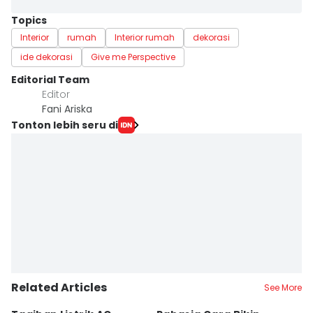
Topics
Interior
rumah
Interior rumah
dekorasi
ide dekorasi
Give me Perspective
Editorial Team
Editor
Fani Ariska
Tonton lebih seru di
Related Articles
See More