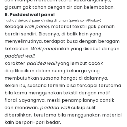
gipsum gak tahan dengan air dan kelembaban.
6. Padded wall panel
ilustrasi dekorasi panel dinding di rumah (pexels.com/Pixabay)
Sebagai
wall panel,
material tekstil gak pernah
berdiri sendiri. Biasanya, di balik kain yang
menyelimutinya, terdapat busa dengan beragam
ketebalan.
Wall panel
inilah yang disebut dengan
padded wall.
Karakter
padded wall
yang lembut cocok
diaplikasikan dalam ruang keluarga yang
membutuhkan suasana hangat di dalamnya.
Selain itu, suasana feminin bisa tercapai terutama
bila kamu menggunakan tekstil dengan motif
floral. Sayangnya, meski penampilannya cantik
dan menawan,
padded wall
cukup sulit
dibersihkan, terutama bila menggunakan material
kain berpori-pori bedar.