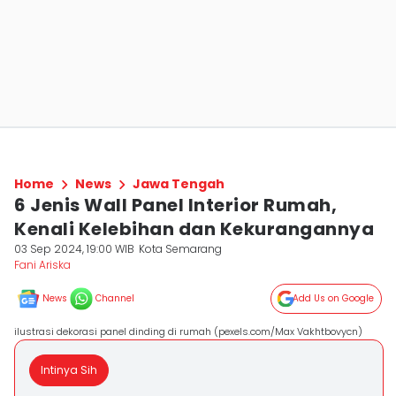
Home
News
Jawa Tengah
6 Jenis Wall Panel Interior Rumah,
Kenali Kelebihan dan Kekurangannya
03 Sep 2024, 19:00 WIB
Kota Semarang
Fani Ariska
News
Channel
Add Us on Google
ilustrasi dekorasi panel dinding di rumah (pexels.com/Max Vakhtbovycn)
Intinya Sih