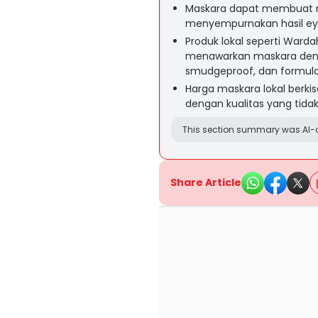
Maskara dapat membuat ma
menyempurnakan hasil e
Produk lokal seperti Warda
menawarkan maskara denga
smudgeproof, dan formula 
Harga maskara lokal berkis
dengan kualitas yang tidak
This section summary was AI-a
Share Article