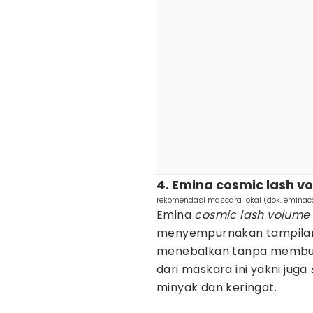
4. Emina cosmic lash 
rekomendasi mascara lokal (dok. emina
Emina
cosmic lash volum
menyempurnakan tampilan 
menebalkan tanpa membua
dari maskara ini yakni juga
minyak dan keringat.