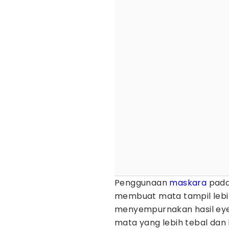
Penggunaan
maskara
pad
membuat mata tampil lebih
menyempurnakan hasil ey
mata yang lebih tebal da