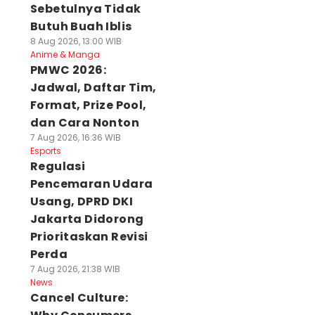
Sebetulnya Tidak
Butuh Buah Iblis
8 Aug 2026, 13:00 WIB
Anime & Manga
PMWC 2026:
Jadwal, Daftar Tim,
Format, Prize Pool,
dan Cara Nonton
7 Aug 2026, 16:36 WIB
Esports
Regulasi
Pencemaran Udara
Usang, DPRD DKI
Jakarta Didorong
Prioritaskan Revisi
Perda
7 Aug 2026, 21:38 WIB
News
Cancel Culture: