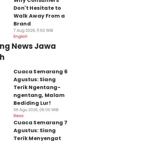
Why Consumers
Don't Hesitate to
Walk Away From a
Brand
7 Aug 2026, 11:00 WIB
English
ing News Jawa
h
Cuaca Semarang 6
Agustus: Siang
Terik Ngentang-
ngentang, Malam
Bediding Lur!
06 Agu 2026, 06:00 WIB
News
Cuaca Semarang 7
Agustus: Siang
Terik Menyengat