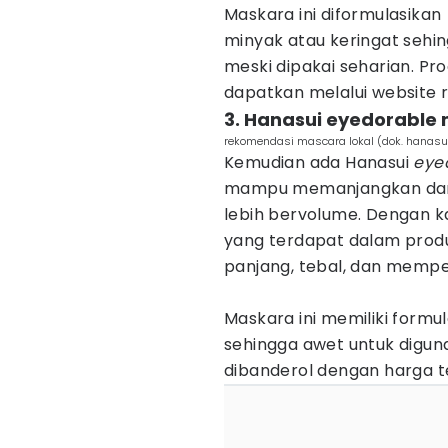
Maskara ini diformulasikan
minyak atau keringat sehin
meski dipakai seharian. Pr
dapatkan melalui website 
3. Hanasui eyedorable
rekomendasi mascara lokal (dok. hanasui
Kemudian ada Hanasui
eye
mampu memanjangkan dan 
lebih bervolume. Dengan 
yang terdapat dalam produ
panjang, tebal, dan mempe
Maskara ini memiliki formu
sehingga awet untuk diguna
dibanderol dengan harga te