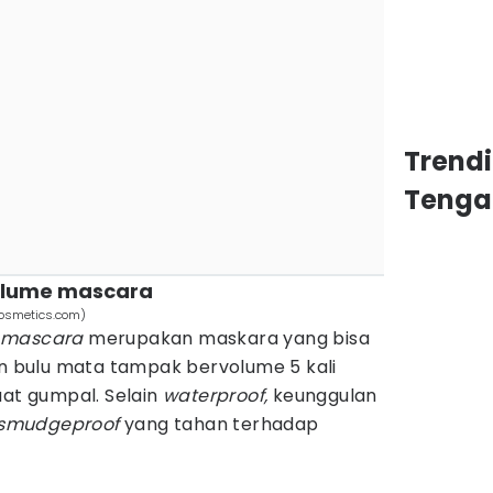
Trend
Tenga
volume mascara
cosmetics.com)
e mascara
merupakan maskara yang bisa
bulu mata tampak bervolume 5 kali
t gumpal. Selain
waterproof,
keunggulan
smudgeproof
yang tahan terhadap