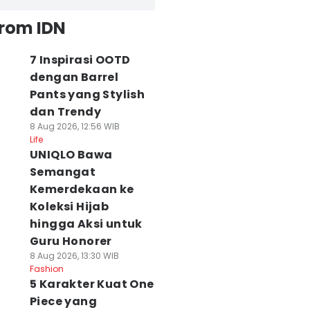
from IDN
7 Inspirasi OOTD
dengan Barrel
Pants yang Stylish
dan Trendy
8 Aug 2026, 12:56 WIB
Life
UNIQLO Bawa
Semangat
Kemerdekaan ke
Koleksi Hijab
hingga Aksi untuk
Guru Honorer
8 Aug 2026, 13:30 WIB
Fashion
5 Karakter Kuat One
Piece yang