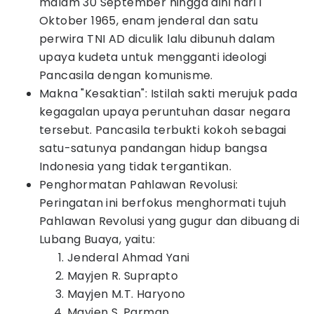
malam 30 September hingga dini hari 1
Oktober 1965, enam jenderal dan satu
perwira TNI AD diculik lalu dibunuh dalam
upaya kudeta untuk mengganti ideologi
Pancasila dengan komunisme.
Makna "Kesaktian": Istilah sakti merujuk pada
kegagalan upaya peruntuhan dasar negara
tersebut. Pancasila terbukti kokoh sebagai
satu-satunya pandangan hidup bangsa
Indonesia yang tidak tergantikan.
Penghormatan Pahlawan Revolusi:
Peringatan ini berfokus menghormati tujuh
Pahlawan Revolusi yang gugur dan dibuang di
Lubang Buaya, yaitu:
Jenderal Ahmad Yani
Mayjen R. Suprapto
Mayjen M.T. Haryono
Mayjen S. Parman