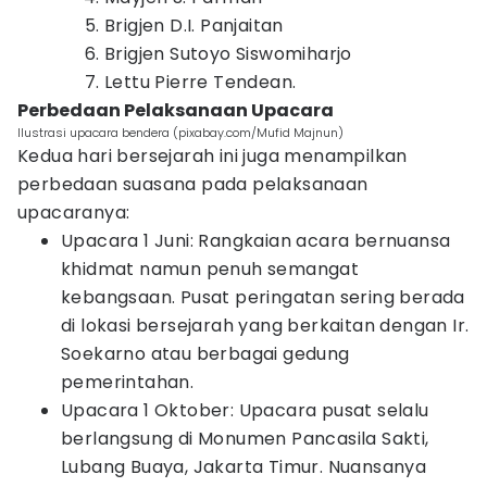
Brigjen D.I. Panjaitan
Brigjen Sutoyo Siswomiharjo
Lettu Pierre Tendean.
Perbedaan Pelaksanaan Upacara
Ilustrasi upacara bendera (pixabay.com/Mufid Majnun)
Kedua hari bersejarah ini juga menampilkan
perbedaan suasana pada pelaksanaan
upacaranya:
Upacara 1 Juni: Rangkaian acara bernuansa
khidmat namun penuh semangat
kebangsaan. Pusat peringatan sering berada
di lokasi bersejarah yang berkaitan dengan Ir.
Soekarno atau berbagai gedung
pemerintahan.
Upacara 1 Oktober: Upacara pusat selalu
berlangsung di Monumen Pancasila Sakti,
Lubang Buaya, Jakarta Timur. Nuansanya