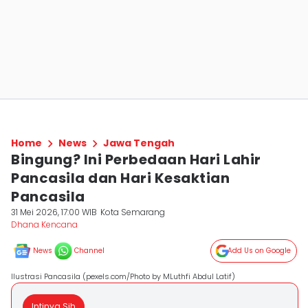
Home
News
Jawa Tengah
Bingung? Ini Perbedaan Hari Lahir
Pancasila dan Hari Kesaktian
Pancasila
31 Mei 2026, 17:00 WIB
Kota Semarang
Dhana Kencana
News
Channel
Add Us on Google
Ilustrasi Pancasila (pexels.com/Photo by MLuthfi Abdul Latif)
Intinya Sih