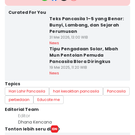
Curated For You
Teks Pancasila 1–5 yang Benar:
Bunyi, Lambang, dan Sejarah
Perumusan
31 Mei 2026, 13:00 WIB
News
Tipu Pengadaan Solar, Mbah
Mun Pentolan Pemuda
Pancasila Blora Diringkus
19 Mei 2025, 11:20 WIB
News
Topics
Hari Lahir Pancasila
hari kesaktian pancasila
Pancasila
perbedaan
Educate me
Editorial Team
Editor
Dhana Kencana
Tonton lebih seru di