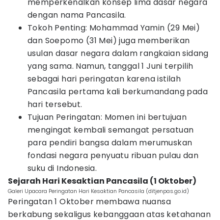
memperkenalkan konsep lima dasar negara
dengan nama Pancasila.
Tokoh Penting: Mohammad Yamin (29 Mei)
dan Soepomo (31 Mei) juga memberikan
usulan dasar negara dalam rangkaian sidang
yang sama. Namun, tanggal 1 Juni terpilih
sebagai hari peringatan karena istilah
Pancasila pertama kali berkumandang pada
hari tersebut.
Tujuan Peringatan: Momen ini bertujuan
mengingat kembali semangat persatuan
para pendiri bangsa dalam merumuskan
fondasi negara penyuatu ribuan pulau dan
suku di Indonesia.
Sejarah Hari Kesaktian Pancasila (1 Oktober)
Galeri Upacara Peringatan Hari Kesaktian Pancasila (ditjenpas.go.id)
Peringatan 1 Oktober membawa nuansa
berkabung sekaligus kebanggaan atas ketahanan