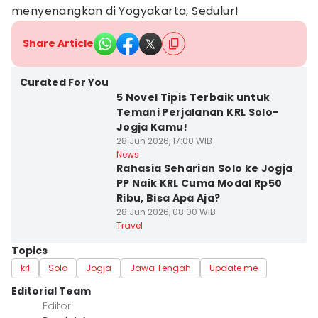
menyenangkan di Yogyakarta, Sedulur!
Share Article
Curated For You
5 Novel Tipis Terbaik untuk
Temani Perjalanan KRL Solo-
Jogja Kamu!
28 Jun 2026, 17:00 WIB
News
Rahasia Seharian Solo ke Jogja
PP Naik KRL Cuma Modal Rp50
Ribu, Bisa Apa Aja?
28 Jun 2026, 08:00 WIB
Travel
Topics
krl
Solo
Jogja
Jawa Tengah
Update me
Editorial Team
Editor