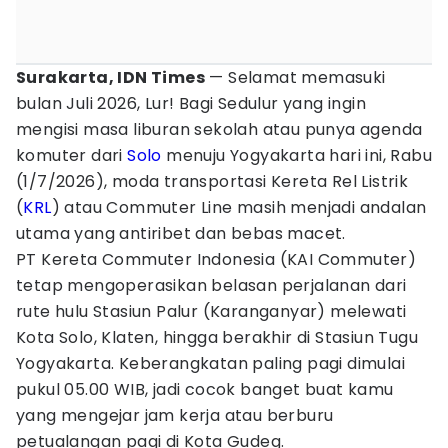
Surakarta, IDN Times
— Selamat memasuki
bulan Juli 2026, Lur! Bagi Sedulur yang ingin
mengisi masa liburan sekolah atau punya agenda
komuter dari
Solo
menuju Yogyakarta hari ini, Rabu
(1/7/2026), moda transportasi Kereta Rel Listrik
(
KRL
) atau Commuter Line masih menjadi andalan
utama yang antiribet dan bebas macet.
PT Kereta Commuter Indonesia (KAI Commuter)
tetap mengoperasikan belasan perjalanan dari
rute hulu Stasiun Palur (Karanganyar) melewati
Kota Solo, Klaten, hingga berakhir di Stasiun Tugu
Yogyakarta. Keberangkatan paling pagi dimulai
pukul 05.00 WIB, jadi cocok banget buat kamu
yang mengejar jam kerja atau berburu
petualangan pagi di Kota Gudeg.