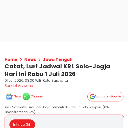
Home
News
Jawa Tengah
Catat, Lur! Jadwal KRL Solo-Jogja
Hari Ini Rabu 1 Juli 2026
01 Jul 2026, 08:30 WIB
Kota Surakarta
Bandot Arywono
News
Channel
Add Us on Google
KRL Commuter Line Solo-Jogja berhenti di Stasiun Solo Balapan. (IDN
Times/Larasati Rey)
Intinya Sih