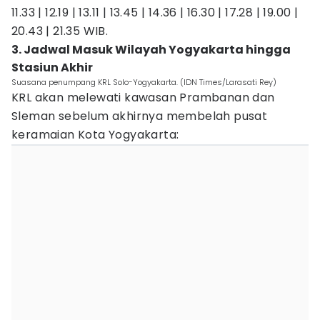
11.33 | 12.19 | 13.11 | 13.45 | 14.36 | 16.30 | 17.28 | 19.00 |
20.43 | 21.35 WIB.
3. Jadwal Masuk Wilayah Yogyakarta hingga
Stasiun Akhir
Suasana penumpang KRL Solo-Yogyakarta. (IDN Times/Larasati Rey)
KRL akan melewati kawasan Prambanan dan
Sleman sebelum akhirnya membelah pusat
keramaian Kota Yogyakarta: