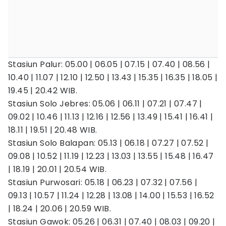
Stasiun Palur: 05.00 | 06.05 | 07.15 | 07.40 | 08.56 |
10.40 | 11.07 | 12.10 | 12.50 | 13.43 | 15.35 | 16.35 | 18.05 |
19.45 | 20.42 WIB.
Stasiun Solo Jebres: 05.06 | 06.11 | 07.21 | 07.47 |
09.02 | 10.46 | 11.13 | 12.16 | 12.56 | 13.49 | 15.41 | 16.41 |
18.11 | 19.51 | 20.48 WIB.
Stasiun Solo Balapan: 05.13 | 06.18 | 07.27 | 07.52 |
09.08 | 10.52 | 11.19 | 12.23 | 13.03 | 13.55 | 15.48 | 16.47
| 18.19 | 20.01 | 20.54 WIB.
Stasiun Purwosari: 05.18 | 06.23 | 07.32 | 07.56 |
09.13 | 10.57 | 11.24 | 12.28 | 13.08 | 14.00 | 15.53 | 16.52
| 18.24 | 20.06 | 20.59 WIB.
Stasiun Gawok: 05.26 | 06.31 | 07.40 | 08.03 | 09.20 |