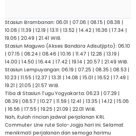
Stasiun Brambanan: 06.01 | 07.06 | 08.15 | 08.38 |
10.08 | 11.39 | 12.19 | 13.11 | 13.52 | 14.42 | 16.36 | 17.34 |
19.06 | 20.49 | 21.41 WIB.
Stasiun Maguwo (Akses Bandara Adisutjipto): 06.10
| 07.15 | 08.24 | 08.46 | 10.16 | 11.47 | 12.28 | 13.19 |
14.00 | 14.50 | 16.44 | 17.42 | 19.14 | 20.57 | 21.49 WIB.
Stasiun Lempuyangan: 06.19 | 07.25 | 08.35 | 08.53 |
10.23 | 11.55 | 12.37 | 13.31 | 14.08 | 15.01 | 16.52 | 17.49 |
19.21 | 21.05 | 21.57 WIB.
Tiba di Stasiun Tugu Yogyakarta: 06.23 | 07.29 |
08.39 | 08.57 | 10.27 | 11.59 | 12.41 | 13.35 | 14.12 | 15.06
| 16.56 | 17.55 | 19.25 | 21.09 | 22.01 WIB.
Nah, itulah rincian jadwal perjalanan KRL
Commuter Line rute Solo-Jogja hari ini. Selamat
menikmati perjalanan dan semoga harimu