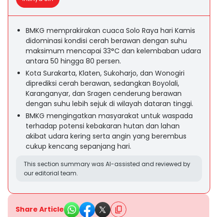
BMKG memprakirakan cuaca Solo Raya hari Kamis
didominasi kondisi cerah berawan dengan suhu
maksimum mencapai 33°C dan kelembaban udara
antara 50 hingga 80 persen.
Kota Surakarta, Klaten, Sukoharjo, dan Wonogiri
diprediksi cerah berawan, sedangkan Boyolali,
Karanganyar, dan Sragen cenderung berawan
dengan suhu lebih sejuk di wilayah dataran tinggi.
BMKG mengingatkan masyarakat untuk waspada
terhadap potensi kebakaran hutan dan lahan
akibat udara kering serta angin yang berembus
cukup kencang sepanjang hari.
This section summary was AI-assisted and reviewed by
our editorial team.
Share Article