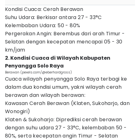
Kondisi Cuaca: Cerah Berawan
Suhu Udara: Berkisar antara 27 - 33°C
Kelembaban Udara: 50 - 80%
Pergerakan Angin: Berembus dari arah Timur -
Selatan dengan kecepatan mencapai 05 - 30
km/jam
2. Kondisi Cuaca di Wilayah Kabupaten
Penyangga Solo Raya
Berawan (pexels.com/@eberhardgross)
Cuaca wilayah penyangga Solo Raya terbagi ke
dalam dua kondisi umum, yakni wilayah cerah
berawan dan wilayah berawan:
Kawasan Cerah Berawan (Klaten, Sukoharjo, dan
Wonogiri)
Klaten & Sukoharjo: Diprediksi cerah berawan
dengan suhu udara 27 - 33°C, kelembaban 50 -
80%, serta kecepatan angin Timur - Selatan