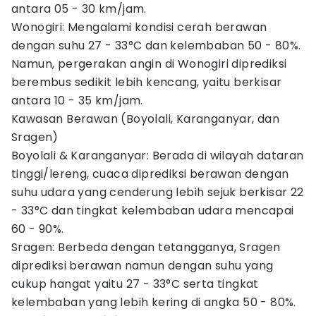
antara 05 - 30 km/jam.
Wonogiri: Mengalami kondisi cerah berawan
dengan suhu 27 - 33°C dan kelembaban 50 - 80%.
Namun, pergerakan angin di Wonogiri diprediksi
berembus sedikit lebih kencang, yaitu berkisar
antara 10 - 35 km/jam.
Kawasan Berawan (Boyolali, Karanganyar, dan
Sragen)
Boyolali & Karanganyar: Berada di wilayah dataran
tinggi/lereng, cuaca diprediksi berawan dengan
suhu udara yang cenderung lebih sejuk berkisar 22
- 33°C dan tingkat kelembaban udara mencapai
60 - 90%.
Sragen: Berbeda dengan tetangganya, Sragen
diprediksi berawan namun dengan suhu yang
cukup hangat yaitu 27 - 33°C serta tingkat
kelembaban yang lebih kering di angka 50 - 80%.