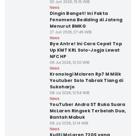
30 Jun 2026, 15:15 WIB
News
Dingin Banget! Ini Fakta
Fenomena Bediding di Jateng
Menurut BMKG
27 Jun 2026, 07:45 WIB
News
Bye Antre! Ini Cara Cepat Top
Up KMT KRL Solo-Jogja Lewat
NFC HP
06 Jul 2026, 13:00 WIB
News
Kronologi Mclaren Rp7 M Milik
Youtuber Solo Tabrak Tiang di
Sukoharjo
08 Jul 2026, 12:54 WIB
News
YouTuber Andra ST Buka Suara
McLaren Ringsek Terbelah Dua,
Bantah Mabuk
08 Jul 2026, 21:14 WIB
News
Kuliti McLaren 720S yang