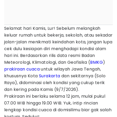
Selamat hari Kamis, Lur! Sebelum melangkah
keluar rumah untuk bekerja, sekolah, atau sekadar
jalan-jalan menikmati keindahan kota, jangan lupa
cek dulu kesiapan diri menghadapi kondisi alam
hari ini. Berdasarkan rilis data resmi Badan
Meteorologi, Klimatologi, dan Geofisika (
BMKG
)
prakiraan cuaca
untuk wilayah Jawa Tengah,
khususnya Kota
Surakarta
dan sekitarnya (Solo
Raya), didominasi oleh kondisi yang cukup terik
dan kering pada Kamis (9/7/2026).
Prakiraan ini berlaku selama 12 jam, mulai pukul
07.00 WIB hingga 19.00 WIB. Yuk, intip rincian
lengkap kondisi cuaca di domisilimu biar gak salah
kostum, Sedulur!