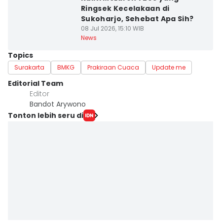
Ringsek Kecelakaan di
Sukoharjo, Sehebat Apa Sih?
08 Jul 2026, 15:10 WIB
News
Topics
Surakarta
BMKG
Prakiraan Cuaca
Update me
Editorial Team
Editor
Bandot Arywono
Tonton lebih seru di