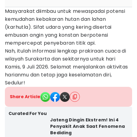
Masyarakat diimbau untuk mewaspadai potensi
kemudahan kebakaran hutan dan lahan
(karhutla). Sifat udara yang kering disertai
embusan angin yang konstan berpotensi
mempercepat penyebaran titik api.
Nah, itulah informasi lengkap prakiraan cuaca di
wilayah Surakarta dan sekitarnya untuk hari
Kamis, 9 Juli 2026. Selamat menjalankan aktivitas
harianmu dan tetap jaga keselamatan diri,
Sedulur!
Share Article
Curated For You
Jateng Dingin Ekstrem! Ini 4
Penyakit Anak Saat Fenomena
Bediding