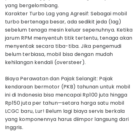
yang bergelombang.
Karakter Turbo Lag yang Agresif: Sebagai mobil
turbo bertenaga besar, ada sedikit jeda (lag)
sebelum tenaga mesin keluar sepenuhnya. Ketika
jarum RPM menyentuh titik tertentu, tenaga akan
menyentak secara tiba-tiba. Jika pengemudi
belum terbiasa, mobil bisa dengan mudah
kehilangan kendali (oversteer).
Biaya Perawatan dan Pajak Selangit: Pajak
kendaraan bermotor (PKB) tahunan untuk mobil
ini di Indonesia bisa mencapai Rp100 juta hingga
Rp150 juta per tahun—setara harga satu mobil
LCGC baru, Lur! Belum lagi biaya servis berkala
yang komponennya harus diimpor langsung dari
Inggris.