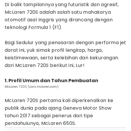
Di balik tampilannya yang futuristik dan agresif,
McLaren 720S adalah salah satu mahakarya
otomotif asal Inggris yang dirancang dengan
teknologi Formula 1 (F1).
Bagi Sedulur yang penasaran dengan performa jet
darat ini, yuk simak profil lengkap, harga,
keistimewaan, serta kelebihan dan kekurangan
dari McLaren 720S berikut ini, Lur!
1. Profil Umum dan Tahun Pembuatan
McLaren 720S (cars.mclaren.com)
McLaren 720S pertama kali diperkenalkan ke
publik dunia pada ajang Geneva Motor Show
tahun 2017 sebagai penerus dari tipe
pendahulunya, McLaren 650S.