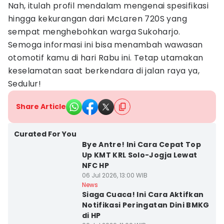
Nah, itulah profil mendalam mengenai spesifikasi
hingga kekurangan dari McLaren 720S yang
sempat menghebohkan warga Sukoharjo.
Semoga informasi ini bisa menambah wawasan
otomotif kamu di hari Rabu ini. Tetap utamakan
keselamatan saat berkendara di jalan raya ya,
Sedulur!
Share Article
Curated For You
Bye Antre! Ini Cara Cepat Top
Up KMT KRL Solo-Jogja Lewat
NFC HP
06 Jul 2026, 13:00 WIB
News
Siaga Cuaca! Ini Cara Aktifkan
Notifikasi Peringatan Dini BMKG
di HP