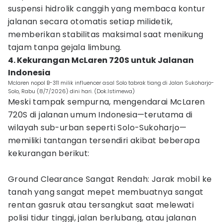
suspensi hidrolik canggih yang membaca kontur
jalanan secara otomatis setiap milidetik,
memberikan stabilitas maksimal saat menikung
tajam tanpa gejala limbung.
4. Kekurangan McLaren 720S untuk Jalanan
Indonesia
Mclaren nopol B-311 milik influencer asal Solo tabrak tiang di Jalan Sukoharjo-
Solo, Rabu (8/7/2026) dini hari. (Dok.Istimewa)
Meski tampak sempurna, mengendarai McLaren
720S di jalanan umum Indonesia—terutama di
wilayah sub-urban seperti Solo-Sukoharjo—
memiliki tantangan tersendiri akibat beberapa
kekurangan berikut:
Ground Clearance Sangat Rendah: Jarak mobil ke
tanah yang sangat mepet membuatnya sangat
rentan gasruk atau tersangkut saat melewati
polisi tidur tinggi, jalan berlubang, atau jalanan