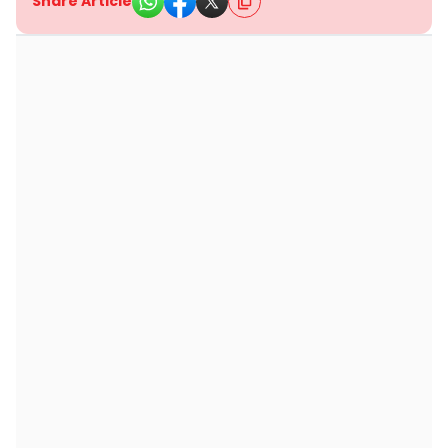
Share Article