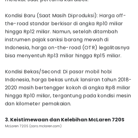
Kondisi Baru (Saat Masih Diproduksi): Harga off-
the-road standar berkisar di angka Rp10 miliar
hingga Rp12 miliar. Namun, setelah ditambah
instrumen pajak sanksi barang mewah di
Indonesia, harga on-the-road (OTR) legalitasnya
bisa menyentuh Rp13 miliar hingga Rp15 miliar.
Kondisi Bekas/Second: Di pasar mobil hobi
Indonesia, harga bekas untuk lansiran tahun 2018-
2020 masih bertengger kokoh di angka Rp8 miliar
hingga Rp10 miliar, tergantung pada kondisi mesin
dan kilometer pemakaian.
3. Keistimewaan dan Kelebihan McLaren 720S
McLaren 720S (cars.mclaren.com)