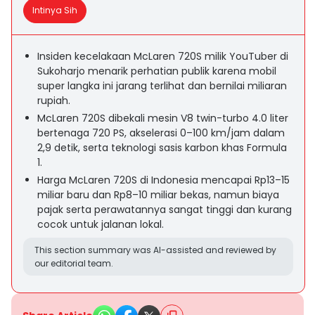
Intinya Sih
Insiden kecelakaan McLaren 720S milik YouTuber di
Sukoharjo menarik perhatian publik karena mobil
super langka ini jarang terlihat dan bernilai miliaran
rupiah.
McLaren 720S dibekali mesin V8 twin-turbo 4.0 liter
bertenaga 720 PS, akselerasi 0–100 km/jam dalam
2,9 detik, serta teknologi sasis karbon khas Formula
1.
Harga McLaren 720S di Indonesia mencapai Rp13–15
miliar baru dan Rp8–10 miliar bekas, namun biaya
pajak serta perawatannya sangat tinggi dan kurang
cocok untuk jalanan lokal.
This section summary was AI-assisted and reviewed by
our editorial team.