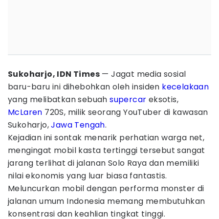
Sukoharjo, IDN Times
— Jagat media sosial
baru-baru ini dihebohkan oleh insiden
kecelakaan
yang melibatkan sebuah
supercar
eksotis,
McLaren
720S, milik seorang YouTuber di kawasan
Sukoharjo,
Jawa Tengah
.
Kejadian ini sontak menarik perhatian warga net,
mengingat mobil kasta tertinggi tersebut sangat
jarang terlihat di jalanan Solo Raya dan memiliki
nilai ekonomis yang luar biasa fantastis.
Meluncurkan mobil dengan performa monster di
jalanan umum Indonesia memang membutuhkan
konsentrasi dan keahlian tingkat tinggi.